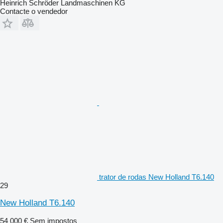
Heinrich Schröder Landmaschinen KG
Contacte o vendedor
trator de rodas New Holland T6.140
29
New Holland T6.140
54 000 €
Sem impostos