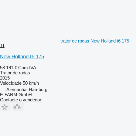
trator de rodas New Holland t6.175
11
New Holland t6.175
58 191 €
Com IVA
Trator de rodas
2015
Velocidade
50 km/h
Alemanha, Hamburg
E-FARM GmbH
Contacte o vendedor