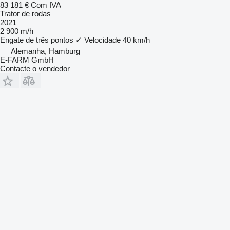
83 181 €
Com IVA
Trator de rodas
2021
2 900 m/h
Engate de três pontos
✓
Velocidade
40 km/h
Alemanha, Hamburg
E-FARM GmbH
Contacte o vendedor