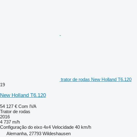
trator de rodas New Holland T6.120
19
New Holland T6.120
54 127 €
Com IVA
Trator de rodas
2016
4 737 m/h
Configuração do eixo
4x4
Velocidade
40 km/h
Alemanha, 27793 Wildeshausen