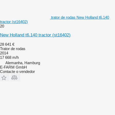
trator de rodas New Holland t6.140
tractor (st16402)
20
New Holland t6.140 tractor (st16402)
28 641 €
Trator de rodas
2014
17 668 m/h
Alemanha, Hamburg
E-FARM GmbH
Contacte o vendedor