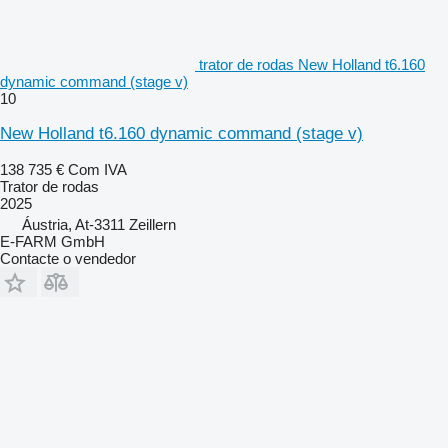
trator de rodas New Holland t6.160
dynamic command (stage v)
10
New Holland t6.160 dynamic command (stage v)
138 735 €
Com IVA
Trator de rodas
2025
Áustria, At-3311 Zeillern
E-FARM GmbH
Contacte o vendedor