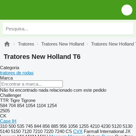
Tratores
Tratores New Holland
Tratores New Holland 
Tratores New Holland T6
Categoria
tratores de rodas
Marca
Não foi encontrado nada relacionado com este pedido
Challenger
TTR
Tigre
Tigrone
584
704
854
1054
1104
1254
2505
CK
Case IH
310
500
535
745
844
856
885
956
1056
1255
4210
4230
5120
5130
5140
5150
7120
7210
7220
7240
CS
CVX
Farmall
International
JX