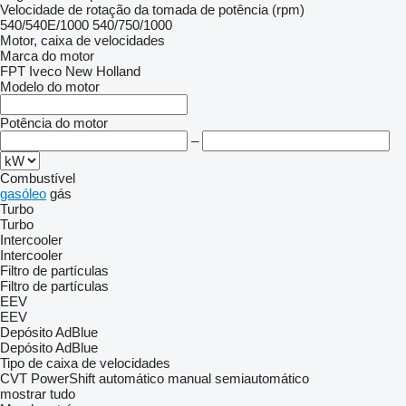
Velocidade de rotação da tomada de potência (rpm)
540/540E/1000
540/750/1000
Motor, caixa de velocidades
Marca do motor
FPT
Iveco
New Holland
Modelo do motor
Potência do motor
–
Combustível
gasóleo
gás
Turbo
Turbo
Intercooler
Intercooler
Filtro de partículas
Filtro de partículas
EEV
EEV
Depósito AdBlue
Depósito AdBlue
Tipo de caixa de velocidades
CVT
PowerShift
automático
manual
semiautomático
mostrar tudo