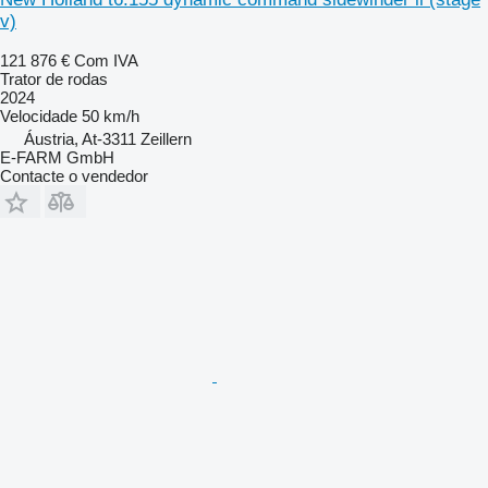
v)
121 876 €
Com IVA
Trator de rodas
2024
Velocidade
50 km/h
Áustria, At-3311 Zeillern
E-FARM GmbH
Contacte o vendedor