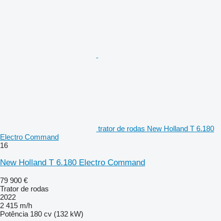
trator de rodas New Holland T 6.180
Electro Command
16
New Holland T 6.180 Electro Command
79 900 €
Trator de rodas
2022
2 415 m/h
Potência
180 cv (132 kW)