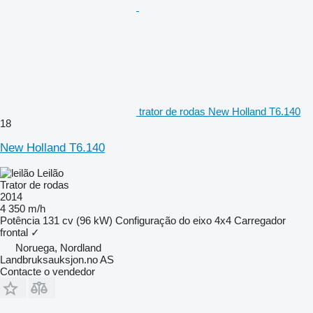
trator de rodas New Holland T6.140
18
New Holland T6.140
Leilão
Trator de rodas
2014
4 350 m/h
Potência
131 cv (96 kW)
Configuração do eixo
4x4
Carregador
frontal
✓
Noruega, Nordland
Landbruksauksjon.no AS
Contacte o vendedor