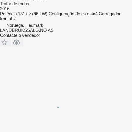
Trator de rodas
2016
Potência
131 cv (96 kW)
Configuração do eixo
4x4
Carregador
frontal
✓
Noruega, Hedmark
LANDBRUKSSALG.NO AS
Contacte o vendedor