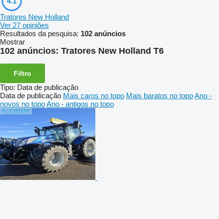
4.1
Tratores New Holland
Ver 27 opiniões
Resultados da pesquisa:
102 anúncios
Mostrar
102 anúncios:
Tratores New Holland T6
Filtro
Tipo
:
Data de publicação
Data de publicação
Mais caros no topo
Mais baratos no topo
Ano -
novos no topo
Ano - antigos no topo