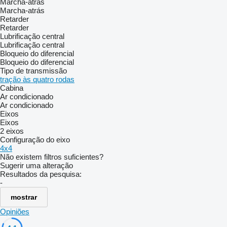
Marcha-atrás
Marcha-atrás
Retarder
Retarder
Lubrificação central
Lubrificação central
Bloqueio do diferencial
Bloqueio do diferencial
Tipo de transmissão
tração às quatro rodas
Cabina
Ar condicionado
Ar condicionado
Eixos
Eixos
2 eixos
Configuração do eixo
4x4
Não existem filtros suficientes?
Sugerir uma alteração
Resultados da pesquisa:
-
mostrar
Opiniões