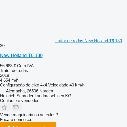
trator de rodas New Holland T6.180
20
New Holland T6.180
56 983 €
Com IVA
Trator de rodas
2018
4 654 m/h
Configuração do eixo
4x4
Velocidade
40 km/h
Alemanha, 26506 Norden
Heinrich Schröder Landmaschinen KG
Contacte o vendedor
Vende maquinaria ou veículos?
Faça-o connosco!