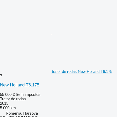
trator de rodas New Holland T6.175
7
New Holland T6.175
55 000 €
Sem impostos
Trator de rodas
2015
5 000 km
Roménia, Harsova