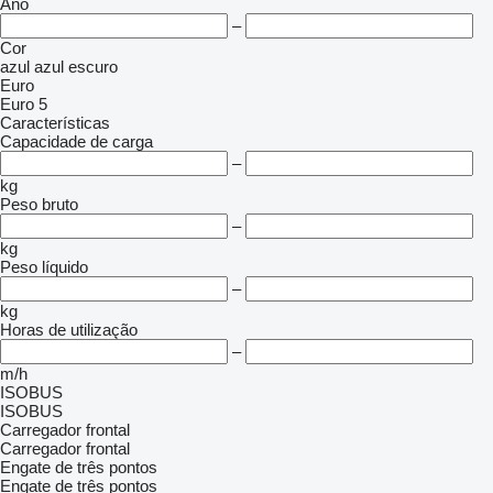
Ano
–
Cor
azul
azul escuro
Euro
Euro 5
Características
Capacidade de carga
–
kg
Peso bruto
–
kg
Peso líquido
–
kg
Horas de utilização
–
m/h
ISOBUS
ISOBUS
Carregador frontal
Carregador frontal
Engate de três pontos
Engate de três pontos