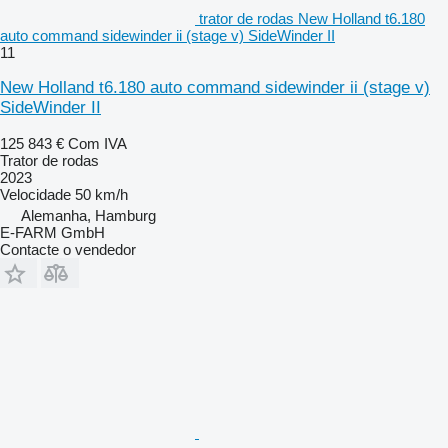
trator de rodas New Holland t6.180
auto command sidewinder ii (stage v) SideWinder II
11
New Holland t6.180 auto command sidewinder ii (stage v)
SideWinder II
125 843 €
Com IVA
Trator de rodas
2023
Velocidade
50 km/h
Alemanha, Hamburg
E-FARM GmbH
Contacte o vendedor