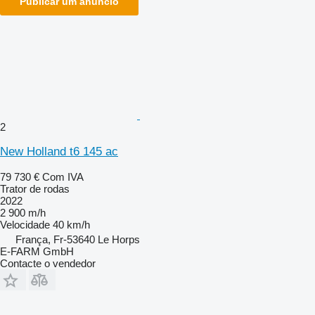
Publicar um anúncio
2
New Holland t6 145 ac
79 730 €
Com IVA
Trator de rodas
2022
2 900 m/h
Velocidade
40 km/h
França, Fr-53640 Le Horps
E-FARM GmbH
Contacte o vendedor