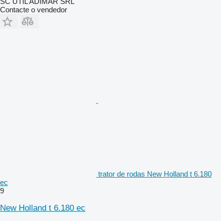
SC UTIL ADIMAR SRL
Contacte o vendedor
trator de rodas New Holland t 6.180
ec
9
New Holland t 6.180 ec