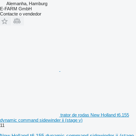
Alemanha, Hamburg
E-FARM GmbH
Contacte o vendedor
trator de rodas New Holland t6.155
dynamic command sidewinder ii (stage v)
11
New Holland t6.155 dynamic command sidewinder ii (stage