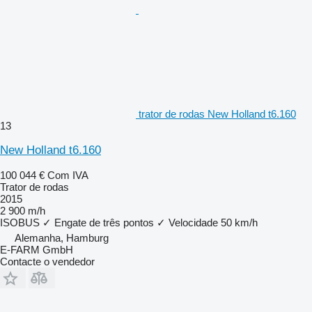
trator de rodas New Holland t6.160
13
New Holland t6.160
100 044 €
Com IVA
Trator de rodas
2015
2 900 m/h
ISOBUS
✓
Engate de três pontos
✓
Velocidade
50 km/h
Alemanha, Hamburg
E-FARM GmbH
Contacte o vendedor