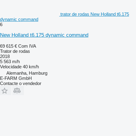
trator de rodas New Holland t6.175
dynamic command
6
New Holland t6.175 dynamic command
69 615 €
Com IVA
Trator de rodas
2018
5 563 m/h
Velocidade
40 km/h
Alemanha, Hamburg
E-FARM GmbH
Contacte o vendedor