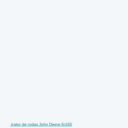
trator de rodas John Deere 6r165