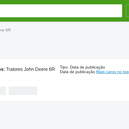
ere 6R
Tipo
:
Data de publicação
os:
Tratores John Deere 6R
Data de publicação
Mais caros no to