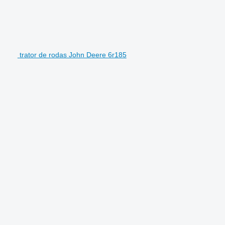
trator de rodas John Deere 6r185