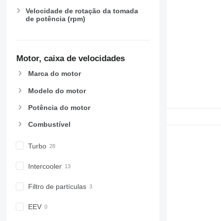
Velocidade de rotação da tomada
de potência (rpm)
Motor, caixa de velocidades
Marca do motor
Modelo do motor
Potência do motor
Combustível
Turbo
Intercooler
Filtro de partículas
EEV