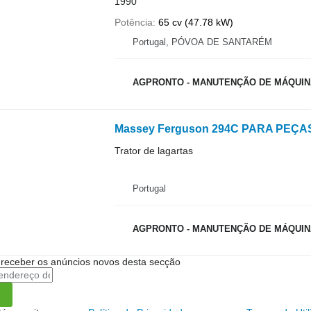
1990
Potência
65 cv (47.78 kW)
Portugal, PÓVOA DE SANTARÉM
AGPRONTO - MANUTENÇÃO DE MÁQUINA
Massey Ferguson 294C PARA PEÇA
Trator de lagartas
Portugal
AGPRONTO - MANUTENÇÃO DE MÁQUINA
 receber os anúncios novos desta secção