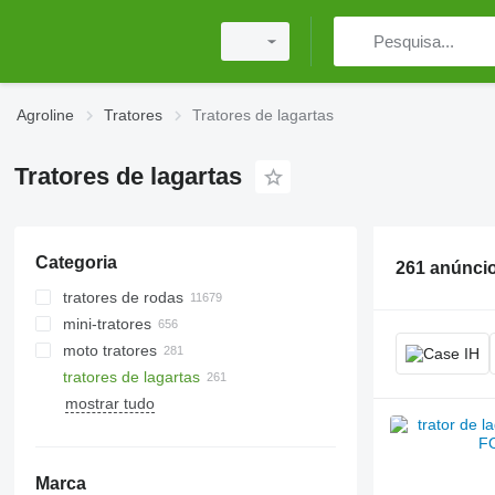
Agroline
Tratores
Tratores de lagartas
Tratores de lagartas
Categoria
261 anúnci
tratores de rodas
mini-tratores
moto tratores
tratores de lagartas
mostrar tudo
Marca