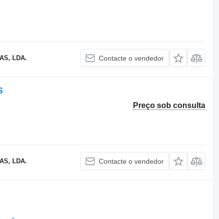
S, LDA.
Contacte o vendedor
S
Preço sob consulta
S, LDA.
Contacte o vendedor