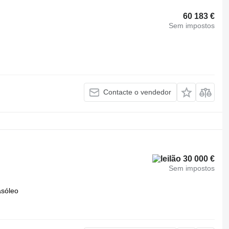
60 183 €
Sem impostos
Contacte o vendedor
30 000 €
Sem impostos
asóleo