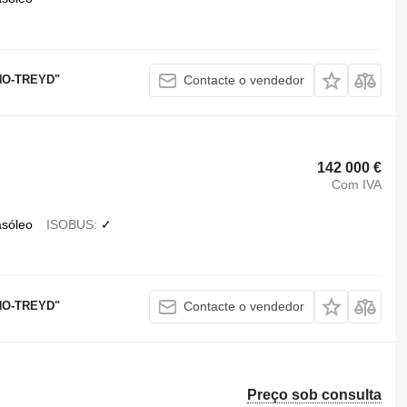
NO-TREYD"
Contacte o vendedor
142 000 €
Com IVA
asóleo
ISOBUS
✓
NO-TREYD"
Contacte o vendedor
Preço sob consulta