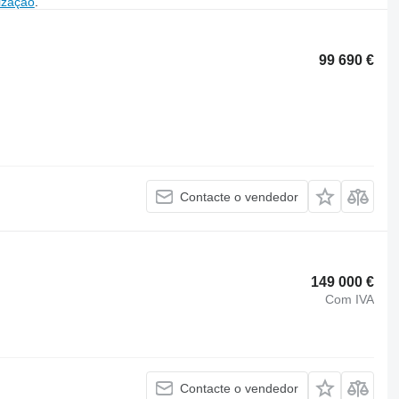
ização
.
99 690 €
Contacte o vendedor
149 000 €
Com IVA
Contacte o vendedor