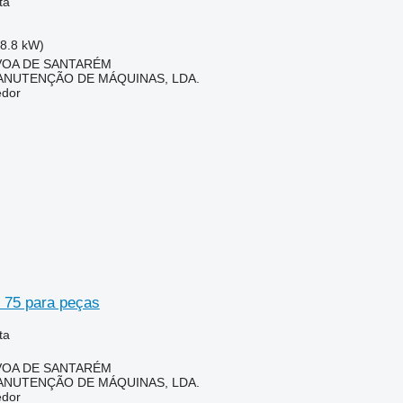
ta
58.8 kW)
ÓVOA DE SANTARÉM
ANUTENÇÃO DE MÁQUINAS, LDA.
edor
 75 para peças
ta
ÓVOA DE SANTARÉM
ANUTENÇÃO DE MÁQUINAS, LDA.
edor