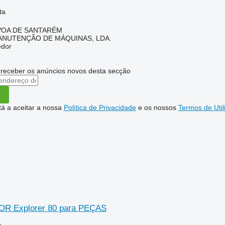
ta
ÓVOA DE SANTARÉM
ANUTENÇÃO DE MÁQUINAS, LDA.
edor
 receber os anúncios novos desta secção
stá a aceitar a nossa
Política de Privacidade
e os nossos
Termos de Util
R Explorer 80 para PEÇAS