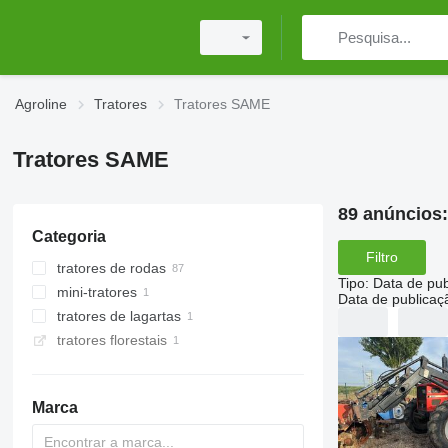
Agroline
Tratores
Tratores SAME
Tratores SAME
89 anúncios
Categoria
Filtro
tratores de rodas
Tipo
:
Data de pub
mini-tratores
Data de publicaç
tratores de lagartas
tratores florestais
Marca