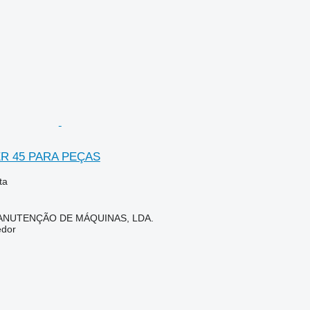
R 45 PARA PEÇAS
ta
ANUTENÇÃO DE MÁQUINAS, LDA.
edor