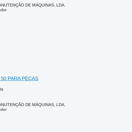
ANUTENÇÃO DE MÁQUINAS, LDA.
edor
50 PARA PEÇAS
ta
ANUTENÇÃO DE MÁQUINAS, LDA.
edor