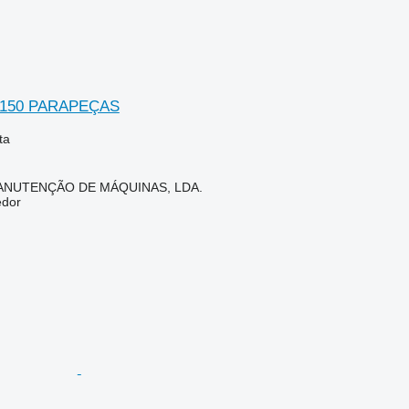
 150 PARAPEÇAS
ta
ANUTENÇÃO DE MÁQUINAS, LDA.
edor