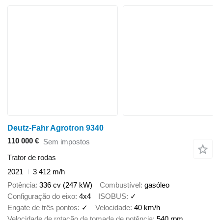
Deutz-Fahr Agrotron 9340
110 000 €
Sem impostos
Trator de rodas
2021
3 412 m/h
Potência
336 cv (247 kW)
Combustível
gasóleo
Configuração do eixo
4x4
ISOBUS
✓
Engate de três pontos
✓
Velocidade
40 km/h
Velocidade de rotação da tomada de potência
540 rpm