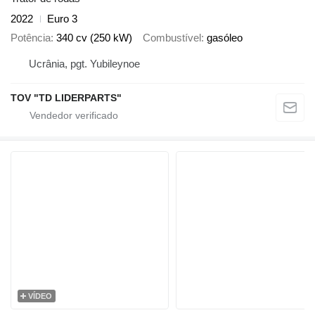
2022
Euro 3
Potência
340 cv (250 kW)
Combustível
gasóleo
Ucrânia, pgt. Yubileynoe
TOV "TD LIDERPARTS"
VÍDEO