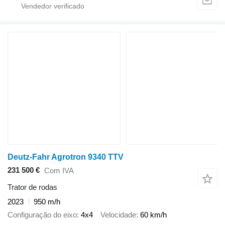
Deutz-Fahr Agrotron 9340 TTV
231 500 €
Com IVA
Trator de rodas
2023
950 m/h
Configuração do eixo
4x4
Velocidade
60 km/h