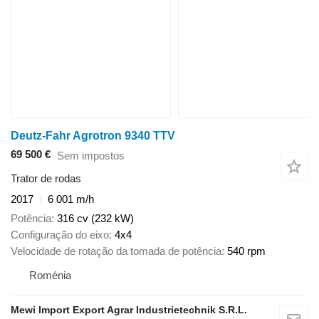
Deutz-Fahr Agrotron 9340 TTV
69 500 €
Sem impostos
Trator de rodas
2017
6 001 m/h
Potência
316 cv (232 kW)
Configuração do eixo
4x4
Velocidade de rotação da tomada de potência
540 rpm
Roménia
Mewi Import Export Agrar Industrietechnik S.R.L.