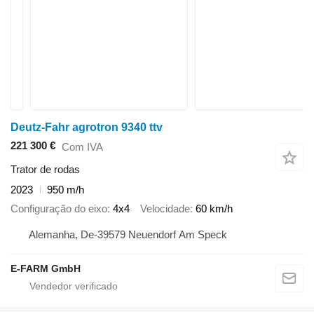
Deutz-Fahr agrotron 9340 ttv
221 300 €
Com IVA
Trator de rodas
2023
950 m/h
Configuração do eixo
4x4
Velocidade
60 km/h
Alemanha, De-39579 Neuendorf Am Speck
E-FARM GmbH