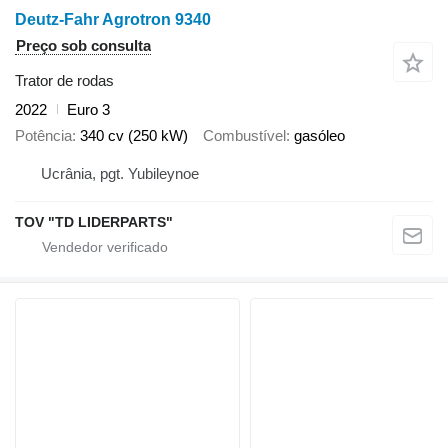
Deutz-Fahr Agrotron 9340
Preço sob consulta
Trator de rodas
2022
Euro 3
Potência
340 cv (250 kW)
Combustível
gasóleo
Ucrânia, pgt. Yubileynoe
TOV "TD LIDERPARTS"