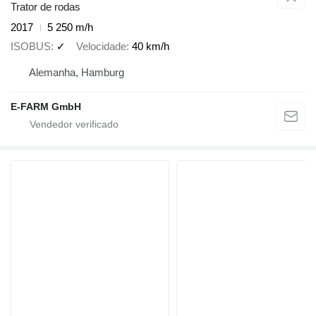
Trator de rodas
2017
5 250 m/h
ISOBUS
✓
Velocidade
40 km/h
Alemanha, Hamburg
E-FARM GmbH