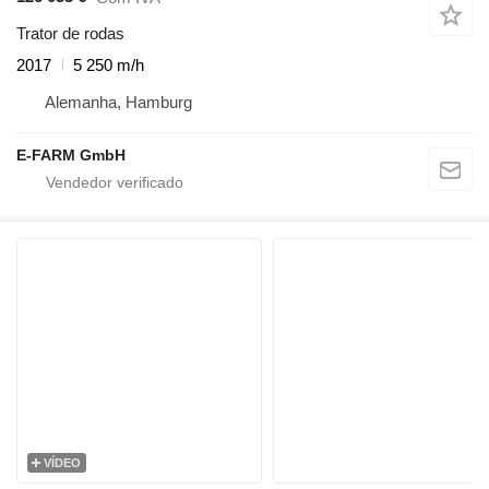
Trator de rodas
2017
5 250 m/h
Alemanha, Hamburg
E-FARM GmbH
VÍDEO