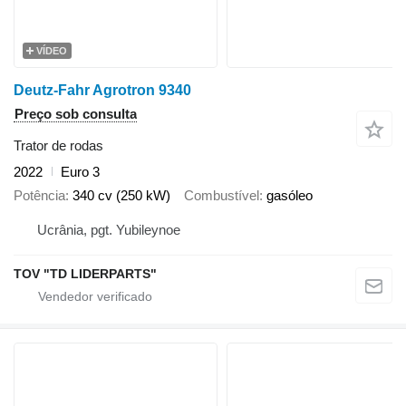
VÍDEO
Deutz-Fahr Agrotron 9340
Preço sob consulta
Trator de rodas
2022
Euro 3
Potência
340 cv (250 kW)
Combustível
gasóleo
Ucrânia, pgt. Yubileynoe
TOV "TD LIDERPARTS"