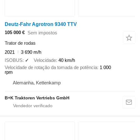
Deutz-Fahr Agrotron 9340 TTV
105 000 €
Sem impostos
Trator de rodas
2021
3 690 m/h
ISOBUS
✓
Velocidade
40 km/h
Velocidade de rotação da tomada de potência
1 000
rpm
Alemanha, Kettenkamp
B+K Traktoren Vertriebs GmbH