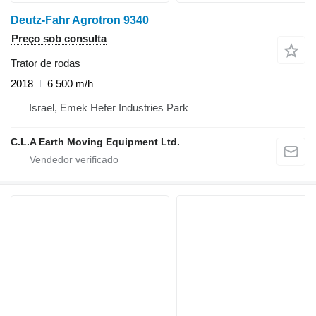
Deutz-Fahr Agrotron 9340
Preço sob consulta
Trator de rodas
2018
6 500 m/h
Israel, Emek Hefer Industries Park
C.L.A Earth Moving Equipment Ltd.