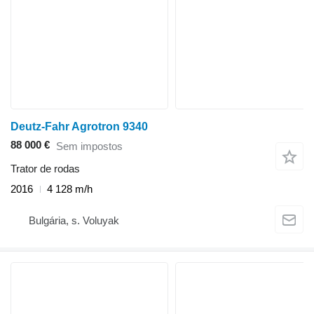
Deutz-Fahr Agrotron 9340
88 000 €
Sem impostos
Trator de rodas
2016
4 128 m/h
Bulgária, s. Voluyak