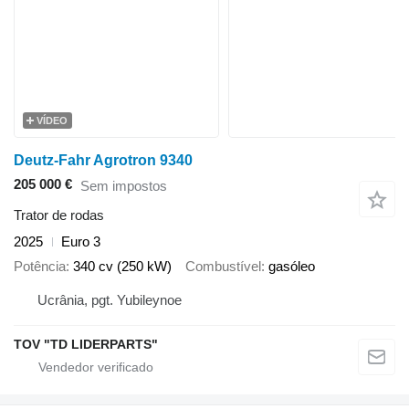
VÍDEO
Deutz-Fahr Agrotron 9340
205 000 €
Sem impostos
Trator de rodas
2025
Euro 3
Potência
340 cv (250 kW)
Combustível
gasóleo
Ucrânia, pgt. Yubileynoe
TOV "TD LIDERPARTS"