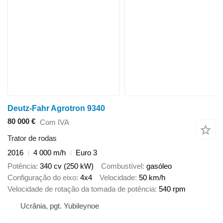
Deutz-Fahr Agrotron 9340
80 000 €
Com IVA
Trator de rodas
2016
4 000 m/h
Euro 3
Potência
340 cv (250 kW)
Combustível
gasóleo
Configuração do eixo
4x4
Velocidade
50 km/h
Velocidade de rotação da tomada de potência
540 rpm
Ucrânia, pgt. Yubileynoe