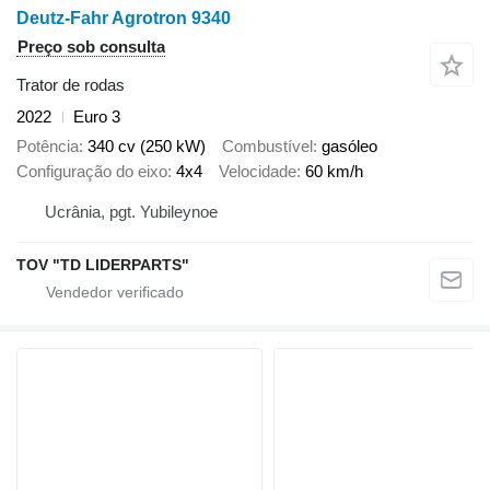
Deutz-Fahr Agrotron 9340
Preço sob consulta
Trator de rodas
2022
Euro 3
Potência
340 cv (250 kW)
Combustível
gasóleo
Configuração do eixo
4x4
Velocidade
60 km/h
Ucrânia, pgt. Yubileynoe
TOV "TD LIDERPARTS"