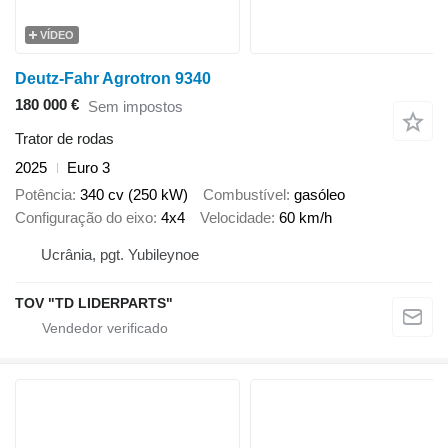
VÍDEO
Deutz-Fahr Agrotron 9340
180 000 €
Sem impostos
Trator de rodas
2025
Euro 3
Potência
340 cv (250 kW)
Combustível
gasóleo
Configuração do eixo
4x4
Velocidade
60 km/h
Ucrânia, pgt. Yubileynoe
TOV "TD LIDERPARTS"