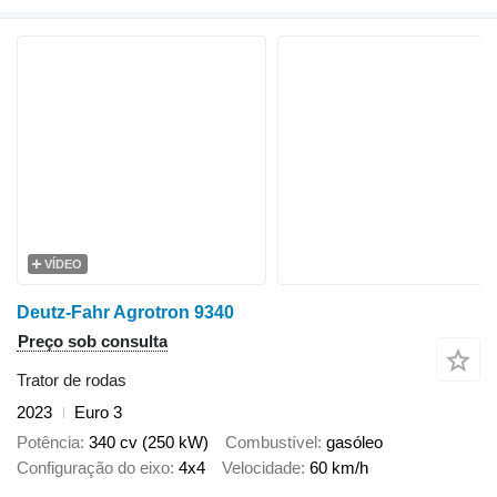
VÍDEO
Deutz-Fahr Agrotron 9340
Preço sob consulta
Trator de rodas
2023
Euro 3
Potência
340 cv (250 kW)
Combustível
gasóleo
Configuração do eixo
4x4
Velocidade
60 km/h