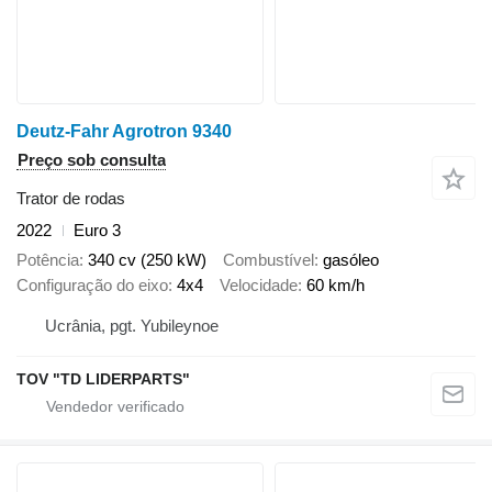
Deutz-Fahr Agrotron 9340
Preço sob consulta
Trator de rodas
2022
Euro 3
Potência
340 cv (250 kW)
Combustível
gasóleo
Configuração do eixo
4x4
Velocidade
60 km/h
Ucrânia, pgt. Yubileynoe
TOV "TD LIDERPARTS"