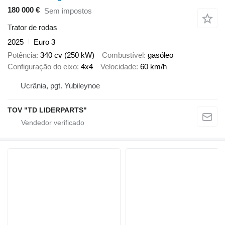
180 000 €
Sem impostos
Trator de rodas
2025
Euro 3
Potência
340 cv (250 kW)
Combustível
gasóleo
Configuração do eixo
4x4
Velocidade
60 km/h
Ucrânia, pgt. Yubileynoe
TOV "TD LIDERPARTS"