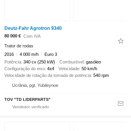
Deutz-Fahr Agrotron 9340
80 000 €
Com IVA
Trator de rodas
2016
4 000 m/h
Euro 3
Potência
340 cv (250 kW)
Combustível
gasóleo
Configuração do eixo
4x4
Velocidade
50 km/h
Velocidade de rotação da tomada de potência
540 rpm
Ucrânia, pgt. Yubileynoe
TOV "TD LIDERPARTS"