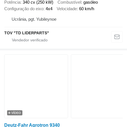
Potência
340 cv (250 kW)
Combustível
gasóleo
Configuração do eixo
4x4
Velocidade
60 km/h
Ucrânia, pgt. Yubileynoe
TOV "TD LIDERPARTS"
VÍDEO
Deutz-Fahr Agrotron 9340