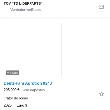
TOV "TD LIDERPARTS"
VÍDEO
Deutz-Fahr Agrotron 9340
205 000 €
Sem impostos
Trator de rodas
2025
Euro 3