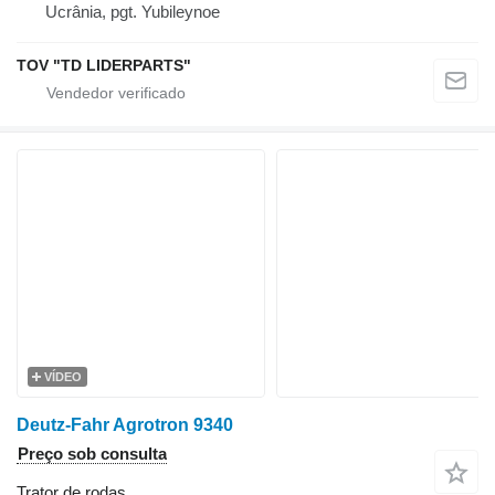
Ucrânia, pgt. Yubileynoe
TOV "TD LIDERPARTS"
VÍDEO
Deutz-Fahr Agrotron 9340
Preço sob consulta
Trator de rodas