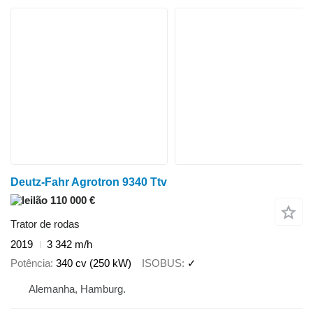
Deutz-Fahr Agrotron 9340 Ttv
110 000 €
Trator de rodas
2019
3 342 m/h
Potência
340 cv (250 kW)
ISOBUS
✓
Alemanha, Hamburg.