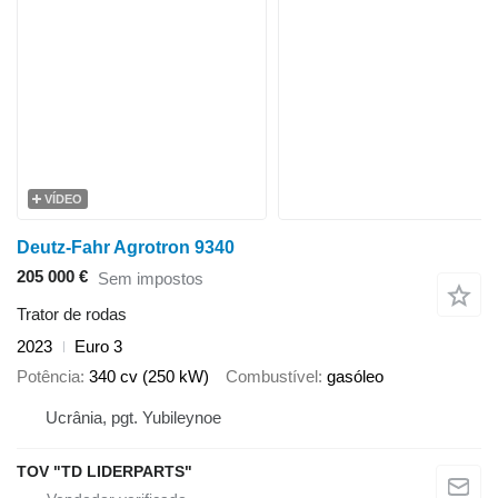
VÍDEO
Deutz-Fahr Agrotron 9340
205 000 €
Sem impostos
Trator de rodas
2023
Euro 3
Potência
340 cv (250 kW)
Combustível
gasóleo
Ucrânia, pgt. Yubileynoe
TOV "TD LIDERPARTS"