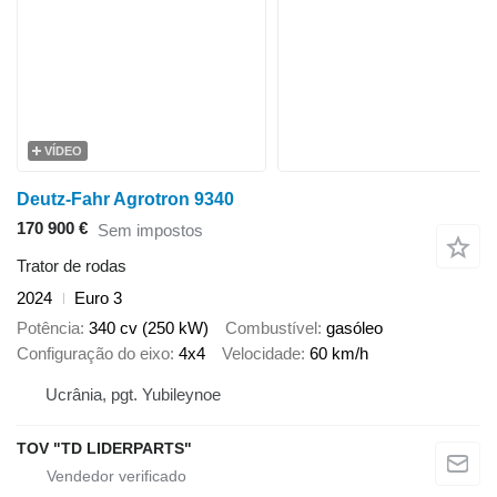
VÍDEO
Deutz-Fahr Agrotron 9340
170 900 €
Sem impostos
Trator de rodas
2024
Euro 3
Potência
340 cv (250 kW)
Combustível
gasóleo
Configuração do eixo
4x4
Velocidade
60 km/h
Ucrânia, pgt. Yubileynoe
TOV "TD LIDERPARTS"