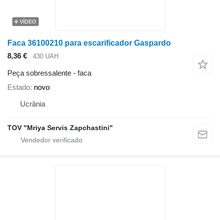
VÍDEO
Faca 36100210 para escarificador Gaspardo
8,36 €
430 UAH
Peça sobressalente - faca
Estado
novo
Ucrânia
TOV "Mriya Servis Zapchastini"