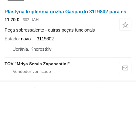
Plastyna kriplennia nozha Gaspardo 3119802 para escarificador
11,70 €
602 UAH
Peça sobressalente - outras peças funcionais
Estado
novo
3119802
Ucrânia, Khorostkiv
TOV "Mriya Servis Zapchastini"