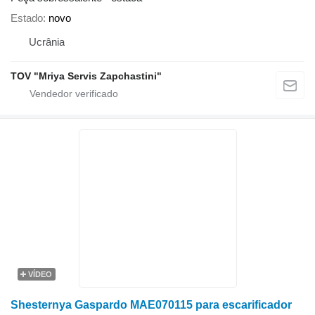
Estado
novo
Ucrânia
TOV "Mriya Servis Zapchastini"
VÍDEO
Shesternya Gaspardo MAE070115 para escarificador