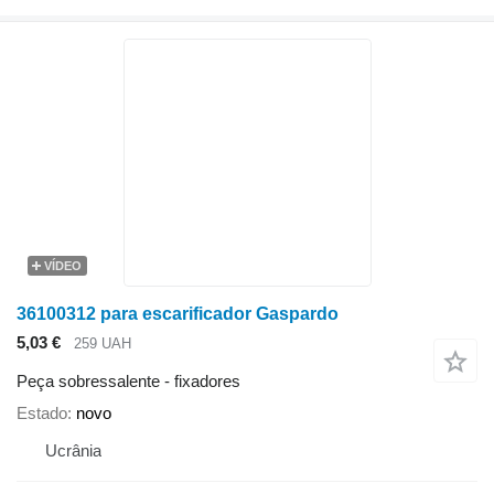
VÍDEO
36100312 para escarificador Gaspardo
5,03 €
259 UAH
Peça sobressalente - fixadores
Estado
novo
Ucrânia