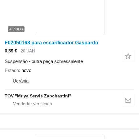
VÍDEO
F02050168 para escarificador Gaspardo
0,39 €
20 UAH
Suspensão - outra peça sobressalente
Estado
novo
Ucrânia
TOV "Mriya Servis Zapchastini"