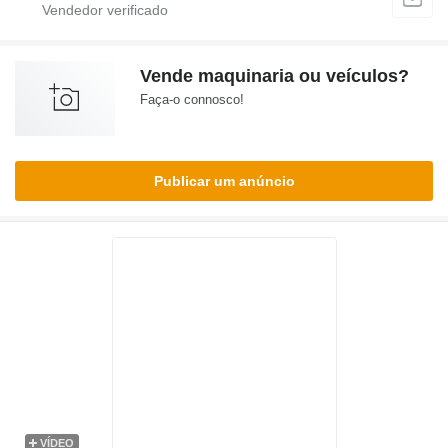
Vende maquinaria ou veículos?
Faça-o connosco!
Publicar um anúncio
VÍDEO