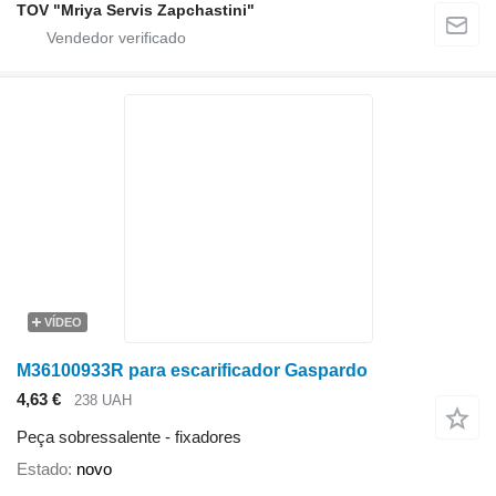
TOV "Mriya Servis Zapchastini"
VÍDEO
M36100933R para escarificador Gaspardo
4,63 €
238 UAH
Peça sobressalente - fixadores
Estado
novo