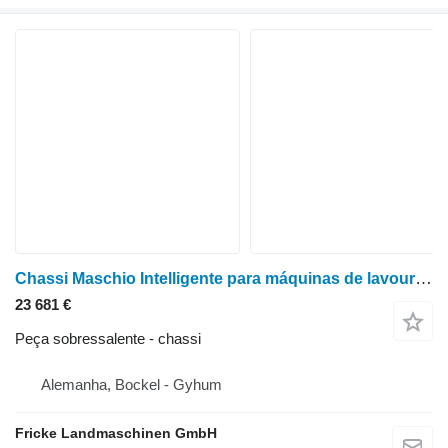
Chassi Maschio Intelligente para máquinas de lavoura Gaspardo
23 681 €
Peça sobressalente - chassi
Alemanha, Bockel - Gyhum
Fricke Landmaschinen GmbH