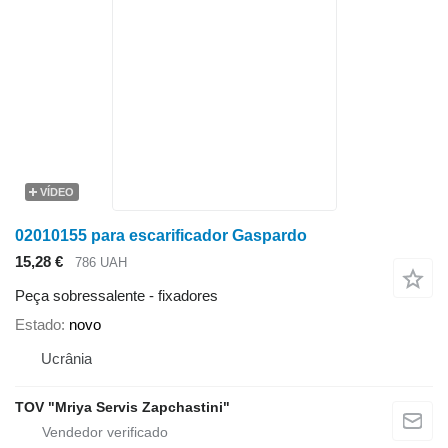
VÍDEO
02010155 para escarificador Gaspardo
15,28 €
786 UAH
Peça sobressalente - fixadores
Estado
novo
Ucrânia
TOV "Mriya Servis Zapchastini"