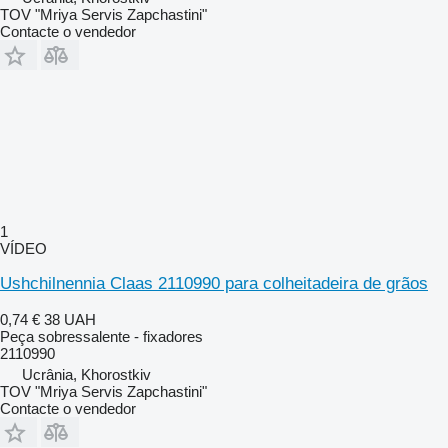
TOV "Mriya Servis Zapchastini"
Contacte o vendedor
1
VÍDEO
Ushchilnennia Claas 2110990 para colheitadeira de grãos
0,74 €
38 UAH
Peça sobressalente - fixadores
2110990
Ucrânia, Khorostkiv
TOV "Mriya Servis Zapchastini"
Contacte o vendedor