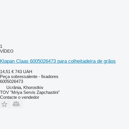
1
VÍDEO
Klapan Claas 6005026473 para colheitadeira de grãos
14,51 €
743 UAH
Peça sobressalente - fixadores
6005026473
Ucrânia, Khorostkiv
TOV "Mriya Servis Zapchastini"
Contacte o vendedor