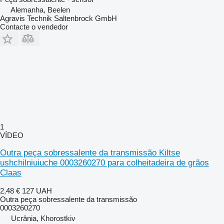
Alemanha, Beelen
Agravis Technik Saltenbrock GmbH
Contacte o vendedor
1
VÍDEO
Outra peça sobressalente da transmissão Kiltse
ushchilniuiuche 0003260270 para colheitadeira de grãos
Claas
2,48 €
127 UAH
Outra peça sobressalente da transmissão
0003260270
Ucrânia, Khorostkiv