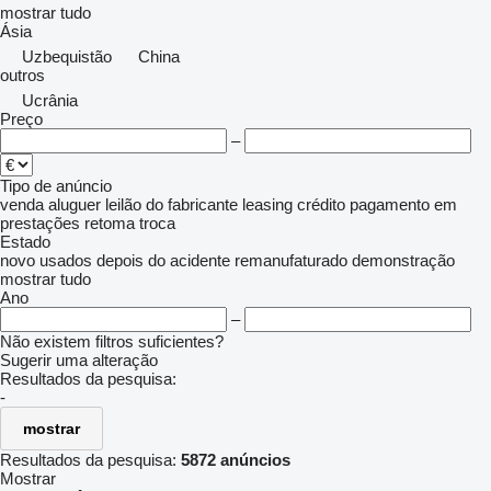
mostrar tudo
Ásia
Uzbequistão
China
outros
Ucrânia
Preço
–
Tipo de anúncio
venda
aluguer
leilão
do fabricante
leasing
crédito
pagamento em
prestações
retoma
troca
Estado
novo
usados
depois do acidente
remanufaturado
demonstração
mostrar tudo
Ano
–
Não existem filtros suficientes?
Sugerir uma alteração
Resultados da pesquisa:
-
mostrar
Resultados da pesquisa:
5872 anúncios
Mostrar