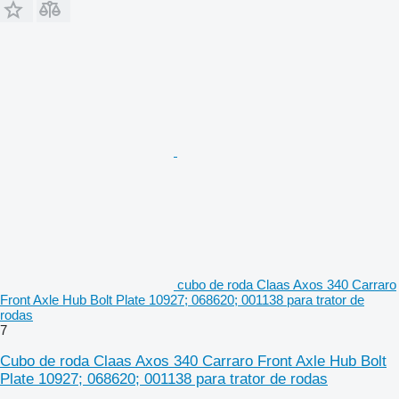
cubo de roda Claas Axos 340 Carraro
Front Axle Hub Bolt Plate 10927; 068620; 001138 para trator de
rodas
7
Cubo de roda Claas Axos 340 Carraro Front Axle Hub Bolt
Plate 10927; 068620; 001138 para trator de rodas