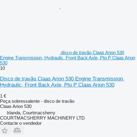
disco de travão Claas Arion 530
Engine Transmission, Hydraulic, Front Back Axle, Pto P Claas Arion
530
10
Disco de travão Claas Arion 530 Engine Transmission,
Hydraulic, Front Back Axle, Pto P Claas Arion 530
1 €
Peça sobressalente - disco de travão
Claas Arion 530
Irlanda, Courtmacsherry
COURTMACSHERRY MACHINERY LTD
Contacte o vendedor