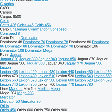
C-series
C490
Cargos
Cargos 8500
Celtis
Celtis 436
Celtis 446
Celtis 456
Cerio
Challenger
Commandor
Conspeed
Conspeed 8
Corto
Disco
Dominator
Dominator 48
Dominator 76
Dominator 78
Dominator 80
Dominator
86
Dominator 88
Dominator 96
Dominator 98
Dominator 106
Dominator 108
Dominator Mega
Evion
Jaguar
Jaguar 820
Jaguar 830
Jaguar 840
Jaguar 850
Jaguar 870
Jaguar
880
Jaguar 900
Jaguar 930
Jaguar 940
Jaguar 970
Jaguar 980
Lexion
Lexion 405
Lexion 420
Lexion 430
Lexion 440
Lexion 450
Lexion 460
Lexion 470
Lexion 480
Lexion 510
Lexion 520
Lexion 540
Lexion 550
Lexion 560
Lexion 570
Lexion 580
Lexion 600
Lexion 620
Lexion 670
Lexion 740
Lexion 750
Lexion 760
Lexion 770
Lexion 780
Liner
Markant
Maxflex
Medion
Mega
Mega 204
Mega 208
Mercator
Mercator 50
Mercator 70
Orbis
Orbis 450
Orbis 600
Orbis 750
Orbis 900