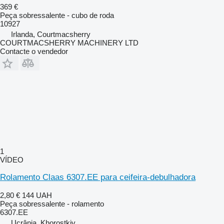
369 €
Peça sobressalente - cubo de roda
10927
Irlanda, Courtmacsherry
COURTMACSHERRY MACHINERY LTD
Contacte o vendedor
1
VÍDEO
Rolamento Claas 6307.EE para ceifeira-debulhadora
2,80 €
144 UAH
Peça sobressalente - rolamento
6307.ЕЕ
Ucrânia, Khorostkiv