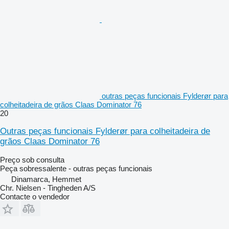
outras peças funcionais Fylderør para
colheitadeira de grãos Claas Dominator 76
20
Outras peças funcionais Fylderør para colheitadeira de
grãos Claas Dominator 76
Preço sob consulta
Peça sobressalente - outras peças funcionais
Dinamarca, Hemmet
Chr. Nielsen - Tingheden A/S
Contacte o vendedor