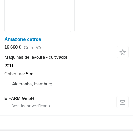
Amazone catros
16 660 €
Com IVA
Máquinas de lavoura - cultivador
2011
Cobertura
5 m
Alemanha, Hamburg
E-FARM GmbH