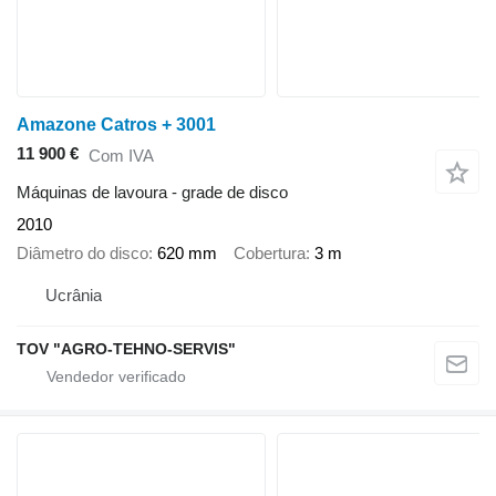
Amazone Catros + 3001
11 900 €
Com IVA
Máquinas de lavoura - grade de disco
2010
Diâmetro do disco
620 mm
Cobertura
3 m
Ucrânia
TOV "AGRO-TEHNO-SERVIS"