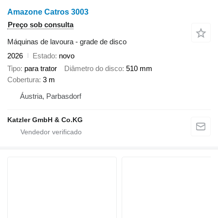
Amazone Catros 3003
Preço sob consulta
Máquinas de lavoura - grade de disco
2026
Estado
novo
Tipo
para trator
Diâmetro do disco
510 mm
Cobertura
3 m
Áustria, Parbasdorf
Katzler GmbH & Co.KG