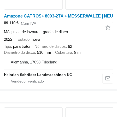
Amazone CATROS+ 8003-2TX + MESSERWALZE | NEU
89 110 €
Com IVA
Máquinas de lavoura - grade de disco
2022
Estado
novo
Tipo
para trator
Número de discos
62
Diâmetro do disco
510 mm
Cobertura
8 m
Alemanha, 17098 Friedland
Heinrich Schröder Landmaschinen KG