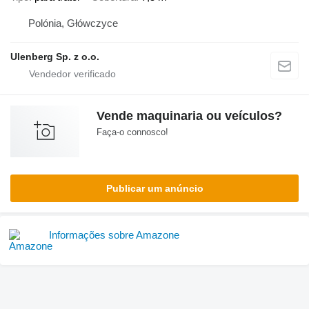
Polónia, Główczyce
Ulenberg Sp. z o.o.
Vende maquinaria ou veículos?
Faça-o connosco!
Publicar um anúncio
Informações sobre Amazone