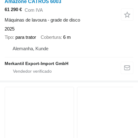
Amazone CATROS 6003
61 290 €
Com IVA
Máquinas de lavoura - grade de disco
2025
Tipo
para trator
Cobertura
6 m
Alemanha, Kunde
Merkantil Export-Import GmbH