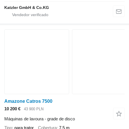
Katzler GmbH & Co.KG
Amazone Catros 7500
10 200 €
43 900 PLN
Máquinas de lavoura - grade de disco
Tipo
para trator
Cobertura
7,5 m