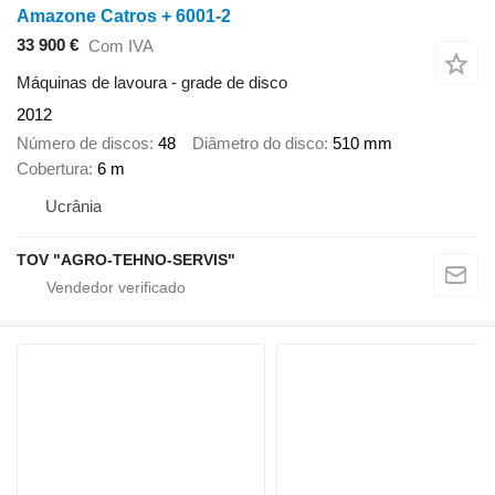
Amazone Catros + 6001-2
33 900 €
Com IVA
Máquinas de lavoura - grade de disco
2012
Número de discos
48
Diâmetro do disco
510 mm
Cobertura
6 m
Ucrânia
TOV "AGRO-TEHNO-SERVIS"