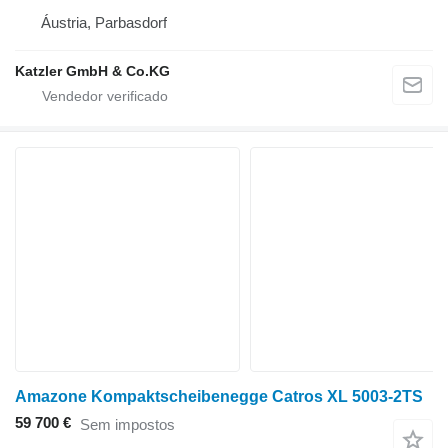
Áustria, Parbasdorf
Katzler GmbH & Co.KG
Amazone Kompaktscheibenegge Catros XL 5003-2TS
59 700 €
Sem impostos