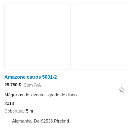
Amazone catros 5001-2
29 750 €
Com IVA
Máquinas de lavoura - grade de disco
2013
Cobertura
5 m
Alemanha, De-92536 Pfreimd