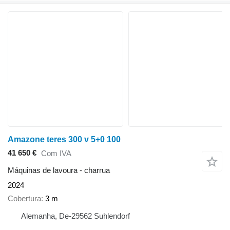
Amazone teres 300 v 5+0 100
41 650 €
Com IVA
Máquinas de lavoura - charrua
2024
Cobertura
3 m
Alemanha, De-29562 Suhlendorf