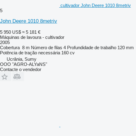
cultivador John Deere 1010 8metriv
5
John Deere 1010 8metriv
5 950 US$
≈ 5 181 €
Máquinas de lavoura - cultivador
2005
Cobertura
8 m
Número de filas
4
Profundidade de trabalho
120 mm
Potência de tração necessária
160 cv
Ucrânia, Sumy
OOO "AGRO-ALYaNS"
Contacte o vendedor