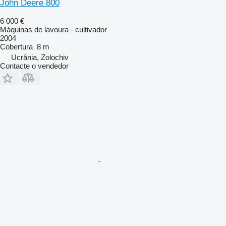
John Deere 800
6 000 €
Máquinas de lavoura - cultivador
2004
Cobertura
8 m
Ucrânia, Zolochiv
Contacte o vendedor