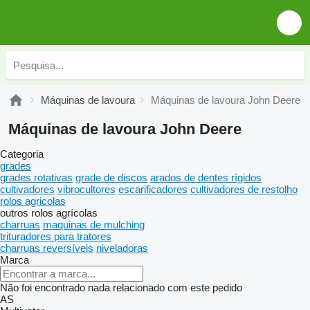
Máquinas de lavoura
Máquinas de lavoura John Deere
Máquinas de lavoura John Deere
Categoria
grades
grades rotativas
grade de discos
arados de dentes rígidos
cultivadores
vibrocultores
escarificadores
cultivadores de restolho
rolos agricolas
outros rolos agrícolas
charruas
maquinas de mulching
trituradores para tratores
charruas reversíveis
niveladoras
Marca
Não foi encontrado nada relacionado com este pedido
AS