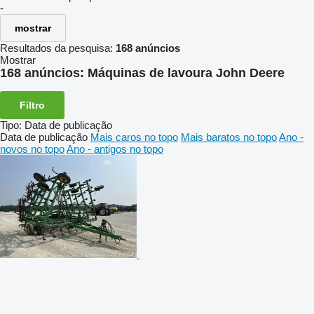
-
mostrar
Resultados da pesquisa:
168 anúncios
Mostrar
168 anúncios:
Máquinas de lavoura John Deere
Filtro
Tipo
:
Data de publicação
Data de publicação
Mais caros no topo
Mais baratos no topo
Ano -
novos no topo
Ano - antigos no topo