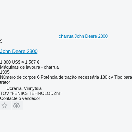
charrua John Deere 2800
9
John Deere 2800
1 800 US$
≈ 1 567 €
Máquinas de lavoura - charrua
1995
Número de corpos
6
Potência de tração necessária
180 cv
Tipo
para
trator
Ucrânia, Vinnytsia
TOV "FENIKS TEHNOLODZhI"
Contacte o vendedor