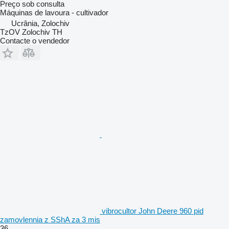
Preço sob consulta
Máquinas de lavoura - cultivador
Ucrânia, Zolochiv
TzOV Zolochiv TH
Contacte o vendedor
vibrocultor John Deere 960 pid
zamovlennia z SShA za 3 mis
36