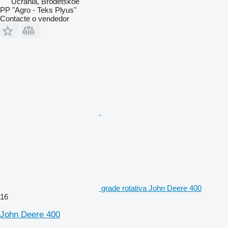
Ucrânia, Brodetskoe
PP "Agro - Teks Plyus"
Contacte o vendedor
grade rotativa John Deere 400
16
John Deere 400