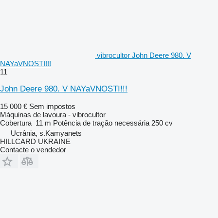
vibrocultor John Deere 980. V
NAYaVNOSTI!!!
11
John Deere 980. V NAYaVNOSTI!!!
15 000 €
Sem impostos
Máquinas de lavoura - vibrocultor
Cobertura
11 m
Potência de tração necessária
250 cv
Ucrânia, s.Kamyanets
HILLCARD UKRAINE
Contacte o vendedor