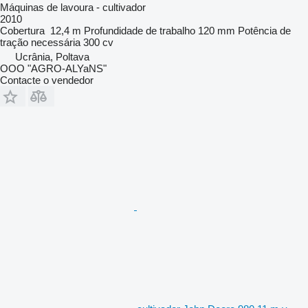
Máquinas de lavoura - cultivador
2010
Cobertura
12,4 m
Profundidade de trabalho
120 mm
Potência de
tração necessária
300 cv
Ucrânia, Poltava
OOO "AGRO-ALYaNS"
Contacte o vendedor