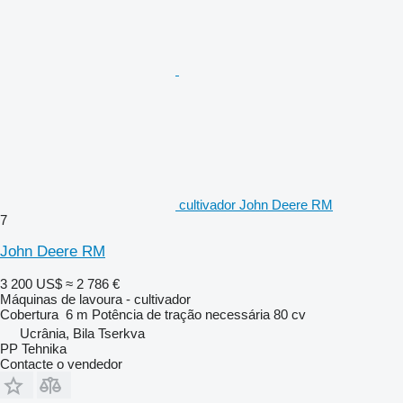
cultivador John Deere RM
7
John Deere RM
3 200 US$
≈ 2 786 €
Máquinas de lavoura - cultivador
Cobertura
6 m
Potência de tração necessária
80 cv
Ucrânia, Bila Tserkva
PP Tehnika
Contacte o vendedor