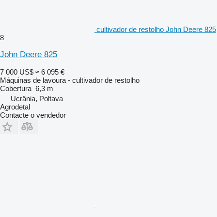
cultivador de restolho John Deere 825
8
John Deere 825
7 000 US$
≈ 6 095 €
Máquinas de lavoura - cultivador de restolho
Cobertura
6,3 m
Ucrânia, Poltava
Agrodetal
Contacte o vendedor