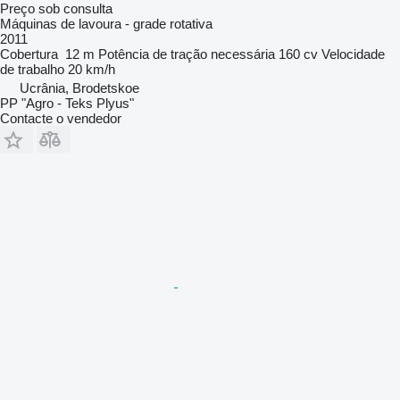
Preço sob consulta
Máquinas de lavoura - grade rotativa
2011
Cobertura
12 m
Potência de tração necessária
160 cv
Velocidade
de trabalho
20 km/h
Ucrânia, Brodetskoe
PP "Agro - Teks Plyus"
Contacte o vendedor