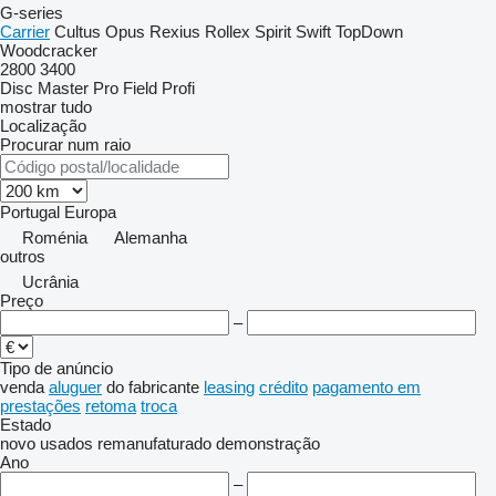
G-series
Carrier
Cultus
Opus
Rexius
Rollex
Spirit
Swift
TopDown
Woodcracker
2800
3400
Disc Master Pro
Field Profi
mostrar tudo
Localização
Procurar num raio
Portugal
Europa
Roménia
Alemanha
outros
Ucrânia
Preço
–
Tipo de anúncio
venda
aluguer
do fabricante
leasing
crédito
pagamento em
prestações
retoma
troca
Estado
novo
usados
remanufaturado
demonstração
Ano
–