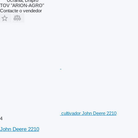
Ucrânia, Dnipró
TOV "ARION-AGRO"
Contacte o vendedor
cultivador John Deere 2210
4
John Deere 2210