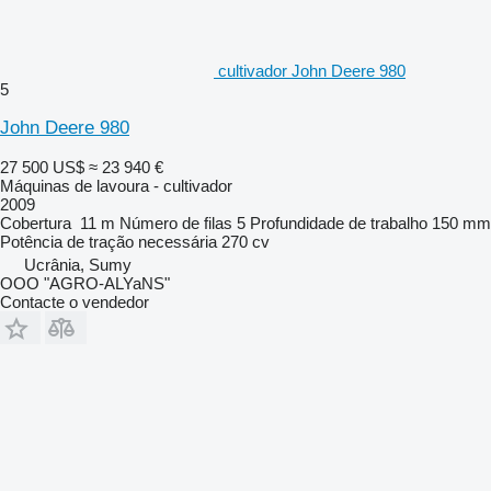
cultivador John Deere 980
5
John Deere 980
27 500 US$
≈ 23 940 €
Máquinas de lavoura - cultivador
2009
Cobertura
11 m
Número de filas
5
Profundidade de trabalho
150 mm
Potência de tração necessária
270 cv
Ucrânia, Sumy
OOO "AGRO-ALYaNS"
Contacte o vendedor