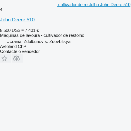
cultivador de restolho John Deere 510
4
John Deere 510
8 500 US$
≈ 7 401 €
Máquinas de lavoura - cultivador de restolho
Ucrânia, Zdolbunov s. Zdovbitsya
Avtolend ChP
Contacte o vendedor