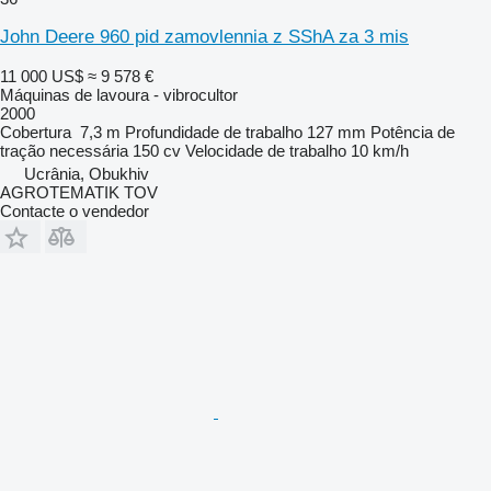
John Deere 960 pid zamovlennia z SShA za 3 mis
11 000 US$
≈ 9 578 €
Máquinas de lavoura - vibrocultor
2000
Cobertura
7,3 m
Profundidade de trabalho
127 mm
Potência de
tração necessária
150 cv
Velocidade de trabalho
10 km/h
Ucrânia, Obukhiv
AGROTEMATIK TOV
Contacte o vendedor