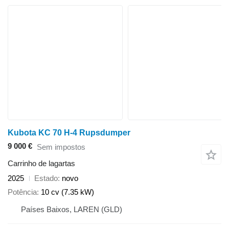
Kubota KC 70 H-4 Rupsdumper
9 000 €
Sem impostos
Carrinho de lagartas
2025
Estado
novo
Potência
10 cv (7.35 kW)
Países Baixos, LAREN (GLD)