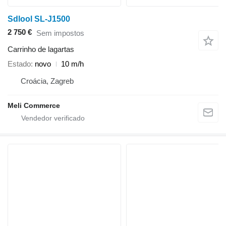
Sdlool SL-J1500
2 750 €
Sem impostos
Carrinho de lagartas
Estado
novo
10 m/h
Croácia, Zagreb
Meli Commerce