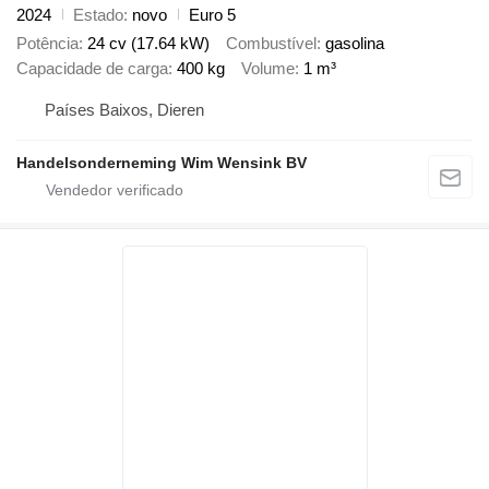
2024
Estado
novo
Euro 5
Potência
24 cv (17.64 kW)
Combustível
gasolina
Capacidade de carga
400 kg
Volume
1 m³
Países Baixos, Dieren
Handelsonderneming Wim Wensink BV