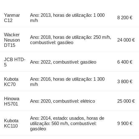
Yanmar
Ano: 2013, horas de utilização: 1 000
8 200 €
C12
m/h
Wacker
Ano: 2018, horas de utilização: 250 m/h,
Neuson
24 000 €
combustível: gasóleo
DT15
JCB HTD-
Ano: 2022, combustível: gasóleo
6 400 €
5
Kubota
Ano: 2016, horas de utilização: 1 300
3 800 €
KC70
m/h
Hinowa
Ano: 2020, combustível: elétrico
25 000 €
HS701
Ano: 2014, estado: usados, horas de
Kubota
utilização: 560 m/h, combustível:
9 900 €
KC110
gasóleo