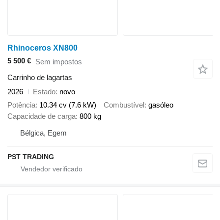
Rhinoceros XN800
5 500 €
Sem impostos
Carrinho de lagartas
2026
Estado
novo
Potência
10.34 cv (7.6 kW)
Combustível
gasóleo
Capacidade de carga
800 kg
Bélgica, Egem
PST TRADING