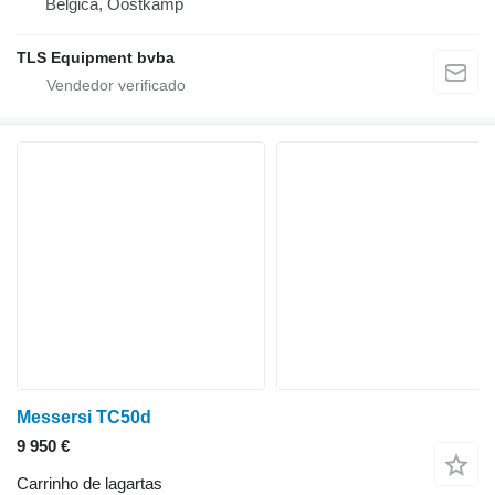
Bélgica, Oostkamp
TLS Equipment bvba
Messersi TC50d
9 950 €
Carrinho de lagartas