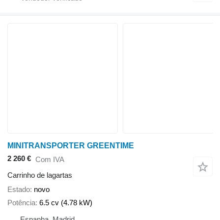
MINITRANSPORTER GREENTIME
2 260 €
Com IVA
Carrinho de lagartas
Estado
novo
Potência
6.5 cv (4.78 kW)
Espanha, Madrid