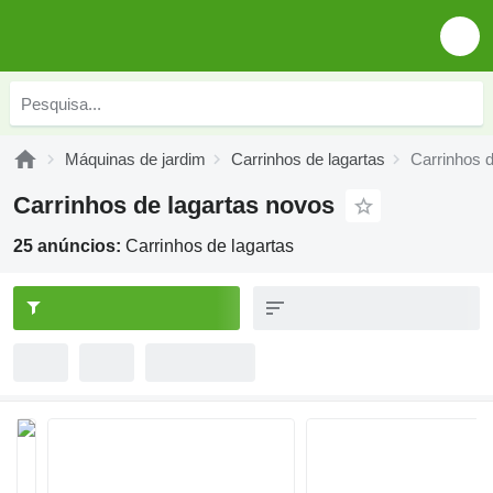
Máquinas de jardim
Carrinhos de lagartas
Carrinhos d
Carrinhos de lagartas novos
25 anúncios:
Carrinhos de lagartas