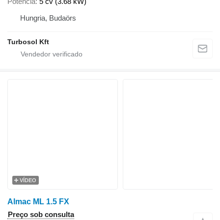
Potência
5 cv (3.68 kW)
Hungria, Budaörs
Turbosol Kft
VÍDEO
Almac ML 1.5 FX
Preço sob consulta