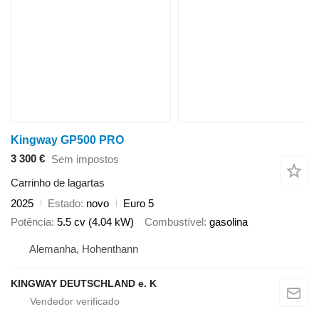
Kingway GP500 PRO
3 300 €
Sem impostos
Carrinho de lagartas
2025
Estado
novo
Euro 5
Potência
5.5 cv (4.04 kW)
Combustível
gasolina
Alemanha, Hohenthann
KINGWAY DEUTSCHLAND e. K