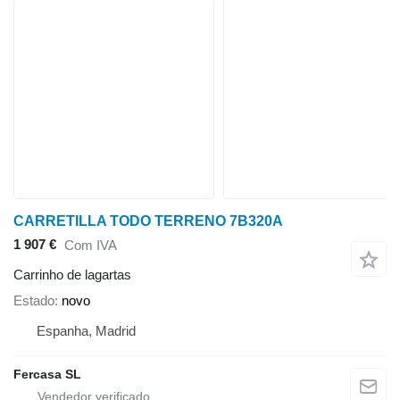
CARRETILLA TODO TERRENO 7B320A
1 907 €
Com IVA
Carrinho de lagartas
Estado
novo
Espanha, Madrid
Fercasa SL