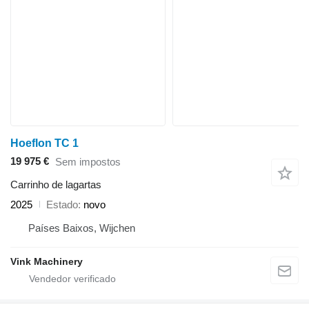
Hoeflon TC 1
19 975 €
Sem impostos
Carrinho de lagartas
2025
Estado
novo
Países Baixos, Wijchen
Vink Machinery