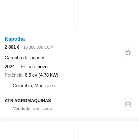
Kapotha
2 801 €
10 300 000 COP
Carrinho de lagartas
2024
Estado
novo
Potência
6.5 cv (4.78 kW)
Colômbia, Manizales
ATR AGROMAQUINAS