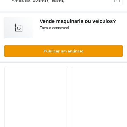
Alemanha, Borken (Hessen)
Vende maquinaria ou veículos?
Faça-o connosco!
Publicar um anúncio