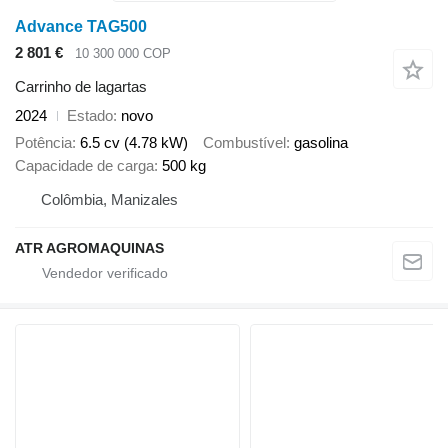
Advance TAG500
2 801 €
10 300 000 COP
Carrinho de lagartas
2024
Estado
novo
Potência
6.5 cv (4.78 kW)
Combustível
gasolina
Capacidade de carga
500 kg
Colômbia, Manizales
ATR AGROMAQUINAS