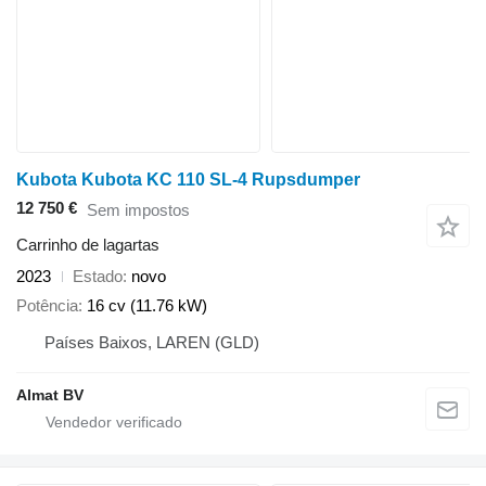
Kubota Kubota KC 110 SL-4 Rupsdumper
12 750 €
Sem impostos
Carrinho de lagartas
2023
Estado
novo
Potência
16 cv (11.76 kW)
Países Baixos, LAREN (GLD)
Almat BV