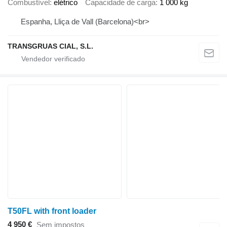
Combustível
elétrico
Capacidade de carga
1 000 kg
Espanha, Lliça de Vall (Barcelona)<br>
TRANSGRUAS CIAL, S.L.
T50FL with front loader
4 950 €
Sem impostos