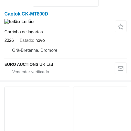
Captok CK-MT800D
Leilão
Carrinho de lagartas
2026
Estado
novo
Grã-Bretanha, Dromore
EURO AUCTIONS UK Ltd