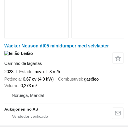
Wacker Neuson dt05 minidumper med selvlaster
Leilão
Carrinho de lagartas
2023
Estado
novo
3 m/h
Potência
6.67 cv (4.9 kW)
Combustível
gasóleo
Volume
0,273 m³
Noruega, Mandal
Auksjonen.no AS