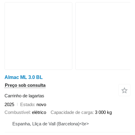
Almac ML 3.0 BL
Preço sob consulta
Carrinho de lagartas
2025
Estado
novo
Combustível
elétrico
Capacidade de carga
3 000 kg
Espanha, Lliça de Vall (Barcelona)<br>