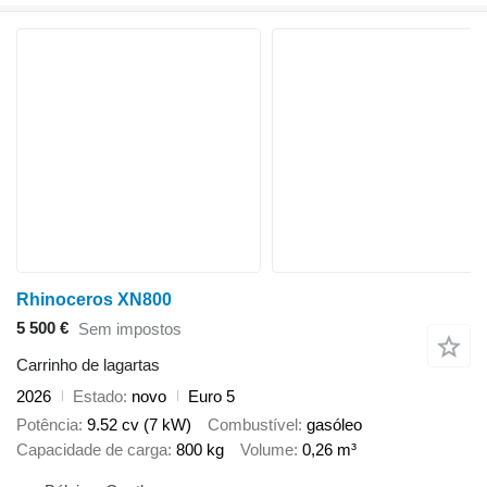
Rhinoceros XN800
5 500 €
Sem impostos
Carrinho de lagartas
2026
Estado
novo
Euro 5
Potência
9.52 cv (7 kW)
Combustível
gasóleo
Capacidade de carga
800 kg
Volume
0,26 m³