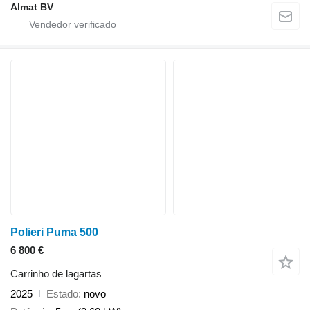
Almat BV
Polieri Puma 500
6 800 €
Carrinho de lagartas
2025
Estado
novo