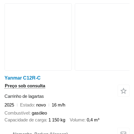
Yanmar C12R-C
Preço sob consulta
Carrinho de lagartas
2025
Estado
novo
16 m/h
Combustível
gasóleo
Capacidade de carga
1 150 kg
Volume
0,4 m³