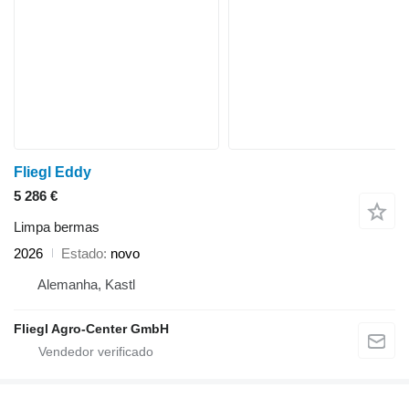
Fliegl Eddy
5 286 €
Limpa bermas
2026
Estado
novo
Alemanha, Kastl
Fliegl Agro-Center GmbH