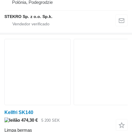
Polónia, Podegrodzie
STEKRO Sp. z o.o. Sp.k.
Kellfri SK140
474,30 €
5 200 SEK
Limpa bermas