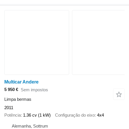
Multicar Andere
5 950 €
Sem impostos
Limpa bermas
2011
Potência
1.36 cv (1 kW)
Configuração do eixo
4x4
Alemanha, Sottrum