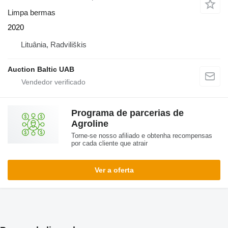
Limpa bermas
2020
Lituânia, Radviliškis
Auction Baltic UAB
Programa de parcerias de
Agroline
Torne-se nosso afiliado e obtenha recompensas
por cada cliente que atrair
Ver a oferta