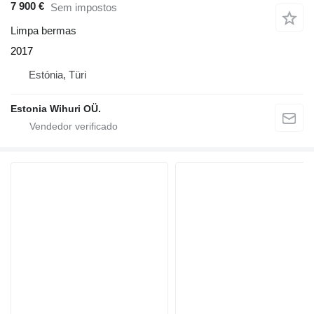
7 900 €
Sem impostos
Limpa bermas
2017
Estónia, Türi
Estonia Wihuri OÜ.