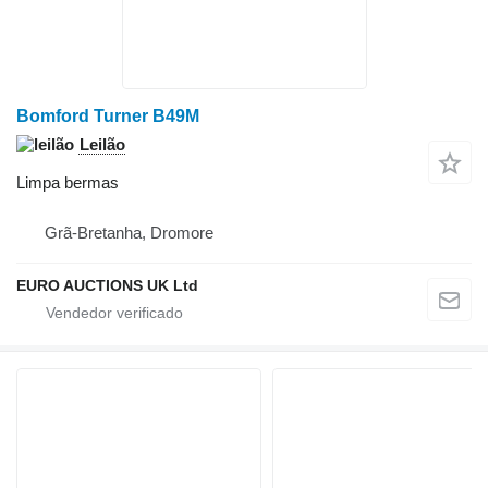
Bomford Turner B49M
Leilão
Limpa bermas
Grã-Bretanha, Dromore
EURO AUCTIONS UK Ltd