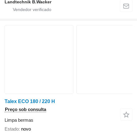
Landtechnik B.Wacker
Talex ECO 180 / 220 H
Preço sob consulta
Limpa bermas
Estado
novo