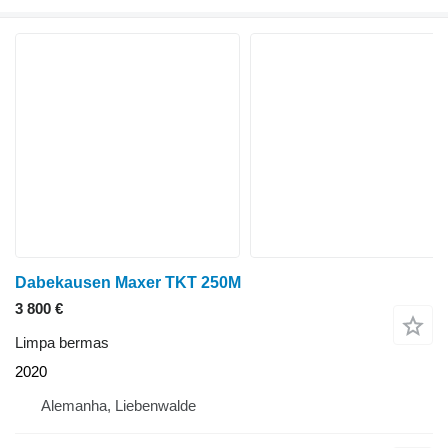
Dabekausen Maxer TKT 250M
3 800 €
Limpa bermas
2020
Alemanha, Liebenwalde