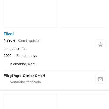
Fliegl
4 720 €
Sem impostos
Limpa bermas
2026
Estado
novo
Alemanha, Kastl
Fliegl Agro-Center GmbH