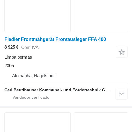
Fiedler Frontmähgerät Frontausleger FFA 400
8 925 €
Com IVA
Limpa bermas
2005
Alemanha, Hagelstadt
Carl Beutlhauser Kommunal- und Fördertechnik GmbH & Co. KG