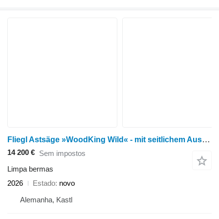
Fliegl Astsäge »WoodKing Wild« - mit seitlichem Ausschub / Euronormaufn
14 200 €
Sem impostos
Limpa bermas
2026
Estado
novo
Alemanha, Kastl