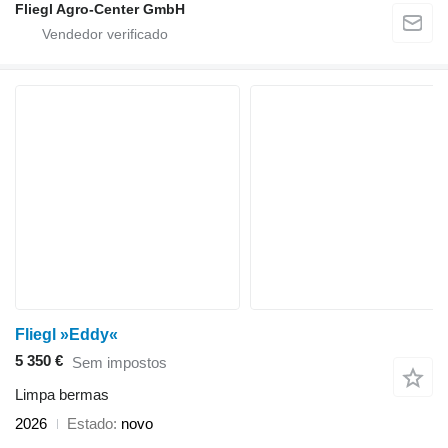
Fliegl Agro-Center GmbH
Fliegl »Eddy«
5 350 €
Sem impostos
Limpa bermas
2026
Estado
novo