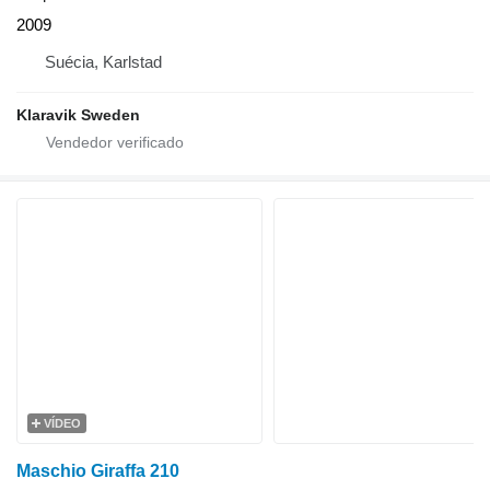
2009
Suécia, Karlstad
Klaravik Sweden
VÍDEO
Maschio Giraffa 210