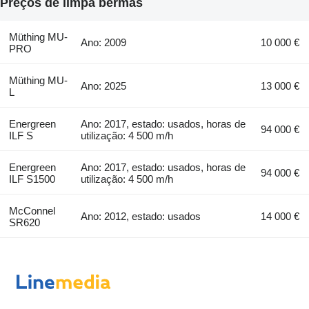
Preços de limpa bermas
Müthing MU-
Ano: 2009
10 000 €
PRO
Müthing MU-
Ano: 2025
13 000 €
L
Energreen
Ano: 2017, estado: usados, horas de
94 000 €
ILF S
utilização: 4 500 m/h
Energreen
Ano: 2017, estado: usados, horas de
94 000 €
ILF S1500
utilização: 4 500 m/h
McConnel
Ano: 2012, estado: usados
14 000 €
SR620