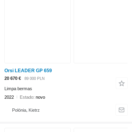
Orsi LEADER GP 659
20 670 €
89 000 PLN
Limpa bermas
2022
Estado
novo
Polónia, Kietrz