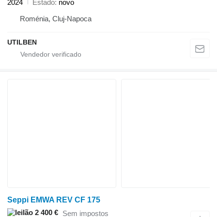
2024
Estado
novo
Roménia, Cluj-Napoca
UTILBEN
Seppi EMWA REV CF 175
2 400 €
Sem impostos