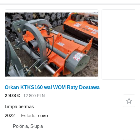
Orkan KTKS160 wał WOM Raty Dostawa
2 973 €
12 800 PLN
Limpa bermas
2022
Estado
novo
Polónia, Słupia