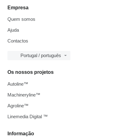
Empresa
Quem somos
Ajuda
Contactos
Portugal / português
Os nossos projetos
Autoline™
Machineryline™
Agroline™
Linemedia Digital ™
Informação