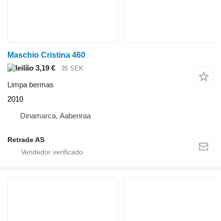
Maschio Cristina 460
3,19 €
35 SEK
Limpa bermas
2010
Dinamarca, Aabenraa
Retrade AS