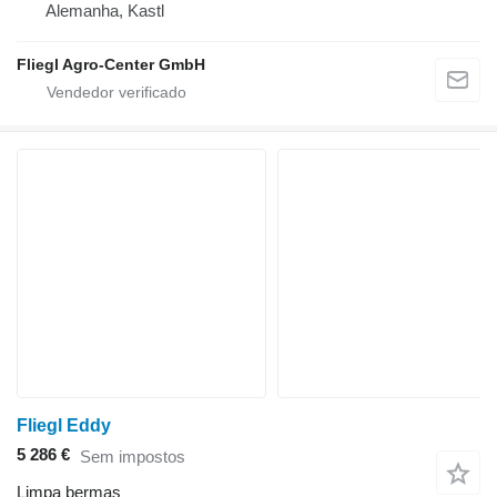
Alemanha, Kastl
Fliegl Agro-Center GmbH
Fliegl Eddy
5 286 €
Sem impostos
Limpa bermas