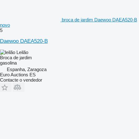
broca de jardim Daewoo DAEA520-B
novo
5
Daewoo DAEA520-B
Leilão
Broca de jardim
gasolina
Espanha, Zaragoza
Euro Auctions ES
Contacte o vendedor