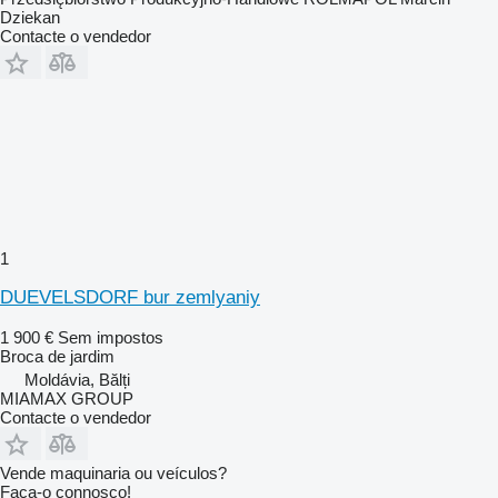
Dziekan
Contacte o vendedor
1
DUEVELSDORF bur zemlyaniy
1 900 €
Sem impostos
Broca de jardim
Moldávia, Bălți
MIAMAX GROUP
Contacte o vendedor
Vende maquinaria ou veículos?
Faça-o connosco!