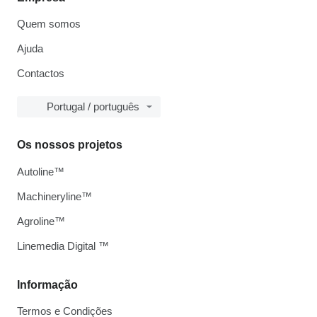
Quem somos
Ajuda
Contactos
Portugal / português
Os nossos projetos
Autoline™
Machineryline™
Agroline™
Linemedia Digital ™
Informação
Termos e Condições