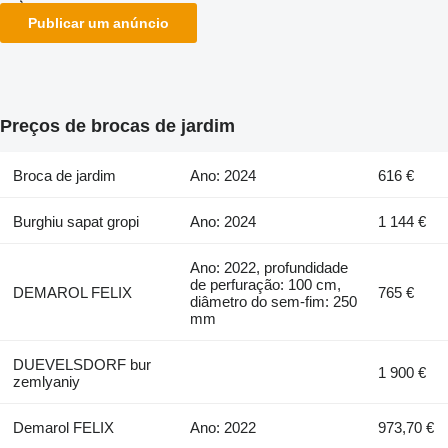
Publicar um anúncio
Preços de brocas de jardim
Broca de jardim
Ano: 2024
616 €
Burghiu sapat gropi
Ano: 2024
1 144 €
Ano: 2022, profundidade
de perfuração: 100 cm,
DEMAROL FELIX
765 €
diâmetro do sem-fim: 250
mm
DUEVELSDORF bur
1 900 €
zemlyaniy
Demarol FELIX
Ano: 2022
973,70 €