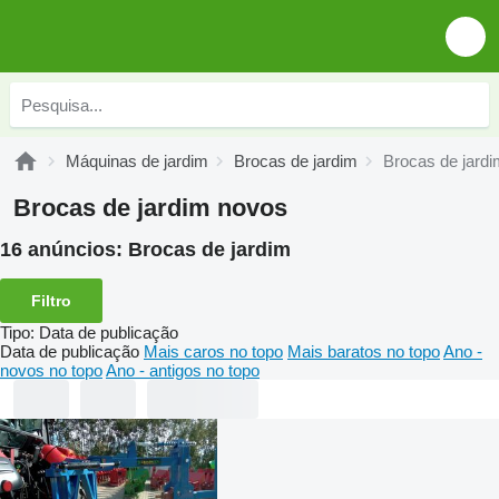
Máquinas de jardim
Brocas de jardim
Brocas de jard
Brocas de jardim novos
16 anúncios:
Brocas de jardim
Filtro
Tipo
:
Data de publicação
Data de publicação
Mais caros no topo
Mais baratos no topo
Ano -
novos no topo
Ano - antigos no topo