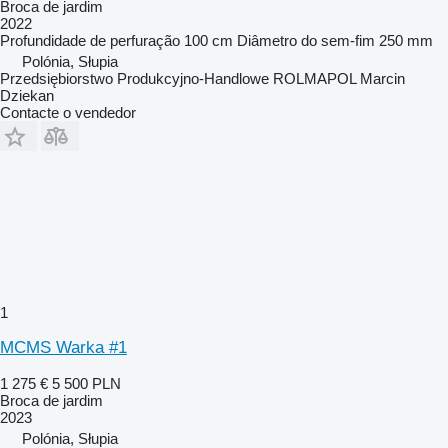
Broca de jardim
2022
Profundidade de perfuração
100 cm
Diâmetro do sem-fim
250 mm
Polónia, Słupia
Przedsiębiorstwo Produkcyjno-Handlowe ROLMAPOL Marcin
Dziekan
Contacte o vendedor
1
MCMS Warka #1
1 275 €
5 500 PLN
Broca de jardim
2023
Polónia, Słupia