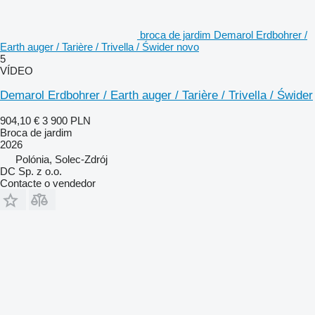
broca de jardim Demarol Erdbohrer /
Earth auger / Tarière / Trivella / Świder novo
5
VÍDEO
Demarol Erdbohrer / Earth auger / Tarière / Trivella / Świder
904,10 €
3 900 PLN
Broca de jardim
2026
Polónia, Solec-Zdrój
DC Sp. z o.o.
Contacte o vendedor