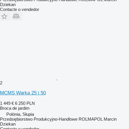
Dziekan
Contacte o vendedor
2
MCMS Warka 25 i 50
1 449 €
6 250 PLN
Broca de jardim
Polónia, Słupia
Przedsiębiorstwo Produkcyjno-Handlowe ROLMAPOL Marcin
Dziekan
Contacte o vendedor