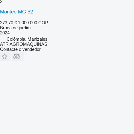
2
Montee MG 52
273,70 €
1 000 000 COP
Broca de jardim
2024
Colômbia, Manizales
ATR AGROMAQUINAS
Contacte o vendedor