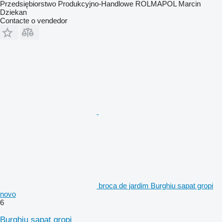
Przedsiębiorstwo Produkcyjno-Handlowe ROLMAPOL Marcin
Dziekan
Contacte o vendedor
broca de jardim Burghiu sapat gropi
novo
6
Burghiu sapat gropi