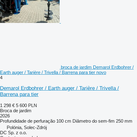
broca de jardim Demarol Erdbohrer /
Earth auger / Tarière / Trivella / Barrena para tier novo
4
Demarol Erdbohrer / Earth auger / Tarière / Trivella /
Barrena para tier
1 298 €
5 600 PLN
Broca de jardim
2026
Profundidade de perfuração
100 cm
Diâmetro do sem-fim
250 mm
Polónia, Solec-Zdrój
DC Sp. z o.o.