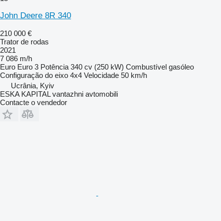
John Deere 8R 340
210 000 €
Trator de rodas
2021
7 086 m/h
Euro
Euro 3
Potência
340 cv (250 kW)
Combustível
gasóleo
Configuração do eixo
4x4
Velocidade
50 km/h
Ucrânia, Kyiv
ESKA KAPITAL vantazhni avtomobili
Contacte o vendedor