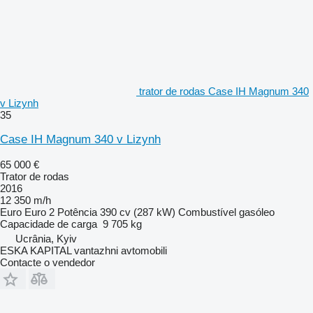
trator de rodas Case IH Magnum 340
v Lizynh
35
Case IH Magnum 340 v Lizynh
65 000 €
Trator de rodas
2016
12 350 m/h
Euro
Euro 2
Potência
390 cv (287 kW)
Combustível
gasóleo
Capacidade de carga
9 705 kg
Ucrânia, Kyiv
ESKA KAPITAL vantazhni avtomobili
Contacte o vendedor