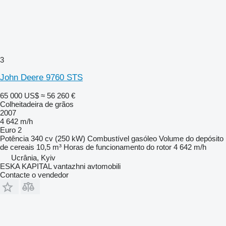
3
John Deere 9760 STS
65 000 US$
≈ 56 260 €
Colheitadeira de grãos
2007
4 642 m/h
Euro 2
Potência
340 cv (250 kW)
Combustível
gasóleo
Volume do depósito
de cereais
10,5 m³
Horas de funcionamento do rotor
4 642 m/h
Ucrânia, Kyiv
ESKA KAPITAL vantazhni avtomobili
Contacte o vendedor