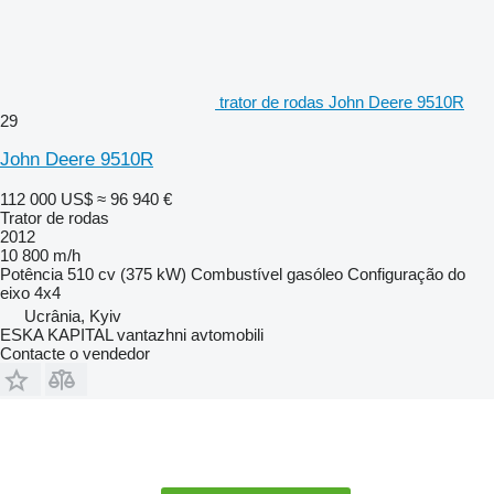
trator de rodas John Deere 9510R
29
John Deere 9510R
112 000 US$
≈ 96 940 €
Trator de rodas
2012
10 800 m/h
Potência
510 cv (375 kW)
Combustível
gasóleo
Configuração do
eixo
4x4
Ucrânia, Kyiv
ESKA KAPITAL vantazhni avtomobili
Contacte o vendedor