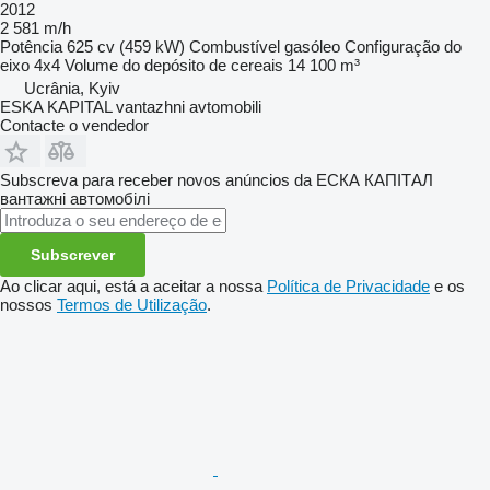
2012
2 581 m/h
Potência
625 cv (459 kW)
Combustível
gasóleo
Configuração do
eixo
4x4
Volume do depósito de cereais
14 100 m³
Ucrânia, Kyiv
ESKA KAPITAL vantazhni avtomobili
Contacte o vendedor
Subscreva para receber novos anúncios da ЕСКА КАПІТАЛ
вантажні автомобілі
Subscrever
Ao clicar aqui, está a aceitar a nossa
Política de Privacidade
e os
nossos
Termos de Utilização
.