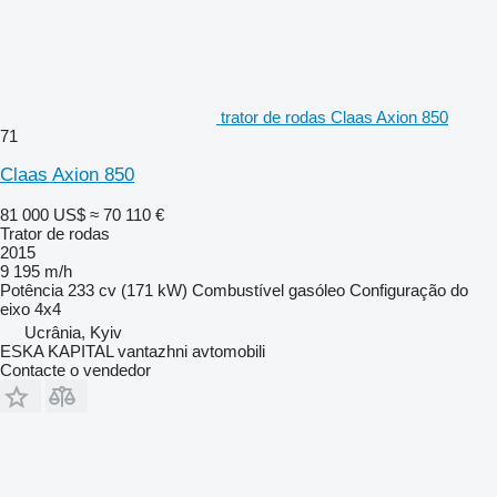
trator de rodas Claas Axion 850
71
Claas Axion 850
81 000 US$
≈ 70 110 €
Trator de rodas
2015
9 195 m/h
Potência
233 cv (171 kW)
Combustível
gasóleo
Configuração do
eixo
4x4
Ucrânia, Kyiv
ESKA KAPITAL vantazhni avtomobili
Contacte o vendedor