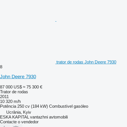
trator de rodas John Deere 7930
8
John Deere 7930
87 000 US$
≈ 75 300 €
Trator de rodas
2011
10 320 m/h
Potência
250 cv (184 kW)
Combustível
gasóleo
Ucrânia, Kyiv
ESKA KAPITAL vantazhni avtomobili
Contacte o vendedor