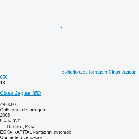
colhedora de forragem Claas Jaguar
850
13
Claas Jaguar 850
49 000 €
Colhedora de forragem
2006
6 950 m/h
Ucrânia, Kyiv
ESKA KAPITAL vantazhni avtomobili
Contacte o vendedor