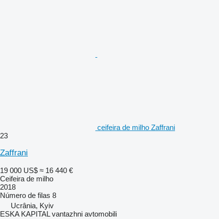
ceifeira de milho Zaffrani
23
Zaffrani
19 000 US$
≈ 16 440 €
Ceifeira de milho
2018
Número de filas
8
Ucrânia, Kyiv
ESKA KAPITAL vantazhni avtomobili