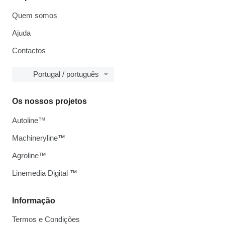
Quem somos
Ajuda
Contactos
Portugal / português
Os nossos projetos
Autoline™
Machineryline™
Agroline™
Linemedia Digital ™
Informação
Termos e Condições