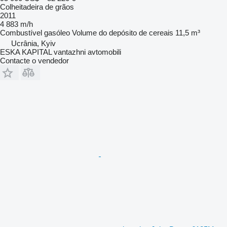
Colheitadeira de grãos
2011
4 883 m/h
Combustível
gasóleo
Volume do depósito de cereais
11,5 m³
Ucrânia, Kyiv
ESKA KAPITAL vantazhni avtomobili
Contacte o vendedor