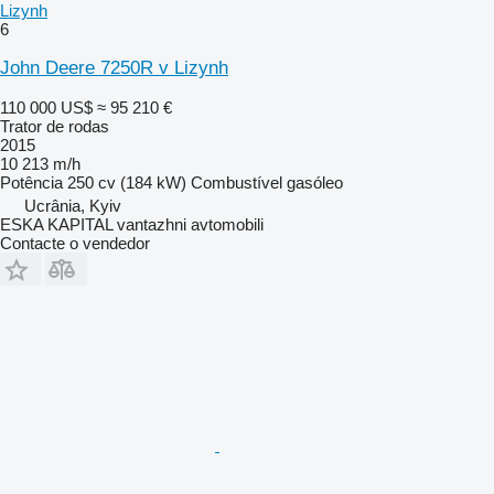
Lizynh
6
John Deere 7250R v Lizynh
110 000 US$
≈ 95 210 €
Trator de rodas
2015
10 213 m/h
Potência
250 cv (184 kW)
Combustível
gasóleo
Ucrânia, Kyiv
ESKA KAPITAL vantazhni avtomobili
Contacte o vendedor