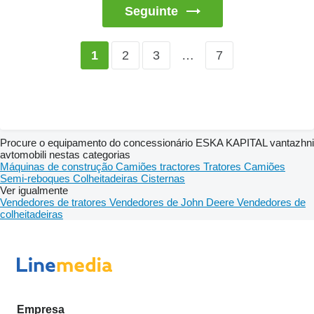
Seguinte
2
3
…
7
1
Procure o equipamento do concessionário ESKA KAPITAL vantazhni
avtomobili nestas categorias
Máquinas de construção
Camiões tractores
Tratores
Camiões
Semi-reboques
Colheitadeiras
Cisternas
Ver igualmente
Vendedores de tratores
Vendedores de John Deere
Vendedores de
colheitadeiras
Empresa