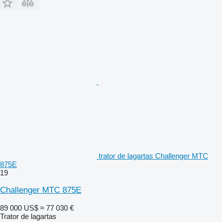
trator de lagartas Challenger MTC
875E
19
Challenger MTC 875E
89 000 US$
≈ 77 030 €
Trator de lagartas