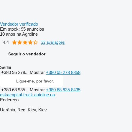
Vendedor verificado
Em stock:
95 anúncios
10
anos na Agroline
4.4
22 avaliações
Seguir o vendedor
Serhii
+380 95 278...
Mostrar
+380 95 278 8858
Ligue-me, por favor.
+380 68 935...
Mostrar
+380 68 935 8435
eskacapital-truck.autoline.ua
Endereço
Ucrânia, Reg. Kiev, Kiev