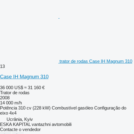
trator de rodas Case IH Magnum 310
13
Case IH Magnum 310
36 000 US$
≈ 31 160 €
Trator de rodas
2008
14 000 m/h
Potência
310 cv (228 kW)
Combustível
gasóleo
Configuração do
eixo
4x4
Ucrânia, Kyiv
ESKA KAPITAL vantazhni avtomobili
Contacte o vendedor