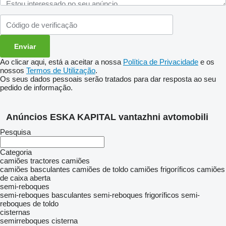
Ao clicar aqui, está a aceitar a nossa
Política de Privacidade
e os
nossos
Termos de Utilização
.
Os seus dados pessoais serão tratados para dar resposta ao seu
pedido de informação.
Anúncios ESKA KAPITAL vantazhni avtomobili
Pesquisa
Categoria
camiões tractores
camiões
camiões basculantes
camiões de toldo
camiões frigoríficos
camiões
de caixa aberta
semi-reboques
semi-reboques basculantes
semi-reboques frigoríficos
semi-
reboques de toldo
cisternas
semirreboques cisterna