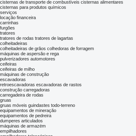
cisternas de transporte de combustíveis
cisternas alimentares
cisternas para produtos químicos
serviços
locação financeira
carrinhas
furgões
tratores
tratores de rodas
tratores de lagartas
colheitadeiras
colheitadeiras de grãos
colhedoras de forragem
máquinas de aspersão e rega
pulverizadores automotores
ceifeiras
ceifeiras de milho
máquinas de construção
escavadoras
retroescavadoras
escavadoras de rastos
construção carregadoras
carregadeira de rodas
gruas
gruas móveis
guindastes todo-terreno
equipamentos de mineração
equipamentos de pedreira
dumperes articulados
máquinas de armazém
empilhadores