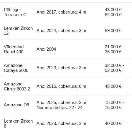
Pöttinger
43 000 € -
Ano: 2017, cobertura: 4 m
Terrasem C
52 000 €
Lemken Zirkon
Ano: 2024, cobertura: 3 m
59 000 €
12
Väderstad
21 000 € -
Ano: 2004
Rapid 400
36 000 €
Amazone
38 000 € -
Ano: 2023, cobertura: 3 m
Cataya 3000
52 000 €
Amazone
Ano: 2016, cobertura: 6 m
48 000 €
Cirrus 6003-2
Ano: 2025, cobertura: 3 m,
15 000 € -
Amazone D9
Número de filas: 22 - 24
16 000 €
Lemken Zirkon
Ano: 2023, cobertura: 3 m
40 000 €
8