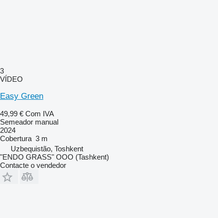
3
VÍDEO
Easy Green
49,99 €
Com IVA
Semeador manual
2024
Cobertura
3 m
Uzbequistão, Toshkent
"ENDO GRASS" OOO (Tashkent)
Contacte o vendedor