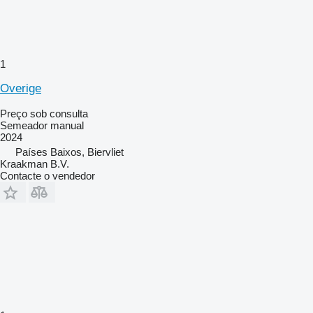
1
Overige
Preço sob consulta
Semeador manual
2024
Países Baixos, Biervliet
Kraakman B.V.
Contacte o vendedor