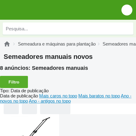
Semeadura e máquinas para plantação
Semeadores ma
Semeadores manuais novos
8 anúncios:
Semeadores manuais
Filtro
Tipo
:
Data de publicação
Data de publicação
Mais caros no topo
Mais baratos no topo
Ano -
novos no topo
Ano - antigos no topo