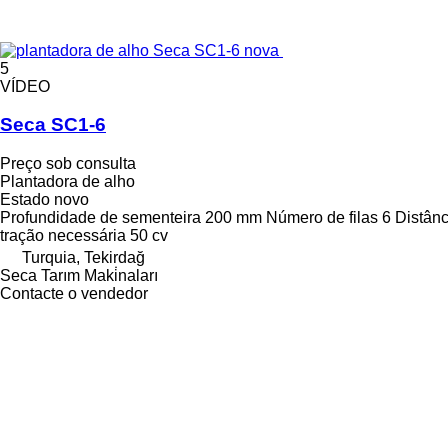
5
VÍDEO
Seca SC1-6
Preço sob consulta
Plantadora de alho
Estado
novo
Profundidade de sementeira
200 mm
Número de filas
6
Distânc
tração necessária
50 cv
Turquia, Tekirdağ
Seca Tarım Maki̇naları
Contacte o vendedor