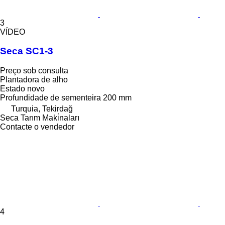
3
VÍDEO
Seca SC1-3
Preço sob consulta
Plantadora de alho
Estado
novo
Profundidade de sementeira
200 mm
Turquia, Tekirdağ
Seca Tarım Maki̇naları
Contacte o vendedor
4