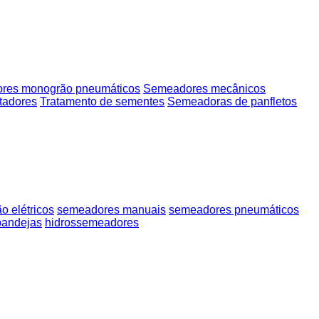
res monogrão pneumáticos
Semeadores mecânicos
tadores
Tratamento de sementes
Semeadoras de panfletos
o elétricos
semeadores manuais
semeadores pneumáticos
bandejas
hidrossemeadores