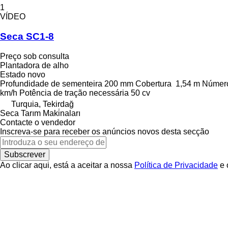
1
VÍDEO
Seca SC1-8
Preço sob consulta
Plantadora de alho
Estado
novo
Profundidade de sementeira
200 mm
Cobertura
1,54 m
Número
km/h
Potência de tração necessária
50 cv
Turquia, Tekirdağ
Seca Tarım Maki̇naları
Contacte o vendedor
Inscreva-se para receber os anúncios novos desta secção
Subscrever
Ao clicar aqui, está a aceitar a nossa
Política de Privacidade
e 