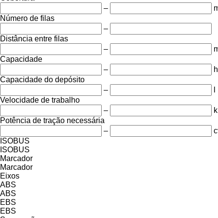
–
Número de filas
–
Distância entre filas
–
Capacidade
–
h
Capacidade do depósito
–
l
Velocidade de trabalho
–
k
Potência de tração necessária
–
c
ISOBUS
ISOBUS
Marcador
Marcador
Eixos
ABS
ABS
EBS
EBS