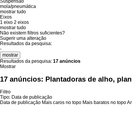
Suspensão
mola/pneumática
mostrar tudo
Eixos
1 eixo
2 eixos
mostrar tudo
Não existem filtros suficientes?
Sugerir uma alteração
Resultados da pesquisa:
-
mostrar
Resultados da pesquisa:
17 anúncios
Mostrar
17 anúncios:
Plantadoras de alho, plan
Filtro
Tipo
:
Data de publicação
Data de publicação
Mais caros no topo
Mais baratos no topo
An