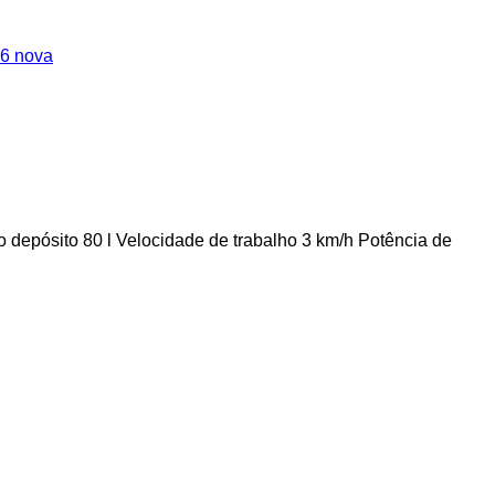
-6 nova
 depósito
80 l
Velocidade de trabalho
3 km/h
Potência de