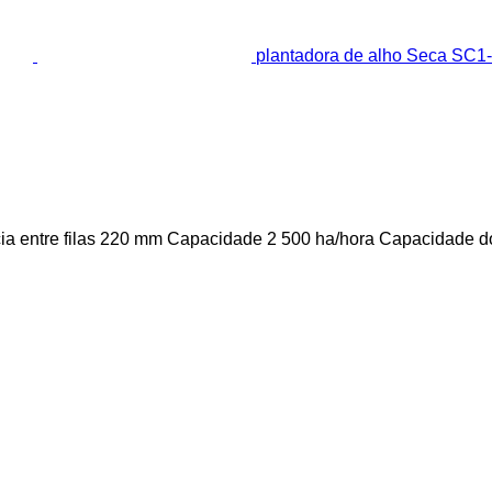
plantadora de alho Seca SC1
ia entre filas
220 mm
Capacidade
2 500 ha/hora
Capacidade do