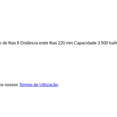
 de filas
8
Distância entre filas
220 mm
Capacidade
3 500 ha/
os nossos
Termos de Utilização
.