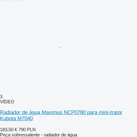
3
VÍDEO
Radiador de água Maximus NCP0780 para mini-trator
Kubota M7040
183,50 €
790 PLN
Peça sobressalente - radiador de água