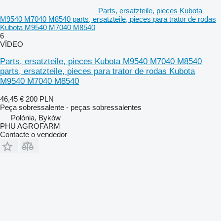
Parts, ersatzteile, pieces Kubota
M9540 M7040 M8540 parts, ersatzteile, pieces para trator de rodas
Kubota M9540 M7040 M8540
6
VÍDEO
Parts, ersatzteile, pieces Kubota M9540 M7040 M8540
parts, ersatzteile, pieces para trator de rodas Kubota
M9540 M7040 M8540
46,45 €
200 PLN
Peça sobressalente - peças sobressalentes
Polónia, Byków
PHU AGROFARM
Contacte o vendedor