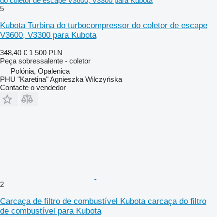
do coletor de escape V3600, V3300 para Kubota
5
Kubota Turbina do turbocompressor do coletor de escape
V3600, V3300 para Kubota
348,40 €
1 500 PLN
Peça sobressalente - coletor
Polónia, Opalenica
PHU "Karetina" Agnieszka Wilczyńska
Contacte o vendedor
2
Carcaça de filtro de combustível Kubota carcaça do filtro
de combustível para Kubota