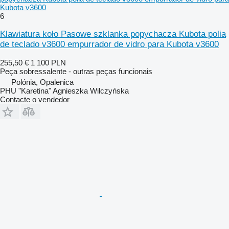
Kubota v3600
6
Klawiatura koło Pasowe szklanka popychacza Kubota polia
de teclado v3600 empurrador de vidro para Kubota v3600
255,50 €
1 100 PLN
Peça sobressalente - outras peças funcionais
Polónia, Opalenica
PHU "Karetina" Agnieszka Wilczyńska
Contacte o vendedor