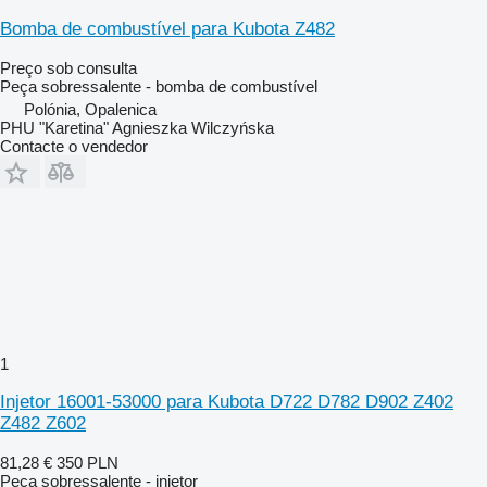
Bomba de combustível para Kubota Z482
Preço sob consulta
Peça sobressalente - bomba de combustível
Polónia, Opalenica
PHU "Karetina" Agnieszka Wilczyńska
Contacte o vendedor
1
Injetor 16001-53000 para Kubota D722 D782 D902 Z402
Z482 Z602
81,28 €
350 PLN
Peça sobressalente - injetor