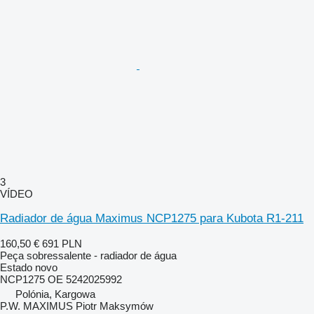
3
VÍDEO
Radiador de água Maximus NCP1275 para Kubota R1-211
160,50 €
691 PLN
Peça sobressalente - radiador de água
Estado
novo
NCP1275 OE 5242025992
Polónia, Kargowa
P.W. MAXIMUS Piotr Maksymów