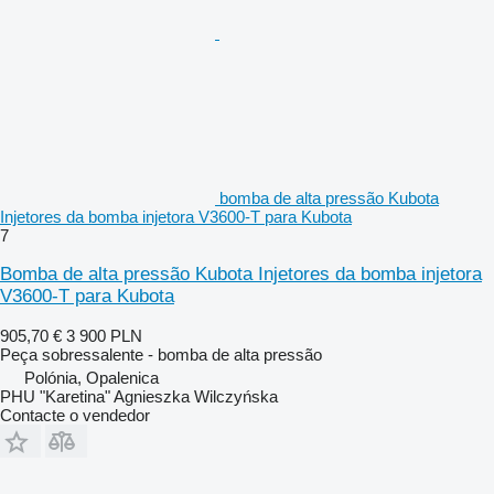
bomba de alta pressão Kubota
Injetores da bomba injetora V3600-T para Kubota
7
Bomba de alta pressão Kubota Injetores da bomba injetora
V3600-T para Kubota
905,70 €
3 900 PLN
Peça sobressalente - bomba de alta pressão
Polónia, Opalenica
PHU "Karetina" Agnieszka Wilczyńska
Contacte o vendedor