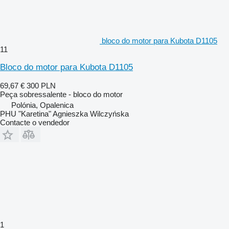
bloco do motor para Kubota D1105
11
Bloco do motor para Kubota D1105
69,67 €
300 PLN
Peça sobressalente - bloco do motor
Polónia, Opalenica
PHU "Karetina" Agnieszka Wilczyńska
Contacte o vendedor
1