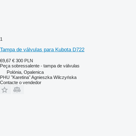
1
Tampa de válvulas para Kubota D722
69,67 €
300 PLN
Peça sobressalente - tampa de válvulas
Polónia, Opalenica
PHU "Karetina" Agnieszka Wilczyńska
Contacte o vendedor