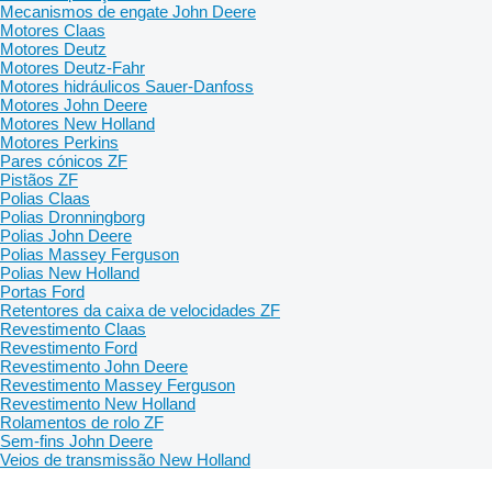
Mecanismos de engate John Deere
Motores Claas
Motores Deutz
Motores Deutz-Fahr
Motores hidráulicos Sauer-Danfoss
Motores John Deere
Motores New Holland
Motores Perkins
Pares cónicos ZF
Pistãos ZF
Polias Claas
Polias Dronningborg
Polias John Deere
Polias Massey Ferguson
Polias New Holland
Portas Ford
Retentores da caixa de velocidades ZF
Revestimento Claas
Revestimento Ford
Revestimento John Deere
Revestimento Massey Ferguson
Revestimento New Holland
Rolamentos de rolo ZF
Sem-fins John Deere
Veios de transmissão New Holland