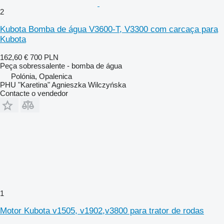
2
Kubota Bomba de água V3600-T, V3300 com carcaça para
Kubota
162,60 €
700 PLN
Peça sobressalente - bomba de água
Polónia, Opalenica
PHU "Karetina" Agnieszka Wilczyńska
Contacte o vendedor
1
Motor Kubota v1505, v1902,v3800 para trator de rodas