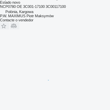
Estado
novo
NCP0780 OE 3C001-17100 3C00117100
Polónia, Kargowa
P.W. MAXIMUS Piotr Maksymów
Contacte o vendedor