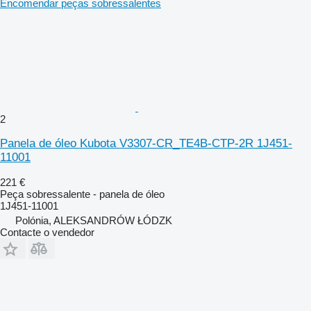
Encomendar peças sobressalentes
2
Panela de óleo Kubota V3307-CR_TE4B-CTP-2R 1J451-
11001
221 €
Peça sobressalente - panela de óleo
1J451-11001
Polónia, ALEKSANDRÓW ŁÓDZK
Contacte o vendedor