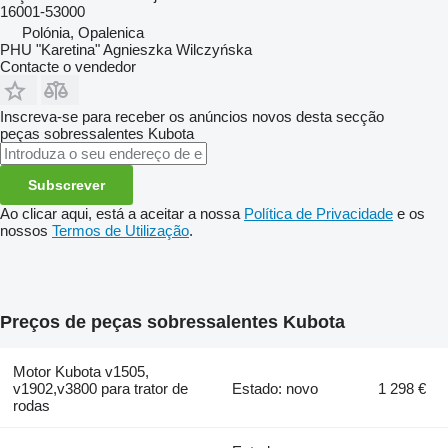
16001-53000
Polónia, Opalenica
PHU "Karetina" Agnieszka Wilczyńska
Contacte o vendedor
Inscreva-se para receber os anúncios novos desta secção
peças sobressalentes
Kubota
Subscrever
Ao clicar aqui, está a aceitar a nossa
Política de Privacidade
e os
nossos
Termos de Utilização
.
Preços de peças sobressalentes Kubota
Motor Kubota v1505,
v1902,v3800 para trator de
Estado: novo
1 298 €
rodas