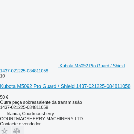
Kubota M5092 Pto Guard / Shield
1437-021225-084811058
10
Kubota M5092 Pto Guard / Shield 1437-021225-084811058
50 €
Outra peça sobressalente da transmissão
1437-021225-084811058
Irlanda, Courtmacsherry
COURTMACSHERRY MACHINERY LTD
Contacte o vendedor