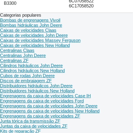
6C07058522
B3300
6C17058520
Categorias populares
Bombas de engrenagens Vivoil
Bombas hidráulicas John Deere
Caixas de velocidades Claas
Caixas de velocidades John Deere
Caixas de velocidades Massey Ferguson
Caixas de velocidades New Holland
Centralinas Claas
Centralinas John Deere
Centralinas ZF
Cilindros hidráulicos John Deere
Cilindros hidráulicos New Holland
Cubos de rodas John Deere
Discos de embraiagem ZF
Distribuidores hidráulicos John Deere
Distribuidores hidráulicos New Holland
Engrenagens da caixa de velocidades Case IH
Engrenagens da caixa de velocidades Ford
Engrenagens da caixa de velocidades John Deere
Engrenagens da caixa de velocidades New Holland
Engrenagens da caixa de velocidades ZF
Junta tórica da transmissão ZF
Juntas da caixa de velocidades ZF
Kits de reparação ZF