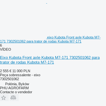
eixo Kubota Front axle Kubota M7-
171 7302501062 para trator de rodas Kubota M7-171
6
VÍDEO
Eixo Kubota Front axle Kubota M7-171 7302501062 para
trator de rodas Kubota M7-171
2 555 €
11 000 PLN
Peça sobressalente - eixo
7302501062
Polónia, Byków
PHU AGROFARM
Contacte o vendedor