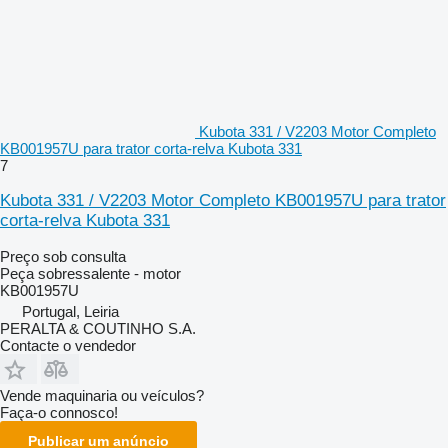
Kubota 331 / V2203 Motor Completo
KB001957U para trator corta-relva Kubota 331
7
Kubota 331 / V2203 Motor Completo KB001957U para trator
corta-relva Kubota 331
Preço sob consulta
Peça sobressalente - motor
KB001957U
Portugal, Leiria
PERALTA & COUTINHO S.A.
Contacte o vendedor
Vende maquinaria ou veículos?
Faça-o connosco!
Publicar um anúncio