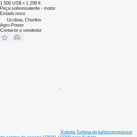
1 500 US$
≈ 1 298 €
Peça sobressalente - motor
Estado
novo
Ucrânia, Chortkiv
Agro-Power
Contacte o vendedor
Kubota Turbina do turbocompressor