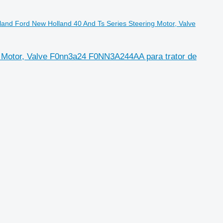
land Ford New Holland 40 And Ts Series Steering Motor, Valve
g Motor, Valve F0nn3a24 F0NN3A244AA para trator de