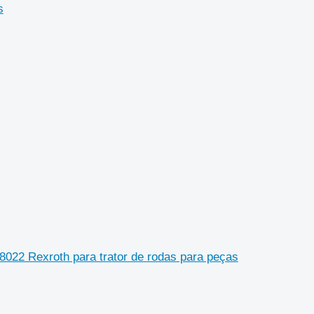
s
022 Rexroth para trator de rodas para peças