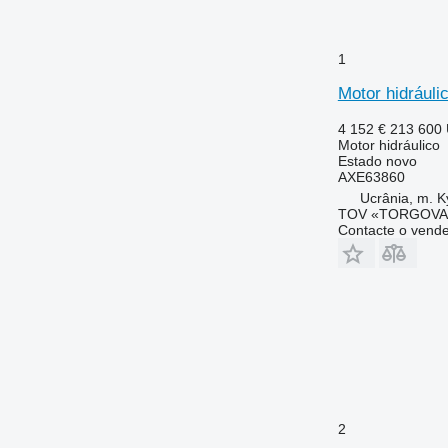
1
Motor hidráuli
4 152 €
213 600
Motor hidráulico
Estado
novo
AXE63860
Ucrânia, m. K
TOV «TORGOVA 
Contacte o vend
2