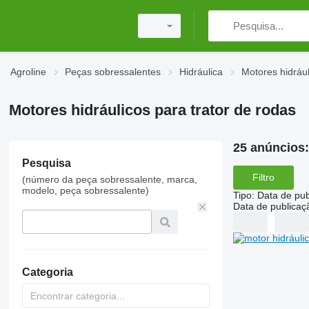
Agroline
Peças sobressalentes
Hidráulica
Motores hidrául
Motores hidráulicos para trator de rodas
25 anúncios
Pesquisa
Filtro
(número da peça sobressalente, marca,
modelo, peça sobressalente)
Tipo
:
Data de pub
Data de publicaç
Categoria