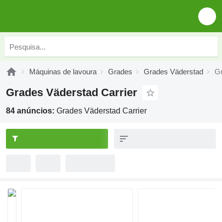
Máquinas de lavoura
Grades
Grades Väderstad
Gr
Grades Väderstad Carrier
84 anúncios:
Grades Väderstad Carrier