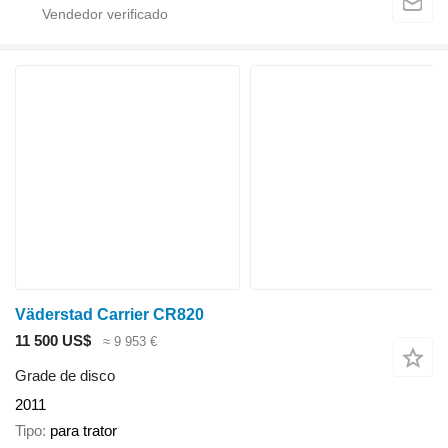
Väderstad Carrier CR820
11 500 US$
≈ 9 953 €
Grade de disco
2011
Tipo
para trator