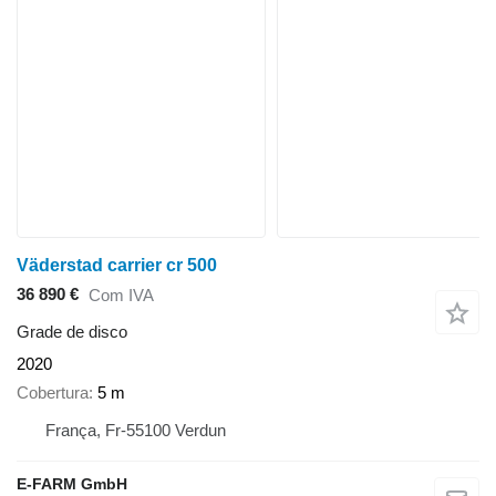
Väderstad carrier cr 500
36 890 €
Com IVA
Grade de disco
2020
Cobertura
5 m
França, Fr-55100 Verdun
E-FARM GmbH