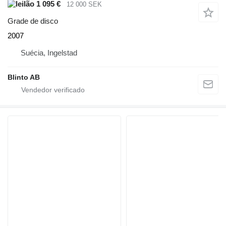
1 095 €
12 000 SEK
Grade de disco
2007
Suécia, Ingelstad
Blinto AB