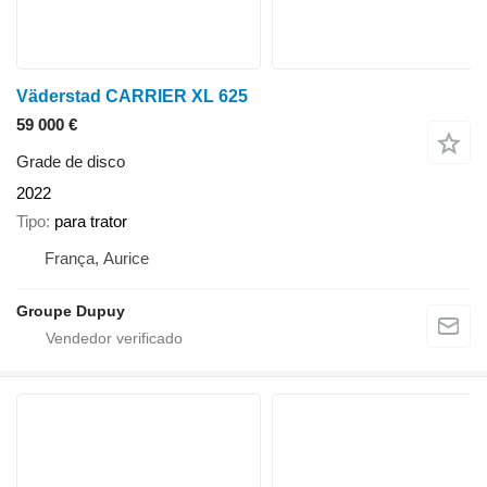
Väderstad CARRIER XL 625
59 000 €
Grade de disco
2022
Tipo
para trator
França, Aurice
Groupe Dupuy