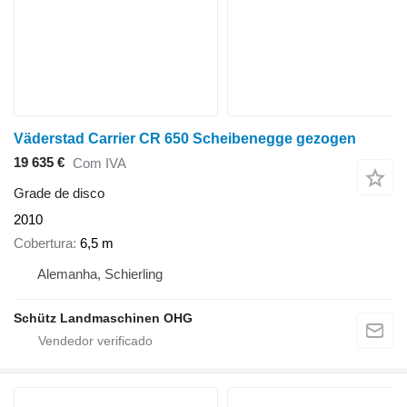
Väderstad Carrier CR 650 Scheibenegge gezogen
19 635 €
Com IVA
Grade de disco
2010
Cobertura
6,5 m
Alemanha, Schierling
Schütz Landmaschinen OHG