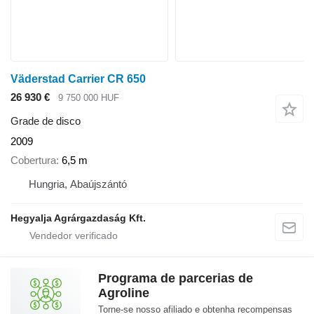
Väderstad Carrier CR 650
26 930 €
9 750 000 HUF
Grade de disco
2009
Cobertura
6,5 m
Hungria, Abaújszántó
Hegyalja Agrárgazdaság Kft.
Programa de parcerias de
Agroline
Torne-se nosso afiliado e obtenha recompensas