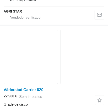
AGRI STAR
Väderstad Carrier 820
22 900 €
Sem impostos
Grade de disco