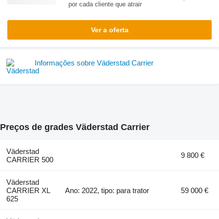
por cada cliente que atrair
Ver a oferta
Informações sobre Väderstad Carrier
Preços de grades Väderstad Carrier
Väderstad
9 800 €
CARRIER 500
Väderstad
CARRIER XL
Ano: 2022, tipo: para trator
59 000 €
625