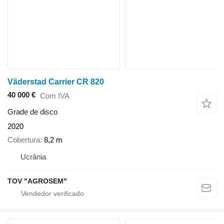
Väderstad Carrier CR 820
40 000 €
Com IVA
Grade de disco
2020
Cobertura
8,2 m
Ucrânia
TOV "AGROSEM"