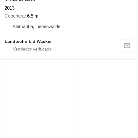
2013
Cobertura
6,5 m
Alemanha, Liebenwalde
Landtechnik B.Wacker