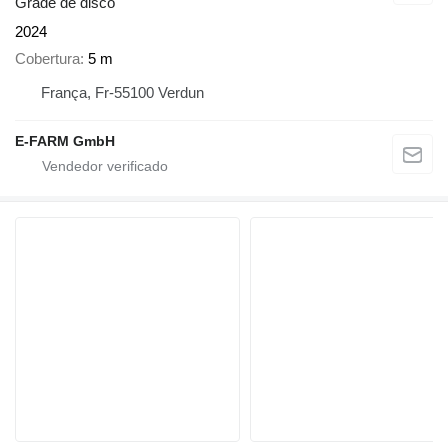
Grade de disco
2024
Cobertura
5 m
França, Fr-55100 Verdun
E-FARM GmbH