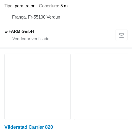
Tipo
para trator
Cobertura
5 m
França, Fr-55100 Verdun
E-FARM GmbH
Väderstad Carrier 820