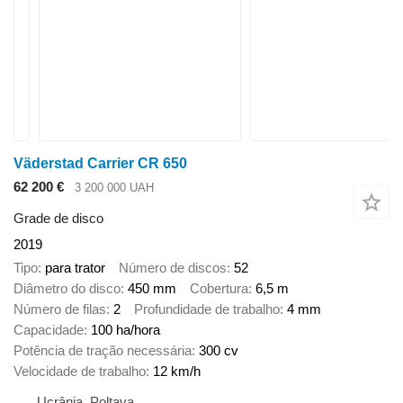
Väderstad Carrier CR 650
62 200 €
3 200 000 UAH
Grade de disco
2019
Tipo
para trator
Número de discos
52
Diâmetro do disco
450 mm
Cobertura
6,5 m
Número de filas
2
Profundidade de trabalho
4 mm
Capacidade
100 ha/hora
Potência de tração necessária
300 cv
Velocidade de trabalho
12 km/h
Ucrânia, Poltava