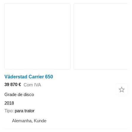
Väderstad Carrier 650
39 870 €
Com IVA
Grade de disco
2018
Tipo
para trator
Alemanha, Kunde