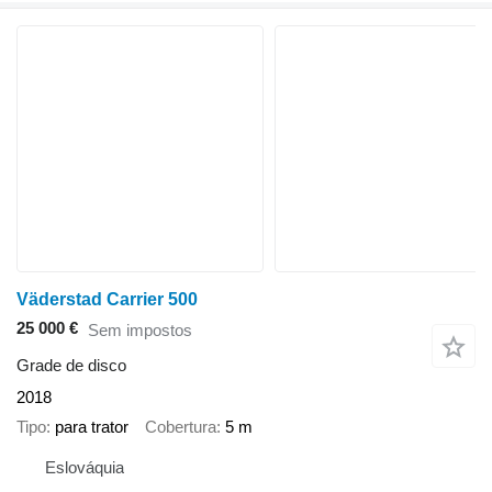
Väderstad Carrier 500
25 000 €
Sem impostos
Grade de disco
2018
Tipo
para trator
Cobertura
5 m
Eslováquia