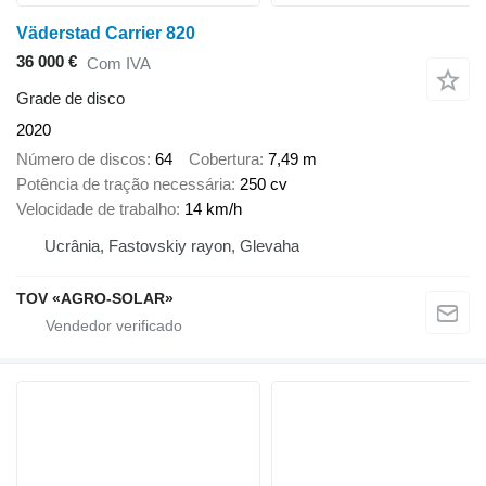
Väderstad Carrier 820
36 000 €
Com IVA
Grade de disco
2020
Número de discos
64
Cobertura
7,49 m
Potência de tração necessária
250 cv
Velocidade de trabalho
14 km/h
Ucrânia, Fastovskiy rayon, Glevaha
TOV «AGRO-SOLAR»