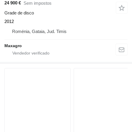
24 900 €
Sem impostos
Grade de disco
2012
Roménia, Gataia, Jud. Timis
Maxagro