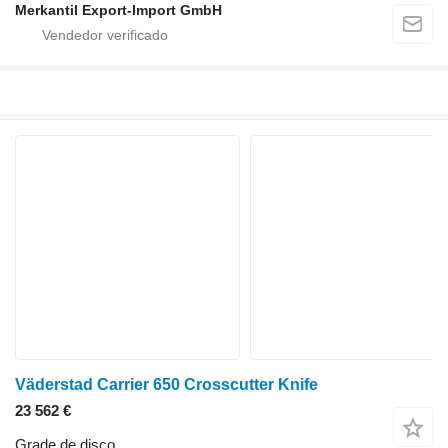
Merkantil Export-Import GmbH
Väderstad Carrier 650 Crosscutter Knife
23 562 €
Grade de disco