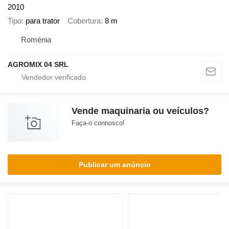
2010
Tipo
para trator
Cobertura
8 m
Roménia
AGROMIX 04 SRL
Vende maquinaria ou veículos?
Faça-o connosco!
Publicar um anúncio