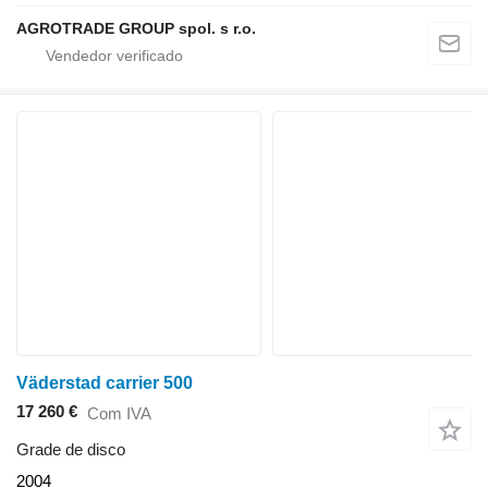
AGROTRADE GROUP spol. s r.o.
Väderstad carrier 500
17 260 €
Com IVA
Grade de disco
2004