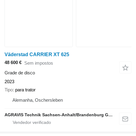
Väderstad CARRIER XT 625
48 600 €
Sem impostos
Grade de disco
2023
Tipo
para trator
Alemanha, Oschersleben
AGRAVIS Technik Sachsen-Anhalt/Brandenburg GmbH