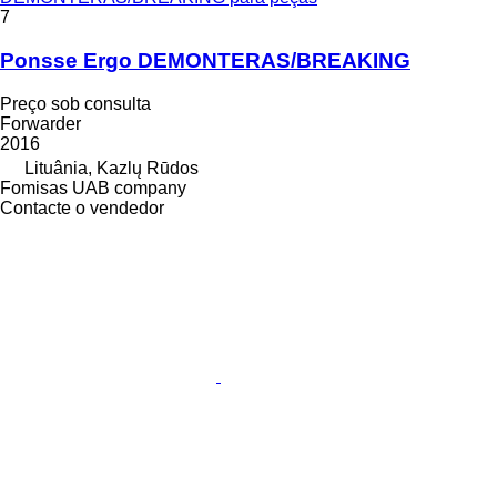
7
Ponsse Ergo DEMONTERAS/BREAKING
Preço sob consulta
Forwarder
2016
Lituânia, Kazlų Rūdos
Fomisas UAB company
Contacte o vendedor