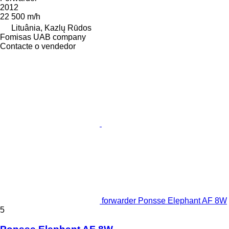
2012
22 500 m/h
Lituânia, Kazlų Rūdos
Fomisas UAB company
Contacte o vendedor
forwarder Ponsse Elephant AF 8W
5