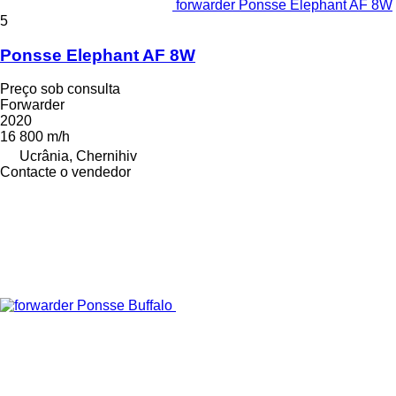
forwarder Ponsse Elephant AF 8W
5
Ponsse Elephant AF 8W
Preço sob consulta
Forwarder
2020
16 800 m/h
Ucrânia, Chernihiv
Contacte o vendedor