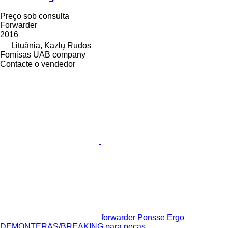
Preço sob consulta
Forwarder
2016
Lituânia, Kazlų Rūdos
Fomisas UAB company
Contacte o vendedor
forwarder Ponsse Ergo
DEMONTERAS/BREAKING para peças