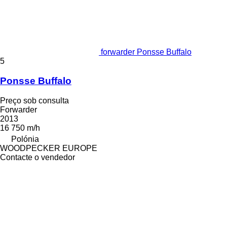
forwarder Ponsse Buffalo
5
Ponsse Buffalo
Preço sob consulta
Forwarder
2013
16 750 m/h
Polónia
WOODPECKER EUROPE
Contacte o vendedor