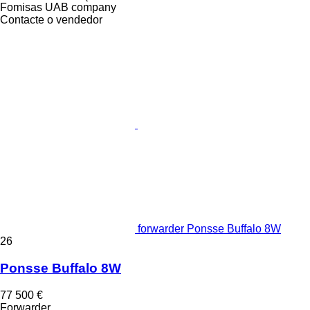
Fomisas UAB company
Contacte o vendedor
forwarder Ponsse Buffalo 8W
26
Ponsse Buffalo 8W
77 500 €
Forwarder