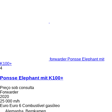
forwarder Ponsse Elephant mit
K100+
4
Ponsse Elephant mit K100+
Preço sob consulta
Forwarder
2020
25 000 m/h
Euro
Euro 6
Combustível
gasóleo
Alemanha, Bergkamen