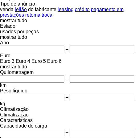
Tipo de anúncio
venda
leilão
do fabricante
leasing
crédito
pagamento em
prestações
retoma
troca
mostrar tudo
Estado
usados
por peças
mostrar tudo
Ano
–
Euro
Euro 3
Euro 4
Euro 5
Euro 6
mostrar tudo
Quilometragem
–
km
Peso líquido
–
kg
Climatização
Climatização
Características
Capacidade de carga
–