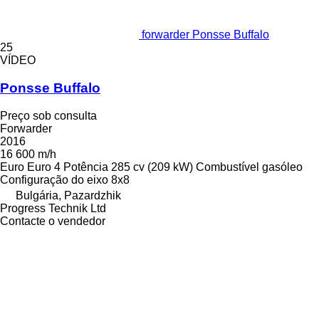
forwarder Ponsse Buffalo
25
VÍDEO
Ponsse Buffalo
Preço sob consulta
Forwarder
2016
16 600 m/h
Euro
Euro 4
Potência
285 cv (209 kW)
Combustível
gasóleo
Configuração do eixo
8x8
Bulgária, Pazardzhik
Progress Technik Ltd
Contacte o vendedor