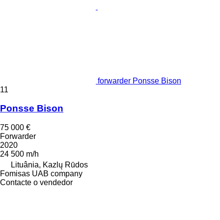
forwarder Ponsse Bison
11
Ponsse Bison
75 000 €
Forwarder
2020
24 500 m/h
Lituânia, Kazlų Rūdos
Fomisas UAB company
Contacte o vendedor