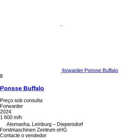
forwarder Ponsse Buffalo
8
Ponsse Buffalo
Preço sob consulta
Forwarder
2024
1 600 m/h
Alemanha, Leinburg – Diepersdorf
Forstmaschinen Zentrum oHG
Contacte o vendedor