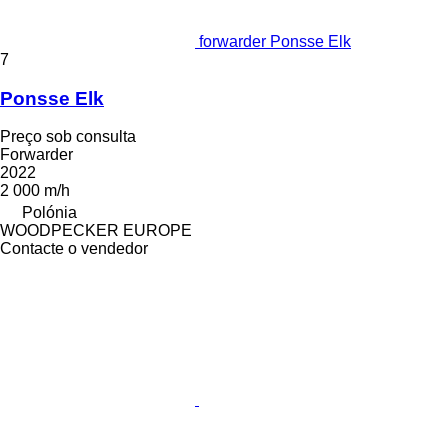
forwarder Ponsse Elk
7
Ponsse Elk
Preço sob consulta
Forwarder
2022
2 000 m/h
Polónia
WOODPECKER EUROPE
Contacte o vendedor