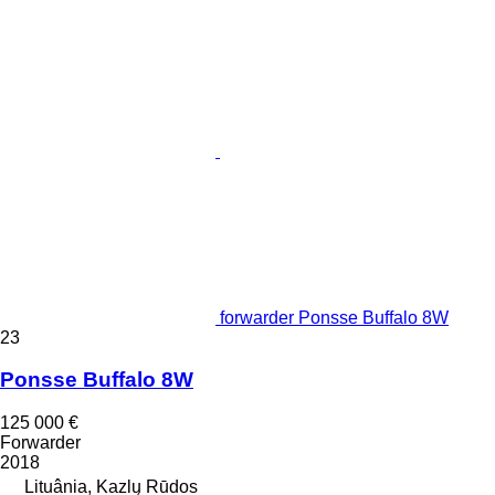
forwarder Ponsse Buffalo 8W
23
Ponsse Buffalo 8W
125 000 €
Forwarder
2018
Lituânia, Kazlų Rūdos