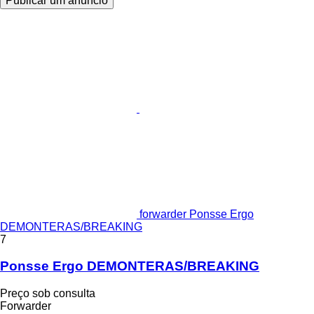
Publicar um anúncio
forwarder Ponsse Ergo
DEMONTERAS/BREAKING
7
Ponsse Ergo DEMONTERAS/BREAKING
Preço sob consulta
Forwarder