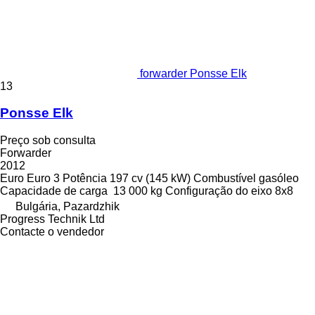
forwarder Ponsse Elk
13
Ponsse Elk
Preço sob consulta
Forwarder
2012
Euro
Euro 3
Potência
197 cv (145 kW)
Combustível
gasóleo
Capacidade de carga
13 000 kg
Configuração do eixo
8x8
Bulgária, Pazardzhik
Progress Technik Ltd
Contacte o vendedor