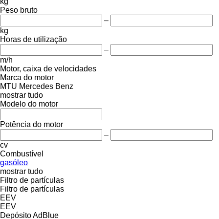
kg
Peso bruto
–
kg
Horas de utilização
–
m/h
Motor, caixa de velocidades
Marca do motor
MTU
Mercedes Benz
mostrar tudo
Modelo do motor
Potência do motor
–
cv
Combustível
gasóleo
mostrar tudo
Filtro de partículas
Filtro de partículas
EEV
EEV
Depósito AdBlue