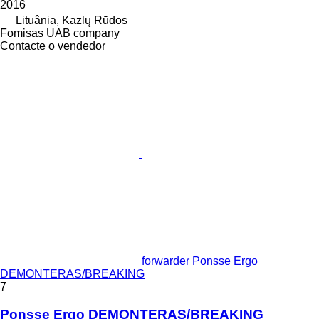
2016
Lituânia, Kazlų Rūdos
Fomisas UAB company
Contacte o vendedor
forwarder Ponsse Ergo
DEMONTERAS/BREAKING
7
Ponsse Ergo DEMONTERAS/BREAKING