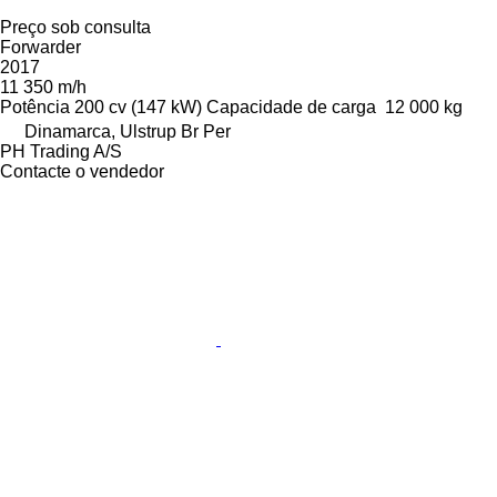
Preço sob consulta
Forwarder
2017
11 350 m/h
Potência
200 cv (147 kW)
Capacidade de carga
12 000 kg
Dinamarca, Ulstrup Br Per
PH Trading A/S
Contacte o vendedor