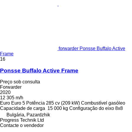
forwarder Ponsse Buffalo Active
Frame
16
Ponsse Buffalo Active Frame
Preço sob consulta
Forwarder
2020
12 305 m/h
Euro
Euro 5
Potência
285 cv (209 kW)
Combustível
gasóleo
Capacidade de carga
15 000 kg
Configuração do eixo
8x8
Bulgária, Pazardzhik
Progress Technik Ltd
Contacte o vendedor