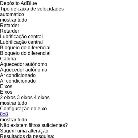
Depósito AdBlue
Tipo de caixa de velocidades
automático
mostrar tudo
Retarder
Retarder
Lubrificação central
Lubrificação central
Bloqueio do diferencial
Bloqueio do diferencial
Cabina
Aquecedor autônomo
Aquecedor autônomo
Ar condicionado
Ar condicionado
Eixos
Eixos
2 eixos
3 eixos
4 eixos
mostrar tudo
Configuração do eixo
8x8
mostrar tudo
Não existem filtros suficientes?
Sugerir uma alteração
Resultados da pesquisa: