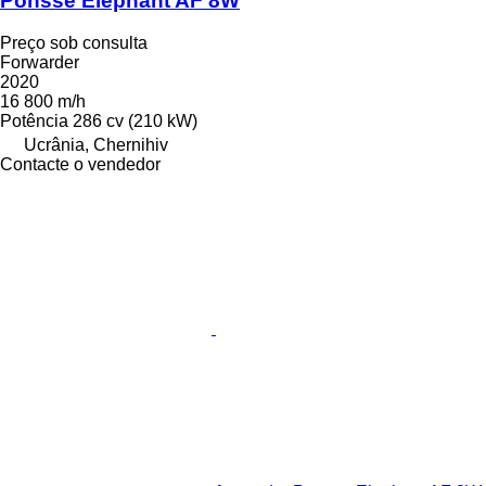
Ponsse Elephant AF 8W
Preço sob consulta
Forwarder
2020
16 800 m/h
Potência
286 cv (210 kW)
Ucrânia, Chernihiv
Contacte o vendedor