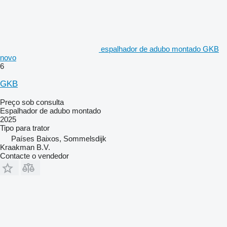
espalhador de adubo montado GKB
novo
6
GKB
Preço sob consulta
Espalhador de adubo montado
2025
Tipo
para trator
Países Baixos, Sommelsdijk
Kraakman B.V.
Contacte o vendedor