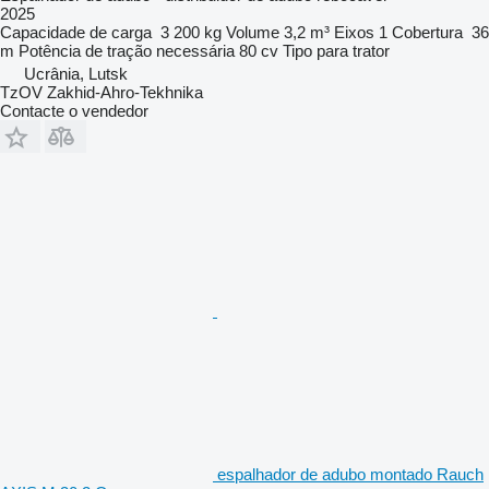
2025
Capacidade de carga
3 200 kg
Volume
3,2 m³
Eixos
1
Cobertura
36
m
Potência de tração necessária
80 cv
Tipo
para trator
Ucrânia, Lutsk
TzOV Zakhid-Ahro-Tekhnika
Contacte o vendedor
espalhador de adubo montado Rauch