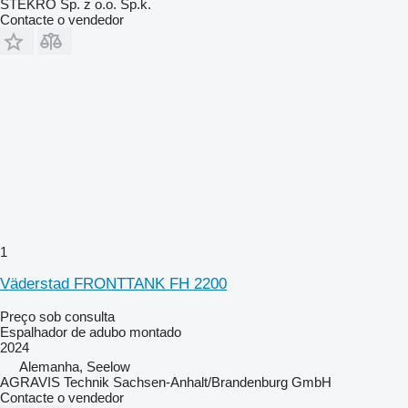
STEKRO Sp. z o.o. Sp.k.
Contacte o vendedor
1
Väderstad FRONTTANK FH 2200
Preço sob consulta
Espalhador de adubo montado
2024
Alemanha, Seelow
AGRAVIS Technik Sachsen-Anhalt/Brandenburg GmbH
Contacte o vendedor