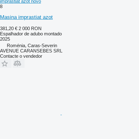
imprastiat azot novo
8
Masina imprastiat azot
381,20 €
2 000 RON
Espalhador de adubo montado
2025
Roménia, Caras-Severin
AVENUE CARANSEBES SRL
Contacte o vendedor