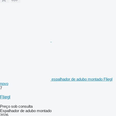
espalhador de adubo montado Fliegl
novo
7
Fliegl
Preço sob consulta
Espalhador de adubo montado
2026