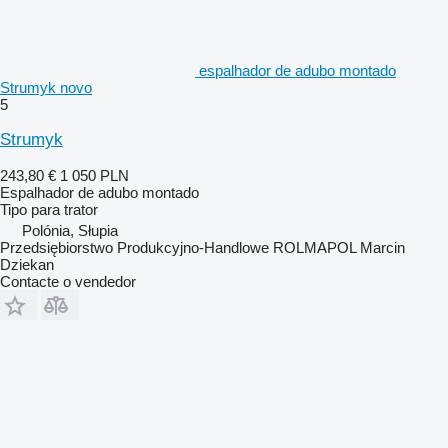
espalhador de adubo montado
Strumyk novo
5
Strumyk
243,80 €
1 050 PLN
Espalhador de adubo montado
Tipo
para trator
Polónia, Słupia
Przedsiębiorstwo Produkcyjno-Handlowe ROLMAPOL Marcin
Dziekan
Contacte o vendedor