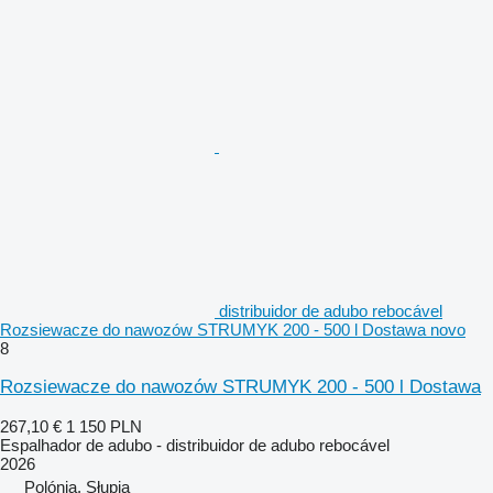
distribuidor de adubo rebocável
Rozsiewacze do nawozów STRUMYK 200 - 500 l Dostawa novo
8
Rozsiewacze do nawozów STRUMYK 200 - 500 l Dostawa
267,10 €
1 150 PLN
Espalhador de adubo - distribuidor de adubo rebocável
2026
Polónia, Słupia