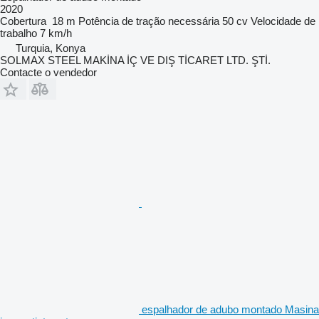
2020
Cobertura
18 m
Potência de tração necessária
50 cv
Velocidade de
trabalho
7 km/h
Turquia, Konya
SOLMAX STEEL MAKİNA İÇ VE DIŞ TİCARET LTD. ŞTİ.
Contacte o vendedor
espalhador de adubo montado Masina