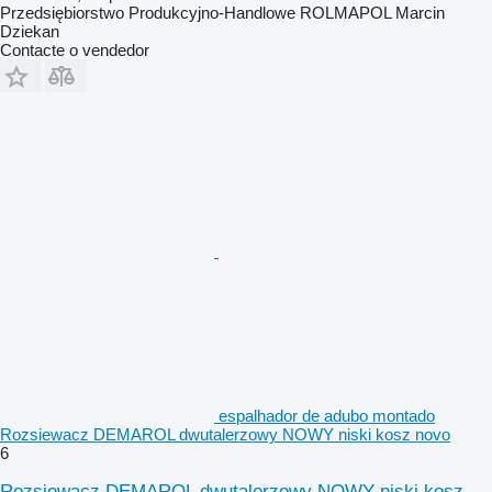
Przedsiębiorstwo Produkcyjno-Handlowe ROLMAPOL Marcin
Dziekan
Contacte o vendedor
espalhador de adubo montado
Rozsiewacz DEMAROL dwutalerzowy NOWY niski kosz novo
6
Rozsiewacz DEMAROL dwutalerzowy NOWY niski kosz