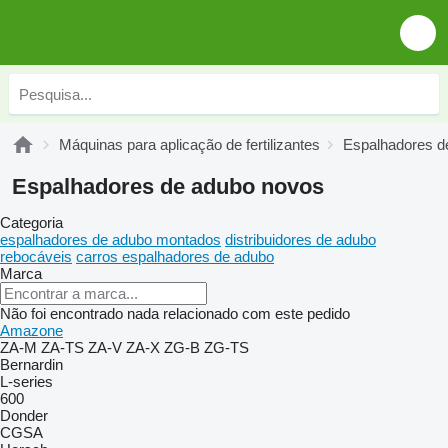
Máquinas para aplicação de fertilizantes
Espalhadores d
Espalhadores de adubo novos
Categoria
espalhadores de adubo montados
distribuidores de adubo
rebocáveis
carros espalhadores de adubo
Marca
Não foi encontrado nada relacionado com este pedido
Amazone
ZA-M
ZA-TS
ZA-V
ZA-X
ZG-B
ZG-TS
Bernardin
L-series
600
Donder
CGSA