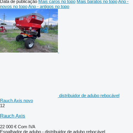
Data de publicação
Mais caros no topo
Mais baratos no topo
Ano -
novos no topo
Ano - antigos no topo
distribuidor de adubo rebocável
Rauch Axis novo
12
Rauch Axis
22 000 €
Com IVA
Espalhador de adubo - distribuidor de adubo rebocável