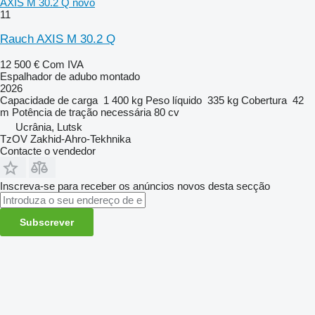
AXIS M 30.2 Q novo
11
Rauch AXIS M 30.2 Q
12 500 €
Com IVA
Espalhador de adubo montado
2026
Capacidade de carga
1 400 kg
Peso líquido
335 kg
Cobertura
42
m
Potência de tração necessária
80 cv
Ucrânia, Lutsk
TzOV Zakhid-Ahro-Tekhnika
Contacte o vendedor
Inscreva-se para receber os anúncios novos desta secção
Subscrever