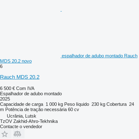
espalhador de adubo montado Rauch
MDS 20.2 novo
6
Rauch MDS 20.2
6 500 €
Com IVA
Espalhador de adubo montado
2025
Capacidade de carga
1 000 kg
Peso líquido
230 kg
Cobertura
24
m
Potência de tração necessária
60 cv
Ucrânia, Lutsk
TzOV Zakhid-Ahro-Tekhnika
Contacte o vendedor