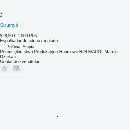
2
Strumyk
928,90 €
4 000 PLN
Espalhador de adubo montado
Polónia, Słupia
Przedsiębiorstwo Produkcyjno-Handlowe ROLMAPOL Marcin
Dziekan
Contacte o vendedor