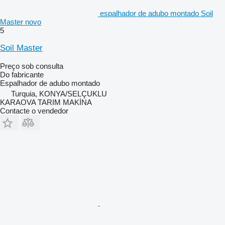
espalhador de adubo montado Soil
Master novo
5
Soil Master
Preço sob consulta
Do fabricante
Espalhador de adubo montado
Turquia, KONYA/SELÇUKLU
KARAOVA TARIM MAKİNA
Contacte o vendedor