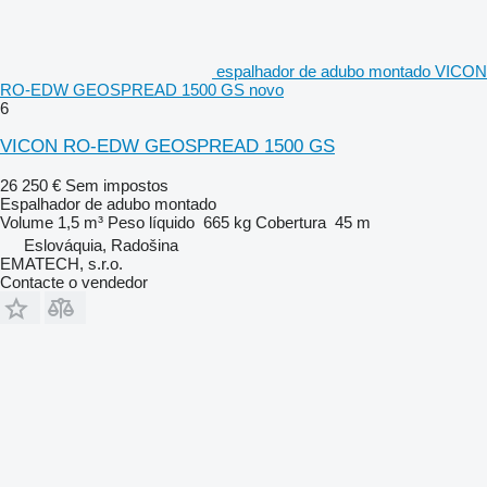
espalhador de adubo montado VICON
RO-EDW GEOSPREAD 1500 GS novo
6
VICON RO-EDW GEOSPREAD 1500 GS
26 250 €
Sem impostos
Espalhador de adubo montado
Volume
1,5 m³
Peso líquido
665 kg
Cobertura
45 m
Eslováquia, Radošina
EMATECH, s.r.o.
Contacte o vendedor