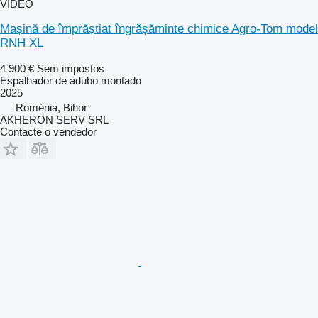
VÍDEO
Mașină de împrăștiat îngrășăminte chimice Agro-Tom model
RNH XL
4 900 €
Sem impostos
Espalhador de adubo montado
2025
Roménia, Bihor
AKHERON SERV SRL
Contacte o vendedor