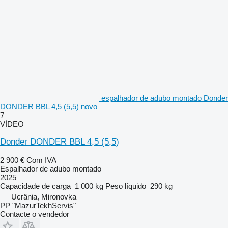
espalhador de adubo montado Donder
DONDER BBL 4,5 (5,5) novo
7
VÍDEO
Donder DONDER BBL 4,5 (5,5)
2 900 €
Com IVA
Espalhador de adubo montado
2025
Capacidade de carga
1 000 kg
Peso líquido
290 kg
Ucrânia, Mironovka
PP "MazurTekhServis"
Contacte o vendedor