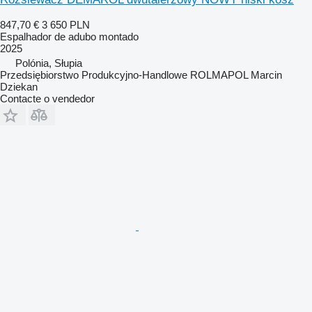
847,70 €
3 650 PLN
Espalhador de adubo montado
2025
Polónia, Słupia
Przedsiębiorstwo Produkcyjno-Handlowe ROLMAPOL Marcin
Dziekan
Contacte o vendedor