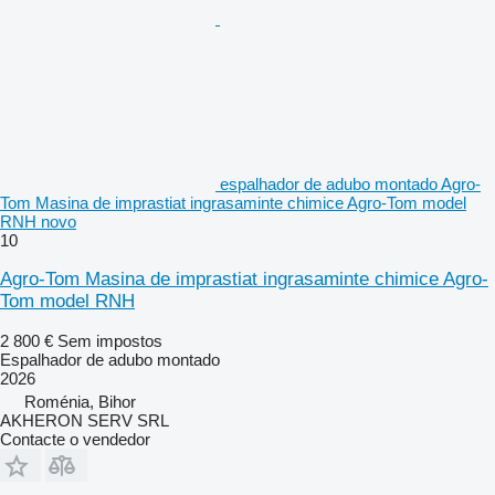
espalhador de adubo montado Agro-
Tom Masina de imprastiat ingrasaminte chimice Agro-Tom model
RNH novo
10
Agro-Tom Masina de imprastiat ingrasaminte chimice Agro-
Tom model RNH
2 800 €
Sem impostos
Espalhador de adubo montado
2026
Roménia, Bihor
AKHERON SERV SRL
Contacte o vendedor