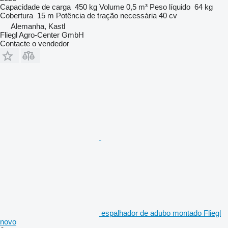
Capacidade de carga
450 kg
Volume
0,5 m³
Peso líquido
64 kg
Cobertura
15 m
Potência de tração necessária
40 cv
Alemanha, Kastl
Fliegl Agro-Center GmbH
Contacte o vendedor
espalhador de adubo montado Fliegl
novo