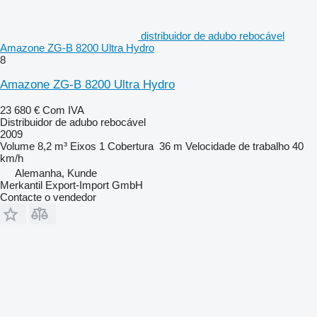
distribuidor de adubo rebocável
Amazone ZG-B 8200 Ultra Hydro
8
Amazone ZG-B 8200 Ultra Hydro
23 680 €
Com IVA
Distribuidor de adubo rebocável
2009
Volume
8,2 m³
Eixos
1
Cobertura
36 m
Velocidade de trabalho
40
km/h
Alemanha, Kunde
Merkantil Export-Import GmbH
Contacte o vendedor