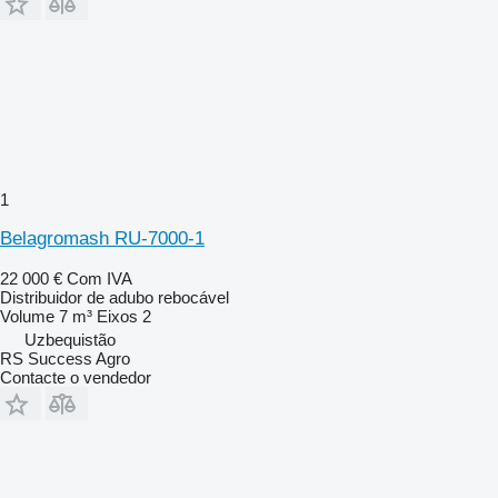
1
Belagromash RU-7000-1
22 000 €
Com IVA
Distribuidor de adubo rebocável
Volume
7 m³
Eixos
2
Uzbequistão
RS Success Agro
Contacte o vendedor