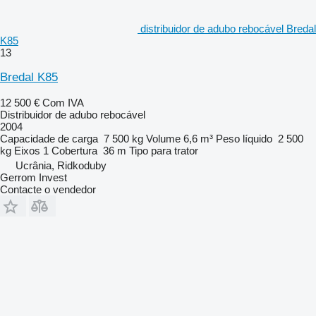
distribuidor de adubo rebocável Bredal
K85
13
Bredal K85
12 500 €
Com IVA
Distribuidor de adubo rebocável
2004
Capacidade de carga
7 500 kg
Volume
6,6 m³
Peso líquido
2 500
kg
Eixos
1
Cobertura
36 m
Tipo
para trator
Ucrânia, Ridkoduby
Gerrom Invest
Contacte o vendedor