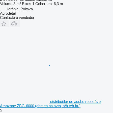
Volume
3 m³
Eixos
1
Cobertura
6,3 m
Ucrânia, Poltava
Agrodetal
Contacte o vendedor
distribuidor de adubo rebocável
Amazone ZBG-6000 (obmen na avto, s/h teh-ku)
5