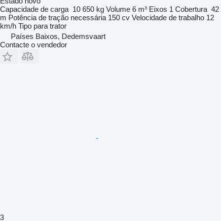
Estado
novo
Capacidade de carga
10 650 kg
Volume
6 m³
Eixos
1
Cobertura
42
m
Potência de tração necessária
150 cv
Velocidade de trabalho
12
km/h
Tipo
para trator
Países Baixos, Dedemsvaart
Contacte o vendedor
3