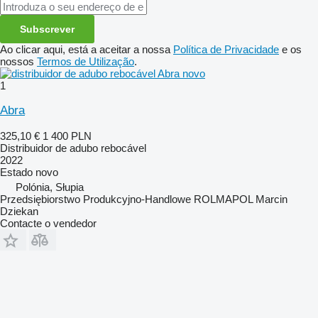
Subscrever
Ao clicar aqui, está a aceitar a nossa
Política de Privacidade
e os
nossos
Termos de Utilização
.
1
Abra
325,10 €
1 400 PLN
Distribuidor de adubo rebocável
2022
Estado
novo
Polónia, Słupia
Przedsiębiorstwo Produkcyjno-Handlowe ROLMAPOL Marcin
Dziekan
Contacte o vendedor