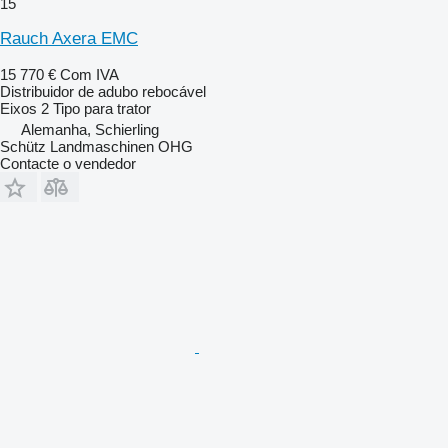
15
Rauch Axera EMC
15 770 €
Com IVA
Distribuidor de adubo rebocável
Eixos
2
Tipo
para trator
Alemanha, Schierling
Schütz Landmaschinen OHG
Contacte o vendedor