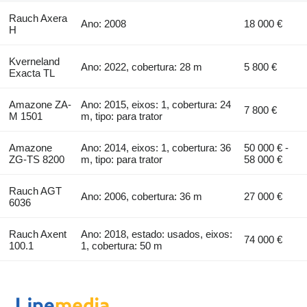
Rauch Axera
Ano: 2008
18 000 €
H
Kverneland
Ano: 2022, cobertura: 28 m
5 800 €
Exacta TL
Amazone ZA-
Ano: 2015, eixos: 1, cobertura: 24
7 800 €
M 1501
m, tipo: para trator
Amazone
Ano: 2014, eixos: 1, cobertura: 36
50 000 € -
ZG-TS 8200
m, tipo: para trator
58 000 €
Rauch AGT
Ano: 2006, cobertura: 36 m
27 000 €
6036
Rauch Axent
Ano: 2018, estado: usados, eixos:
74 000 €
100.1
1, cobertura: 50 m