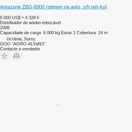
Amazone ZBG-6000 (obmen na avto, s/h teh-ku)
5 000 US$
≈ 4 328 €
Distribuidor de adubo rebocável
2008
Capacidade de carga
6 000 kg
Eixos
1
Cobertura
24 m
Ucrânia, Sumy
OOO "AGRO-ALYaNS"
Contacte o vendedor