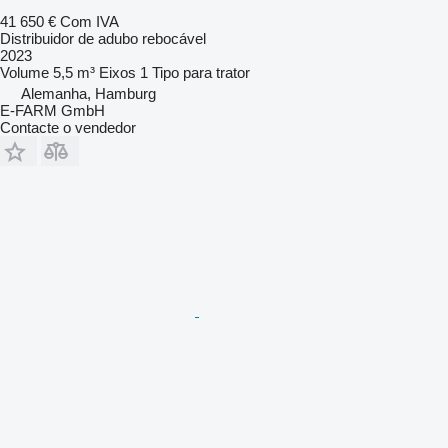
41 650 €
Com IVA
Distribuidor de adubo rebocável
2023
Volume
5,5 m³
Eixos
1
Tipo
para trator
Alemanha, Hamburg
E-FARM GmbH
Contacte o vendedor