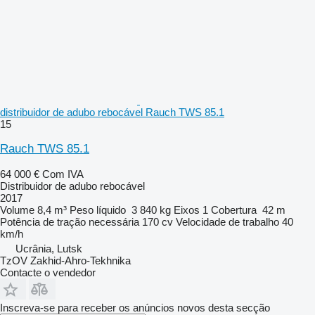
distribuidor de adubo rebocável Rauch TWS 85.1
15
Rauch TWS 85.1
64 000 €
Com IVA
Distribuidor de adubo rebocável
2017
Volume
8,4 m³
Peso líquido
3 840 kg
Eixos
1
Cobertura
42 m
Potência de tração necessária
170 cv
Velocidade de trabalho
40
km/h
Ucrânia, Lutsk
TzOV Zakhid-Ahro-Tekhnika
Contacte o vendedor
Inscreva-se para receber os anúncios novos desta secção