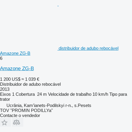
distribuidor de adubo rebocável
Amazone ZG-B
6
Amazone ZG-B
1 200 US$
≈ 1 039 €
Distribuidor de adubo rebocável
2013
Eixos
1
Cobertura
24 m
Velocidade de trabalho
10 km/h
Tipo
para
trator
Ucrânia, Kam’ianets-Podilskyi r-n., s.Pesets
TOV "PROMIN PODILLYa"
Contacte o vendedor