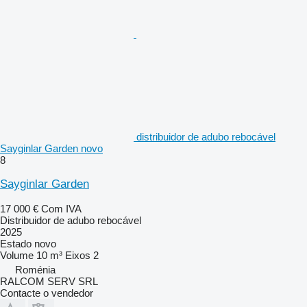
distribuidor de adubo rebocável
Sayginlar Garden novo
8
Sayginlar Garden
17 000 €
Com IVA
Distribuidor de adubo rebocável
2025
Estado
novo
Volume
10 m³
Eixos
2
Roménia
RALCOM SERV SRL
Contacte o vendedor