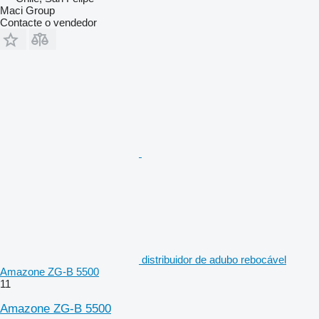
Maci Group
Contacte o vendedor
distribuidor de adubo rebocável
Amazone ZG-B 5500
11
Amazone ZG-B 5500