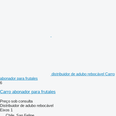
distribuidor de adubo rebocável Carro
abonador para frutales
6
Carro abonador para frutales
Preço sob consulta
Distribuidor de adubo rebocável
Eixos
1
Chile, San Felipe