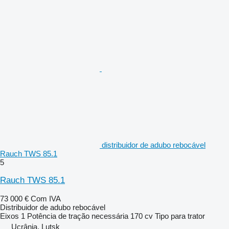
distribuidor de adubo rebocável
Rauch TWS 85.1
5
Rauch TWS 85.1
73 000 €
Com IVA
Distribuidor de adubo rebocável
Eixos
1
Potência de tração necessária
170 cv
Tipo
para trator
Ucrânia, Lutsk