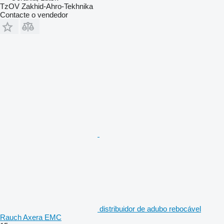
TzOV Zakhid-Ahro-Tekhnika
Contacte o vendedor
distribuidor de adubo rebocável
Rauch Axera EMC