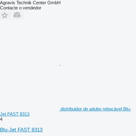
Agravis Technik Center GmbH
Contacte o vendedor
distribuidor de adubo rebocável Blu-
Jet FAST 8313
4
Blu-Jet FAST 8313