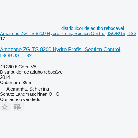
distribuidor de adubo rebocável
Amazone ZG-TS 8200 Hydro Profis, Section Control, ISOBUS, TS2
17
Amazone ZG-TS 8200 Hydro Profis, Section Control,
ISOBUS, TS2
49 390 €
Com IVA
Distribuidor de adubo rebocável
2014
Cobertura
36 m
Alemanha, Schierling
Schütz Landmaschinen OHG
Contacte o vendedor