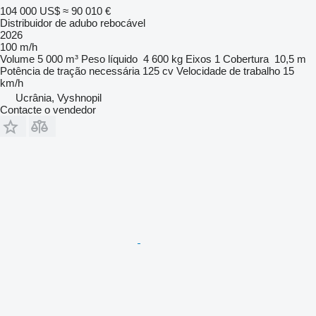
104 000 US$
≈ 90 010 €
Distribuidor de adubo rebocável
2026
100 m/h
Volume
5 000 m³
Peso líquido
4 600 kg
Eixos
1
Cobertura
10,5 m
Potência de tração necessária
125 cv
Velocidade de trabalho
15
km/h
Ucrânia, Vyshnopil
Contacte o vendedor