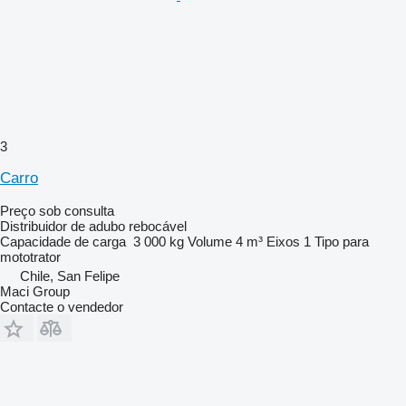
3
Carro
Preço sob consulta
Distribuidor de adubo rebocável
Capacidade de carga
3 000 kg
Volume
4 m³
Eixos
1
Tipo
para
mototrator
Chile, San Felipe
Maci Group
Contacte o vendedor