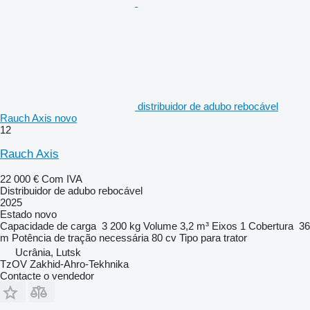
distribuidor de adubo rebocável
Rauch Axis novo
12
Rauch Axis
22 000 €
Com IVA
Distribuidor de adubo rebocável
2025
Estado
novo
Capacidade de carga
3 200 kg
Volume
3,2 m³
Eixos
1
Cobertura
36
m
Potência de tração necessária
80 cv
Tipo
para trator
Ucrânia, Lutsk
TzOV Zakhid-Ahro-Tekhnika
Contacte o vendedor