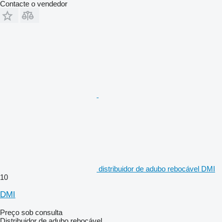
Contacte o vendedor
distribuidor de adubo rebocável DMI
10
DMI
Preço sob consulta
Distribuidor de adubo rebocável