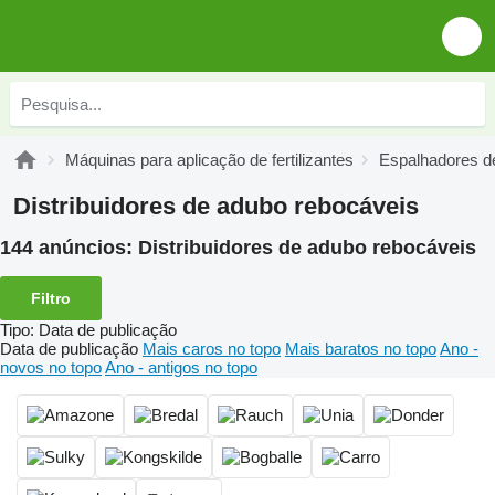
Máquinas para aplicação de fertilizantes
Espalhadores d
Distribuidores de adubo rebocáveis
144 anúncios:
Distribuidores de adubo rebocáveis
Filtro
Tipo
:
Data de publicação
Data de publicação
Mais caros no topo
Mais baratos no topo
Ano -
novos no topo
Ano - antigos no topo