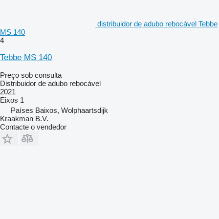
distribuidor de adubo rebocável Tebbe
MS 140
4
Tebbe MS 140
Preço sob consulta
Distribuidor de adubo rebocável
2021
Eixos
1
Países Baixos, Wolphaartsdijk
Kraakman B.V.
Contacte o vendedor