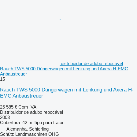
distribuidor de adubo rebocável
Rauch TWS 5000 Düngerwagen mit Lenkung und Axera H-EMC
Anbaustreuer
15
Rauch TWS 5000 Düngerwagen mit Lenkung und Axera H-
EMC Anbaustreuer
25 585 €
Com IVA
Distribuidor de adubo rebocável
2003
Cobertura
42 m
Tipo
para trator
Alemanha, Schierling
Schütz Landmaschinen OHG