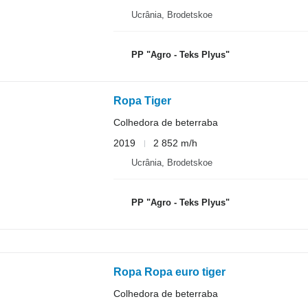
Ucrânia, Brodetskoe
PP "Agro - Teks Plyus"
Ropa Tiger
Colhedora de beterraba
2019
2 852 m/h
Ucrânia, Brodetskoe
PP "Agro - Teks Plyus"
Ropa Ropa euro tiger
Colhedora de beterraba