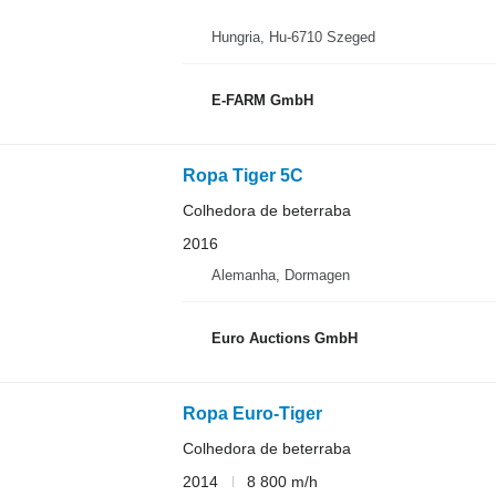
Hungria, Hu-6710 Szeged
E-FARM GmbH
Ropa Tiger 5C
Colhedora de beterraba
2016
Alemanha, Dormagen
Euro Auctions GmbH
Ropa Euro-Tiger
Colhedora de beterraba
2014
8 800 m/h