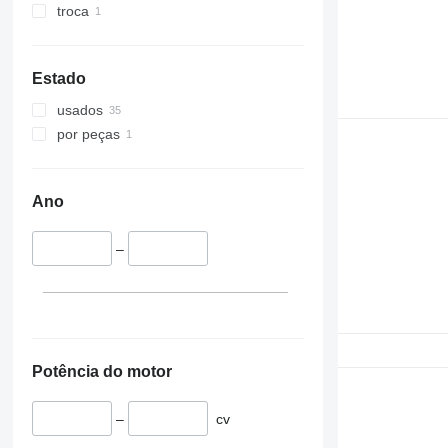
troca
Estado
usados
por peças
Ano
–
Potência do motor
–
cv