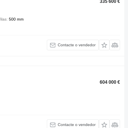
335 600 €
ilas
500 mm
Contacte o vendedor
604 000 €
Contacte o vendedor