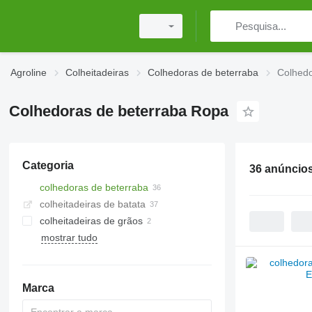
Agroline
Colheitadeiras
Colhedoras de beterraba
Colhedo
Colhedoras de beterraba Ropa
Categoria
36 anúncio
colhedoras de beterraba
colheitadeiras de batata
colheitadeiras de grãos
mostrar tudo
Marca