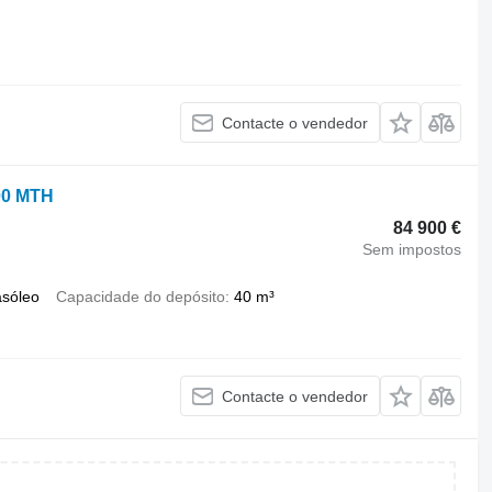
Contacte o vendedor
000 MTH
84 900 €
Sem impostos
asóleo
Capacidade do depósito
40 m³
Contacte o vendedor