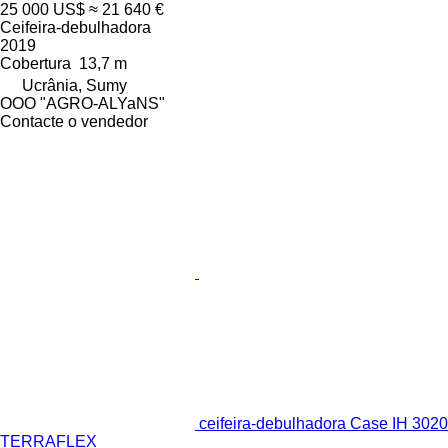
25 000 US$
≈ 21 640 €
Ceifeira-debulhadora
2019
Cobertura
13,7 m
Ucrânia, Sumy
OOO "AGRO-ALYaNS"
Contacte o vendedor
ceifeira-debulhadora Case IH 3020
TERRAFLEX