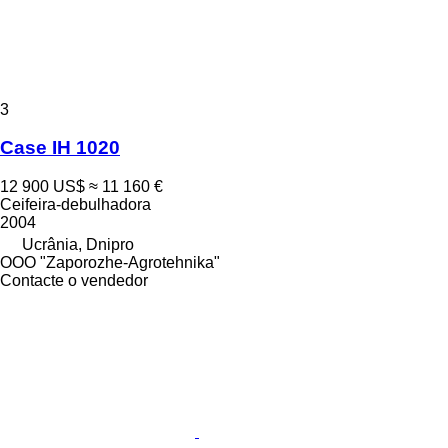
3
Case IH 1020
12 900 US$
≈ 11 160 €
Ceifeira-debulhadora
2004
Ucrânia, Dnipro
OOO "Zaporozhe-Agrotehnika"
Contacte o vendedor