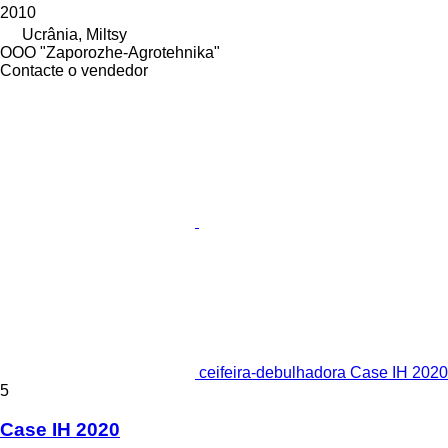
2010
Ucrânia, Miltsy
OOO "Zaporozhe-Agrotehnika"
Contacte o vendedor
ceifeira-debulhadora Case IH 2020
5
Case IH 2020