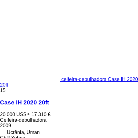
ceifeira-debulhadora Case IH 2020
20ft
15
Case IH 2020 20ft
20 000 US$
≈ 17 310 €
Ceifeira-debulhadora
2009
Ucrânia, Uman
ChP Yuhno