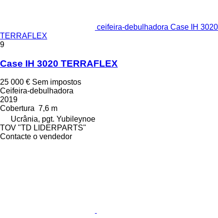
ceifeira-debulhadora Case IH 3020
TERRAFLEX
9
Case IH 3020 TERRAFLEX
25 000 €
Sem impostos
Ceifeira-debulhadora
2019
Cobertura
7,6 m
Ucrânia, pgt. Yubileynoe
TOV "TD LIDERPARTS"
Contacte o vendedor