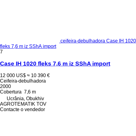
ceifeira-debulhadora Case IH 1020
fleks 7,6 m iz SShA import
7
Case IH 1020 fleks 7,6 m iz SShA import
12 000 US$
≈ 10 390 €
Ceifeira-debulhadora
2000
Cobertura
7,6 m
Ucrânia, Obukhiv
AGROTEMATIK TOV
Contacte o vendedor