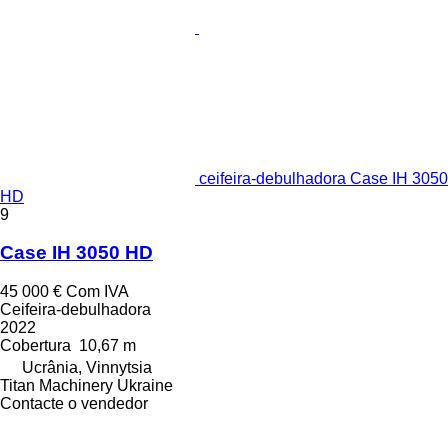
ceifeira-debulhadora Case IH 3050
HD
9
Case IH 3050 HD
45 000 €
Com IVA
Ceifeira-debulhadora
2022
Cobertura
10,67 m
Ucrânia, Vinnytsia
Titan Machinery Ukraine
Contacte o vendedor