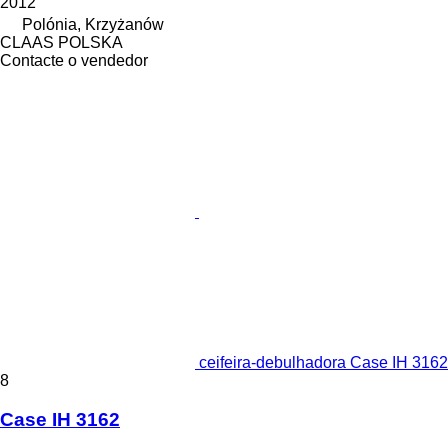
2012
Polónia, Krzyżanów
CLAAS POLSKA
Contacte o vendedor
ceifeira-debulhadora Case IH 3162
8
Case IH 3162