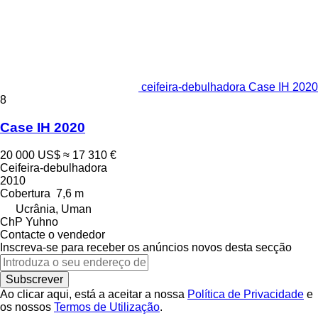
ceifeira-debulhadora Case IH 2020
8
Case IH 2020
20 000 US$
≈ 17 310 €
Ceifeira-debulhadora
2010
Cobertura
7,6 m
Ucrânia, Uman
ChP Yuhno
Contacte o vendedor
Inscreva-se para receber os anúncios novos desta secção
Subscrever
Ao clicar aqui, está a aceitar a nossa
Política de Privacidade
e
os nossos
Termos de Utilização
.