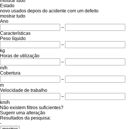
mostrar tudo
Estado
novo
usados
depois do acidente
com um defeito
mostrar tudo
Ano
–
Características
Peso líquido
–
kg
Horas de utilização
–
m/h
Cobertura
–
m
Velocidade de trabalho
–
km/h
Não existem filtros suficientes?
Sugerir uma alteração
Resultados da pesquisa:
-