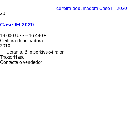
ceifeira-debulhadora Case IH 2020
20
Case IH 2020
19 000 US$
≈ 16 440 €
Ceifeira-debulhadora
2010
Ucrânia, Bilotserkivskyi raion
TraktorHata
Contacte o vendedor