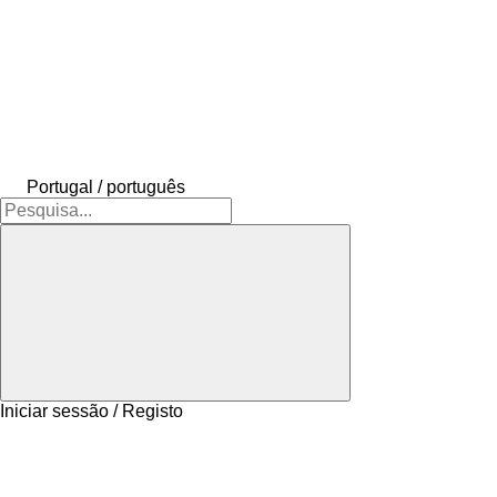
Portugal / português
Iniciar sessão / Registo