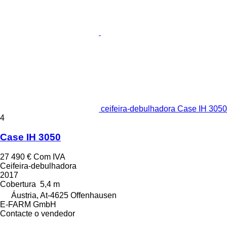
ceifeira-debulhadora Case IH 3050
4
Case IH 3050
27 490 €
Com IVA
Ceifeira-debulhadora
2017
Cobertura
5,4 m
Áustria, At-4625 Offenhausen
E-FARM GmbH
Contacte o vendedor