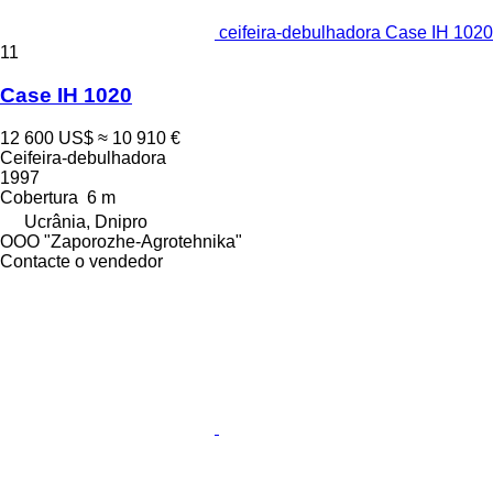
ceifeira-debulhadora Case IH 1020
11
Case IH 1020
12 600 US$
≈ 10 910 €
Ceifeira-debulhadora
1997
Cobertura
6 m
Ucrânia, Dnipro
OOO "Zaporozhe-Agrotehnika"
Contacte o vendedor