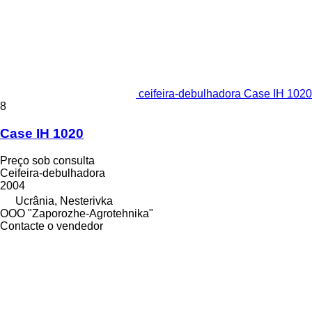
ceifeira-debulhadora Case IH 1020
8
Case IH 1020
Preço sob consulta
Ceifeira-debulhadora
2004
Ucrânia, Nesterivka
OOO "Zaporozhe-Agrotehnika"
Contacte o vendedor