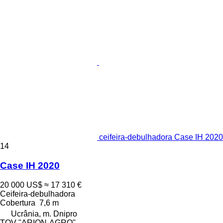
ceifeira-debulhadora Case IH 2020
14
Case IH 2020
20 000 US$
≈ 17 310 €
Ceifeira-debulhadora
Cobertura
7,6 m
Ucrânia, m. Dnipro
TOV "ARION-AGRO"