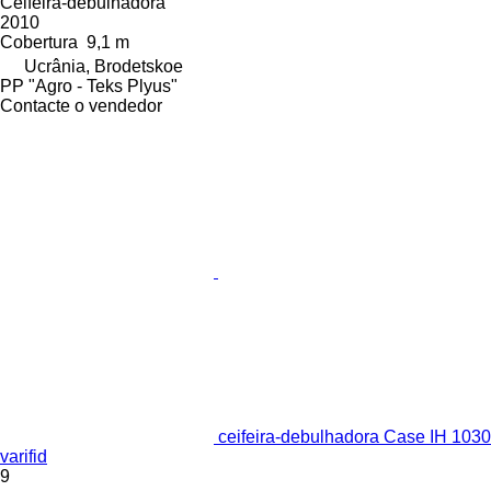
Ceifeira-debulhadora
2010
Cobertura
9,1 m
Ucrânia, Brodetskoe
PP "Agro - Teks Plyus"
Contacte o vendedor
ceifeira-debulhadora Case IH 1030
varifid
9