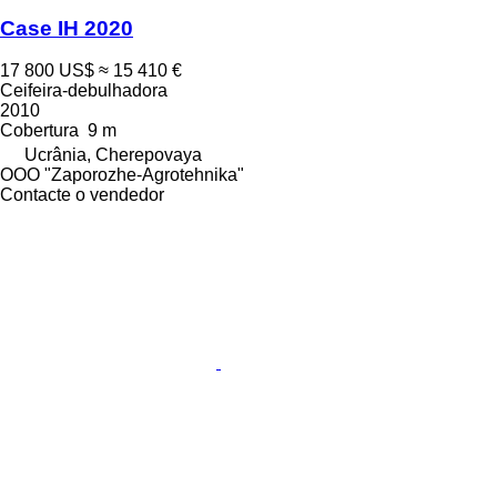
Case IH 2020
17 800 US$
≈ 15 410 €
Ceifeira-debulhadora
2010
Cobertura
9 m
Ucrânia, Cherepovaya
OOO "Zaporozhe-Agrotehnika"
Contacte o vendedor