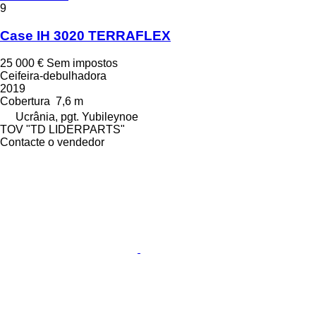
9
Case IH 3020 TERRAFLEX
25 000 €
Sem impostos
Ceifeira-debulhadora
2019
Cobertura
7,6 m
Ucrânia, pgt. Yubileynoe
TOV "TD LIDERPARTS"
Contacte o vendedor