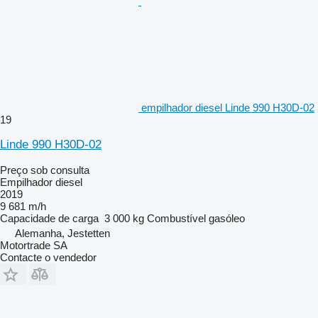
empilhador diesel Linde 990 H30D-02
19
Linde 990 H30D-02
Preço sob consulta
Empilhador diesel
2019
9 681 m/h
Capacidade de carga
3 000 kg
Combustível
gasóleo
Alemanha, Jestetten
Motortrade SA
Contacte o vendedor