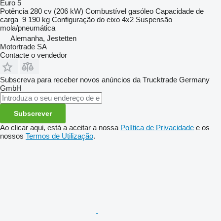
Euro 5
Potência
280 cv (206 kW)
Combustível
gasóleo
Capacidade de
carga
9 190 kg
Configuração do eixo
4x2
Suspensão
mola/pneumática
Alemanha, Jestetten
Motortrade SA
Contacte o vendedor
Subscreva para receber novos anúncios da Trucktrade Germany
GmbH
Subscrever
Ao clicar aqui, está a aceitar a nossa
Política de Privacidade
e os
nossos
Termos de Utilização
.