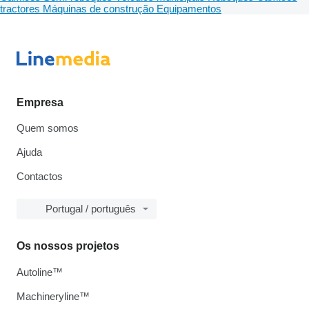
tractores
Máquinas de construção
Equipamentos
Empresa
Quem somos
Ajuda
Contactos
Portugal / português
Os nossos projetos
Autoline™
Machineryline™