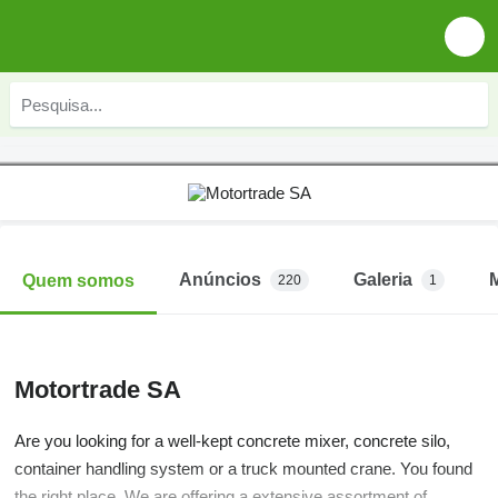
Anúncios
Galeria
Quem somos
220
1
Motortrade SA
Are you looking for a well-kept concrete mixer, concrete silo,
container handling system or a truck mounted crane. You found
the right place. We are offering a extensive assortment of