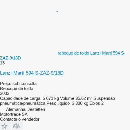
reboque de toldo Lanz+Marti 594 S-
ZAZ-9/18D
15
Lanz+Marti 594 S-ZAZ-9/18D
Preço sob consulta
Reboque de toldo
2002
Capacidade de carga
5 670 kg
Volume
35,62 m³
Suspensão
pneumática/pneumática
Peso líquido
3 330 kg
Eixos
2
Alemanha, Jestetten
Motortrade SA
Contacte o vendedor