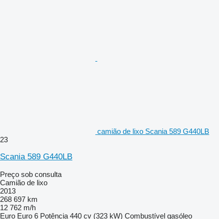
camião de lixo Scania 589 G440LB
23
Scania 589 G440LB
Preço sob consulta
Camião de lixo
2013
268 697 km
12 762 m/h
Euro
Euro 6
Potência
440 cv (323 kW)
Combustível
gasóleo