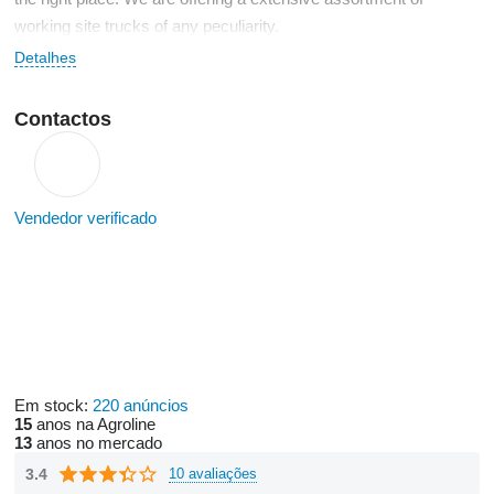
working site trucks of any peculiarity.
Detalhes
Contactos
Vendedor verificado
Em stock:
220 anúncios
15
anos na Agroline
13
anos no mercado
3.4
10 avaliações