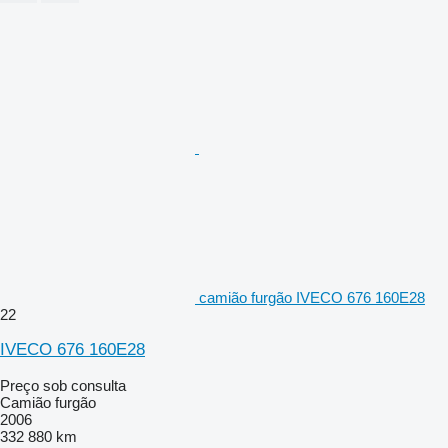
camião furgão IVECO 676 160E28
22
IVECO 676 160E28
Preço sob consulta
Camião furgão
2006
332 880 km