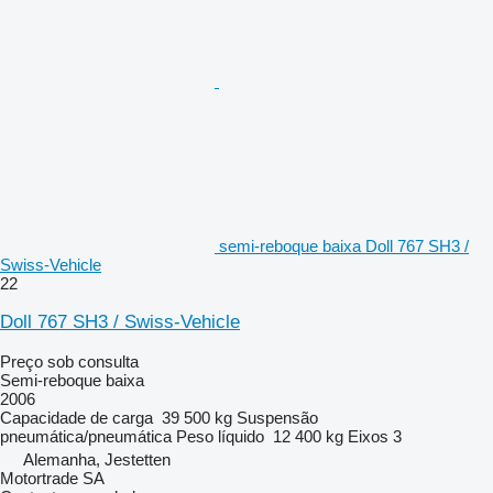
semi-reboque baixa Doll 767 SH3 /
Swiss-Vehicle
22
Doll 767 SH3 / Swiss-Vehicle
Preço sob consulta
Semi-reboque baixa
2006
Capacidade de carga
39 500 kg
Suspensão
pneumática/pneumática
Peso líquido
12 400 kg
Eixos
3
Alemanha, Jestetten
Motortrade SA