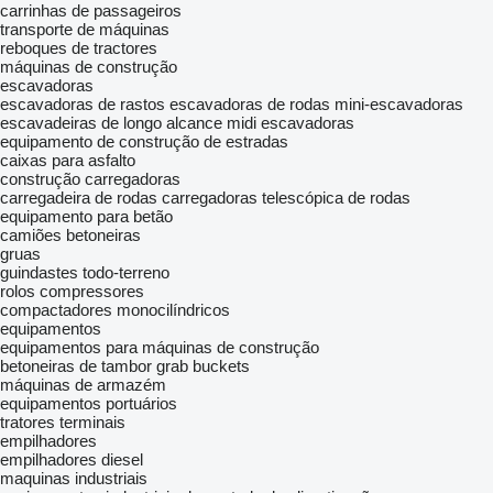
carrinhas de passageiros
transporte de máquinas
reboques de tractores
máquinas de construção
escavadoras
escavadoras de rastos
escavadoras de rodas
mini-escavadoras
escavadeiras de longo alcance
midi escavadoras
equipamento de construção de estradas
caixas para asfalto
construção carregadoras
carregadeira de rodas
carregadoras telescópica de rodas
equipamento para betão
camiões betoneiras
gruas
guindastes todo-terreno
rolos compressores
compactadores monocilíndricos
equipamentos
equipamentos para máquinas de construção
betoneiras de tambor
grab buckets
máquinas de armazém
equipamentos portuários
tratores terminais
empilhadores
empilhadores diesel
maquinas industriais