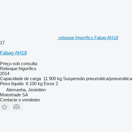
reboque frigorífico Fabag AH18
17
Fabag AH18
Preço sob consulta
Reboque frigorífico
2014
Capacidade de carga
11 900 kg
Suspensão
pneumática/pneumática
Peso líquido
6 100 kg
Eixos
2
Alemanha, Jestetten
Motortrade SA
Contacte o vendedor