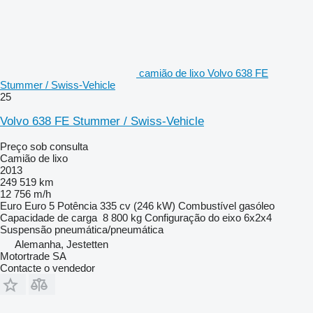
camião de lixo Volvo 638 FE
Stummer / Swiss-Vehicle
25
Volvo 638 FE Stummer / Swiss-Vehicle
Preço sob consulta
Camião de lixo
2013
249 519 km
12 756 m/h
Euro
Euro 5
Potência
335 cv (246 kW)
Combustível
gasóleo
Capacidade de carga
8 800 kg
Configuração do eixo
6x2x4
Suspensão
pneumática/pneumática
Alemanha, Jestetten
Motortrade SA
Contacte o vendedor