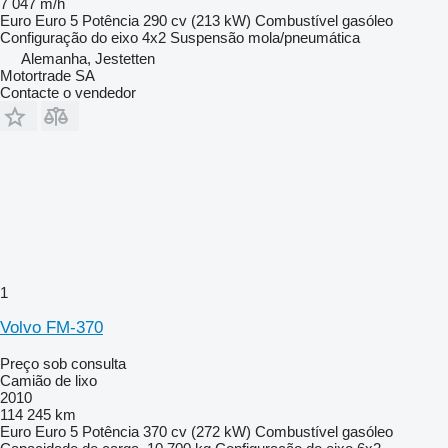
7 047 m/h
Euro
Euro 5
Potência
290 cv (213 kW)
Combustível
gasóleo
Configuração do eixo
4x2
Suspensão
mola/pneumática
Alemanha, Jestetten
Motortrade SA
Contacte o vendedor
1
Volvo FM-370
Preço sob consulta
Camião de lixo
2010
114 245 km
Euro
Euro 5
Potência
370 cv (272 kW)
Combustível
gasóleo