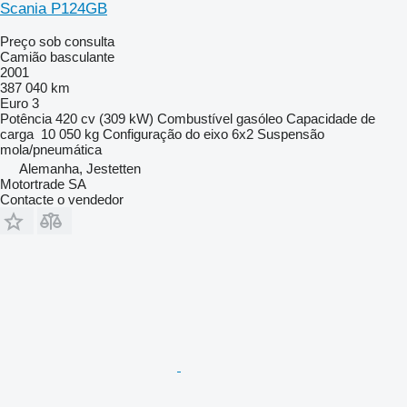
Scania P124GB
Preço sob consulta
Camião basculante
2001
387 040 km
Euro 3
Potência
420 cv (309 kW)
Combustível
gasóleo
Capacidade de
carga
10 050 kg
Configuração do eixo
6x2
Suspensão
mola/pneumática
Alemanha, Jestetten
Motortrade SA
Contacte o vendedor