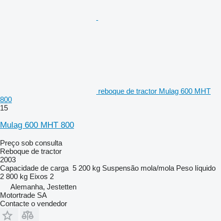
reboque de tractor Mulag 600 MHT
800
15
Mulag 600 MHT 800
Preço sob consulta
Reboque de tractor
2003
Capacidade de carga
5 200 kg
Suspensão
mola/mola
Peso líquido
2 800 kg
Eixos
2
Alemanha, Jestetten
Motortrade SA
Contacte o vendedor