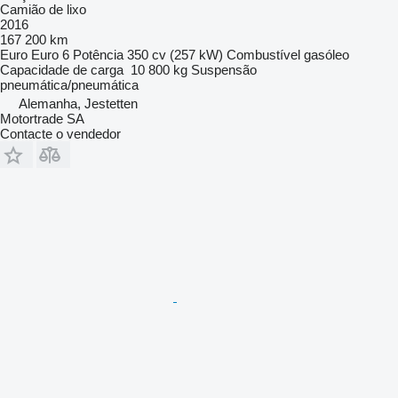
Camião de lixo
2016
167 200 km
Euro
Euro 6
Potência
350 cv (257 kW)
Combustível
gasóleo
Capacidade de carga
10 800 kg
Suspensão
pneumática/pneumática
Alemanha, Jestetten
Motortrade SA
Contacte o vendedor