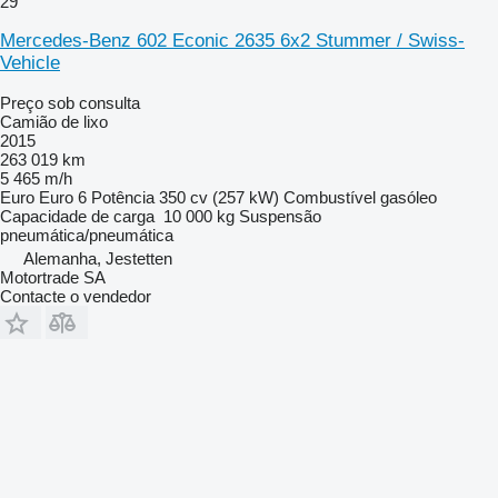
29
Mercedes-Benz 602 Econic 2635 6x2 Stummer / Swiss-
Vehicle
Preço sob consulta
Camião de lixo
2015
263 019 km
5 465 m/h
Euro
Euro 6
Potência
350 cv (257 kW)
Combustível
gasóleo
Capacidade de carga
10 000 kg
Suspensão
pneumática/pneumática
Alemanha, Jestetten
Motortrade SA
Contacte o vendedor