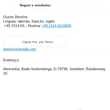
Seguir o vendedor
Guxim Berisha
Línguas:
alemão, francês, inglês
+49 1514 63...
Mostrar
+49 1514 6316600
Ligue-me, por favor.
www.trucktrade.com
Endereço
Alemanha, Bade-Vurtemberga, D-79798, Jestetten, Randenweg
16