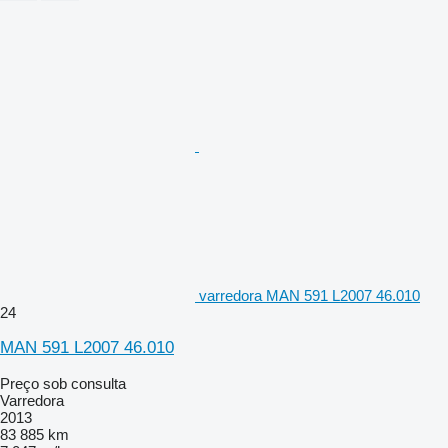
varredora MAN 591 L2007 46.010
24
MAN 591 L2007 46.010
Preço sob consulta
Varredora
2013
83 885 km