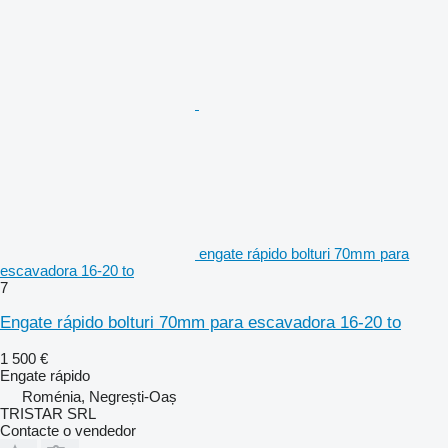
engate rápido bolturi 70mm para
escavadora 16-20 to
7
Engate rápido bolturi 70mm para escavadora 16-20 to
1 500 €
Engate rápido
Roménia, Negrești-Oaș
TRISTAR SRL
Contacte o vendedor