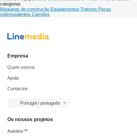
categorias
Máquinas de construção
Equipamentos
Tratores
Peças
sobressalentes
Camiões
Empresa
Quem somos
Ajuda
Contactos
Portugal / português
Os nossos projetos
Autoline™