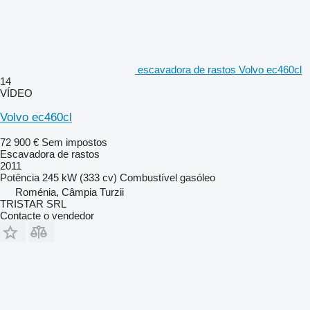
escavadora de rastos Volvo ec460cl
14
VÍDEO
Volvo ec460cl
72 900 €
Sem impostos
Escavadora de rastos
2011
Potência
245 kW (333 cv)
Combustível
gasóleo
Roménia, Câmpia Turzii
TRISTAR SRL
Contacte o vendedor