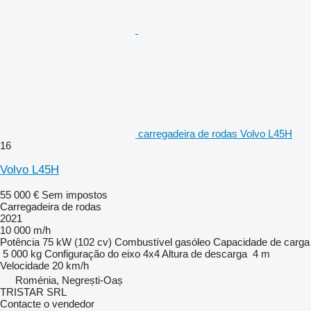
carregadeira de rodas Volvo L45H
16
Volvo L45H
55 000 €
Sem impostos
Carregadeira de rodas
2021
10 000 m/h
Potência
75 kW (102 cv)
Combustível
gasóleo
Capacidade de carga
5 000 kg
Configuração do eixo
4x4
Altura de descarga
4 m
Velocidade
20 km/h
Roménia, Negrești-Oaș
TRISTAR SRL
Contacte o vendedor