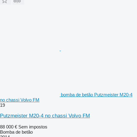
bomba de betão Putzmeister M20-4
no chassi Volvo FM
19
Putzmeister M20-4 no chassi Volvo FM
88 000 €
Sem impostos
Bomba de betão