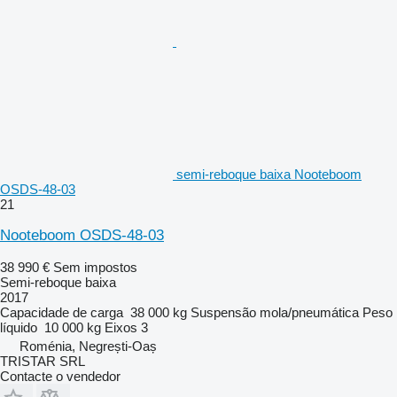
semi-reboque baixa Nooteboom
OSDS-48-03
21
Nooteboom OSDS-48-03
38 990 €
Sem impostos
Semi-reboque baixa
2017
Capacidade de carga
38 000 kg
Suspensão
mola/pneumática
Peso
líquido
10 000 kg
Eixos
3
Roménia, Negrești-Oaș
TRISTAR SRL
Contacte o vendedor