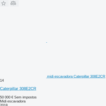
midi escavadora Caterpillar 308E2CR
14
Caterpillar 308E2CR
50 000 €
Sem impostos
Midi escavadora
2018