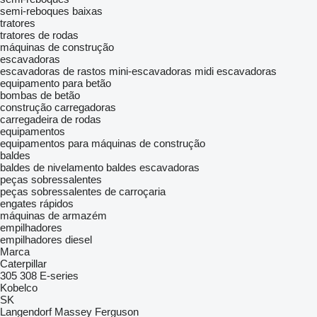
semi-reboques baixas
tratores
tratores de rodas
máquinas de construção
escavadoras
escavadoras de rastos
mini-escavadoras
midi escavadoras
equipamento para betão
bombas de betão
construção carregadoras
carregadeira de rodas
equipamentos
equipamentos para máquinas de construção
baldes
baldes de nivelamento
baldes escavadoras
peças sobressalentes
peças sobressalentes de carroçaria
engates rápidos
máquinas de armazém
empilhadores
empilhadores diesel
Marca
Caterpillar
305
308
E-series
Kobelco
SK
Langendorf
Massey Ferguson