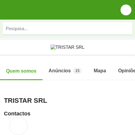
Anúncios
Mapa
Opiniõ
Quem somos
15
TRISTAR SRL
Contactos