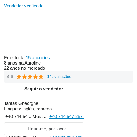
Vendedor verificado
Em stock:
15 anúncios
8
anos na Agroline
22
anos no mercado
4.6
37 avaliações
Seguir o vendedor
Tantas Gheorghe
Línguas:
inglês, romeno
+40 744 54...
Mostrar
+40 744 547 257
Ligue-me, por favor.