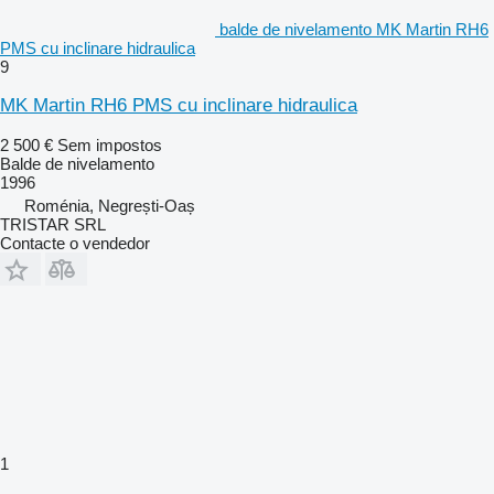
balde de nivelamento MK Martin RH6
PMS cu inclinare hidraulica
9
MK Martin RH6 PMS cu inclinare hidraulica
2 500 €
Sem impostos
Balde de nivelamento
1996
Roménia, Negrești-Oaș
TRISTAR SRL
Contacte o vendedor
1