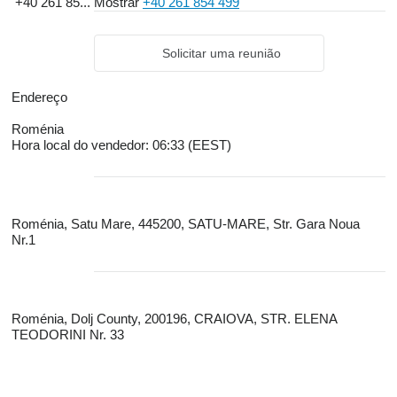
+40 261 85...
Mostrar
+40 261 854 499
Solicitar uma reunião
Endereço
Roménia
Hora local do vendedor: 06:33 (EEST)
Roménia, Satu Mare, 445200, SATU-MARE, Str. Gara Noua
Nr.1
Roménia, Dolj County, 200196, CRAIOVA, STR. ELENA
TEODORINI Nr. 33