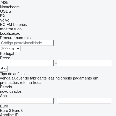
7485
Nooteboom
OSDS
RX
Volvo
EC
FM
L-series
mostrar tudo
Localização
Procurar num raio
Portugal
Preço
–
Tipo de anúncio
venda
aluguer
do fabricante
leasing
crédito
pagamento em
prestações
retoma
troca
Estado
novo
usados
Ano
–
Euro
Euro 3
Euro 6
Agroline ID