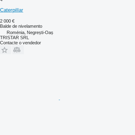
Caterpillar
2 000 €
Balde de nivelamento
Roménia, Negrești-Oaș
TRISTAR SRL
Contacte o vendedor