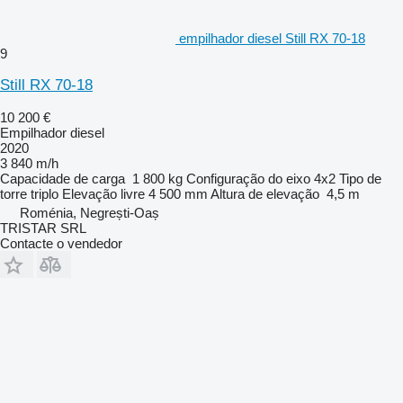
empilhador diesel Still RX 70-18
9
Still RX 70-18
10 200 €
Empilhador diesel
2020
3 840 m/h
Capacidade de carga
1 800 kg
Configuração do eixo
4x2
Tipo de
torre
triplo
Elevação livre
4 500 mm
Altura de elevação
4,5 m
Roménia, Negrești-Oaș
TRISTAR SRL
Contacte o vendedor