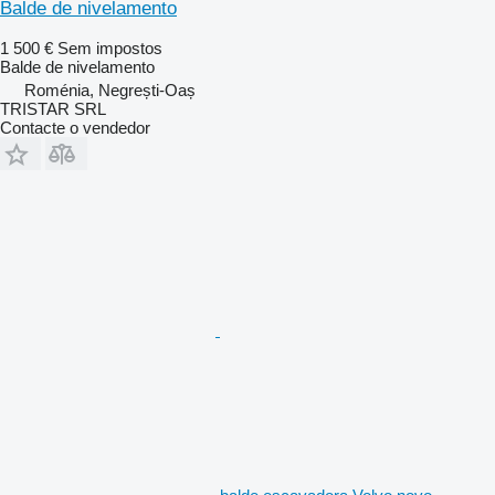
Balde de nivelamento
1 500 €
Sem impostos
Balde de nivelamento
Roménia, Negrești-Oaș
TRISTAR SRL
Contacte o vendedor