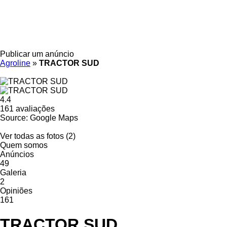
Publicar um anúncio
Agroline
»
TRACTOR SUD
4.4
161 avaliações
Source: Google Maps
Ver todas as fotos (2)
Quem somos
Anúncios
49
Galeria
2
Opiniões
161
TRACTOR SUD