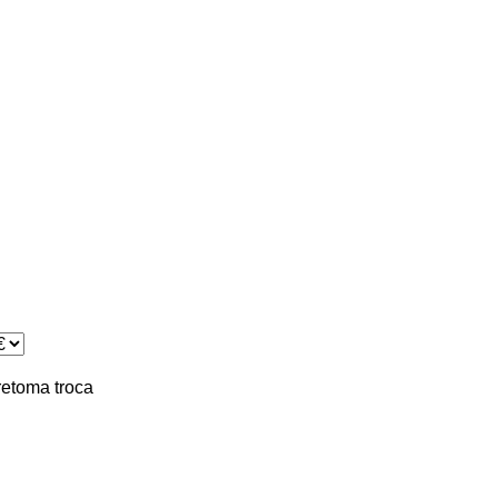
retoma
troca