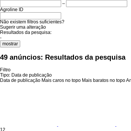
–
Agroline ID
Não existem filtros suficientes?
Sugerir uma alteração
Resultados da pesquisa:
-
mostrar
49 anúncios:
Resultados da pesquisa
Filtro
Tipo
:
Data de publicação
Data de publicação
Mais caros no topo
Mais baratos no topo
An
12