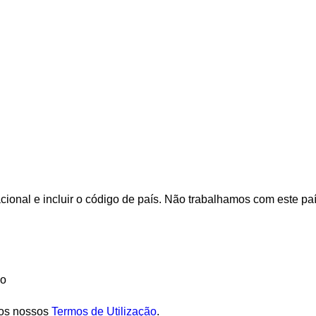
cional e incluir o código de país.
Não trabalhamos com este pa
ão
os nossos
Termos de Utilização
.