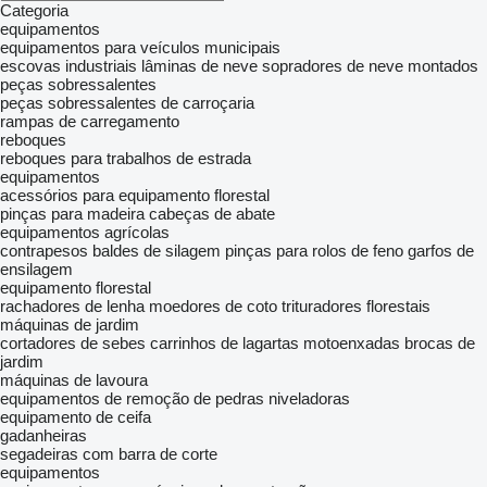
Categoria
equipamentos
equipamentos para veículos municipais
escovas industriais
lâminas de neve
sopradores de neve montados
peças sobressalentes
peças sobressalentes de carroçaria
rampas de carregamento
reboques
reboques para trabalhos de estrada
equipamentos
acessórios para equipamento florestal
pinças para madeira
cabeças de abate
equipamentos agrícolas
contrapesos
baldes de silagem
pinças para rolos de feno
garfos de
ensilagem
equipamento florestal
rachadores de lenha
moedores de coto
trituradores florestais
máquinas de jardim
cortadores de sebes
carrinhos de lagartas
motoenxadas
brocas de
jardim
máquinas de lavoura
equipamentos de remoção de pedras
niveladoras
equipamento de ceifa
gadanheiras
segadeiras com barra de corte
equipamentos