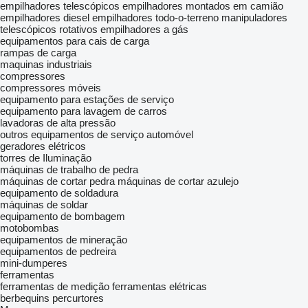
empilhadores telescópicos
empilhadores montados em camião
empilhadores diesel
empilhadores todo-o-terreno
manipuladores
telescópicos rotativos
empilhadores a gás
equipamentos para cais de carga
rampas de carga
maquinas industriais
compressores
compressores móveis
equipamento para estações de serviço
equipamento para lavagem de carros
lavadoras de alta pressão
outros equipamentos de serviço automóvel
geradores elétricos
torres de Iluminação
máquinas de trabalho de pedra
máquinas de cortar pedra
máquinas de cortar azulejo
equipamento de soldadura
máquinas de soldar
equipamento de bombagem
motobombas
equipamentos de mineração
equipamentos de pedreira
mini-dumperes
ferramentas
ferramentas de medição
ferramentas elétricas
berbequins percurtores