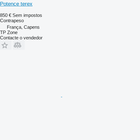
Potence terex
850 €
Sem impostos
Contrapeso
França, Capens
TP Zone
Contacte o vendedor