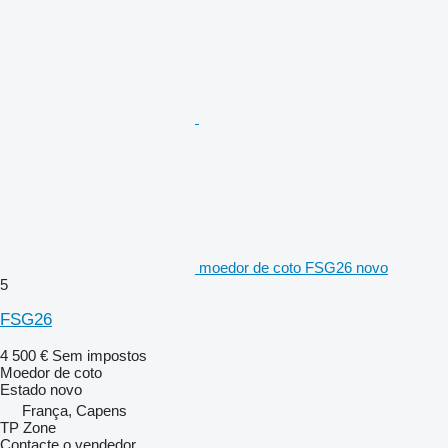
moedor de coto FSG26 novo
5
FSG26
4 500 €
Sem impostos
Moedor de coto
Estado
novo
França, Capens
TP Zone
Contacte o vendedor