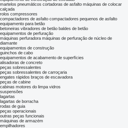
martelos pneumáticos
cortadoras de asfalto
máquinas de colocar
calçada
rolos compressores
compactadores de asfalto
compactadores pequenos de asfalto
equipamento para betão
betoneiras
vibradores de betão
baldes de betão
equipamentos de perfuração
máquinas perfuradora
máquinas de perfuração de núcleo de
diamante
equipamentos de construção
guinchos de cabo
equipamentos de acabamento de superfícies
alisadoras de concreto
peças sobressalentes
peças sobressalentes de carroçaria
engates rápidos
braços de escavadora
peças de cabine
cabinas
motores do limpa vidros
suspensões
lagartas
lagartas de borracha
rodas de guia
peças operacionais
outras peças funcionais
máquinas de armazém
empilhadores