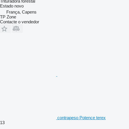
Trituradora forestal
Estado
novo
França, Capens
TP Zone
Contacte o vendedor
contrapeso Potence terex
13