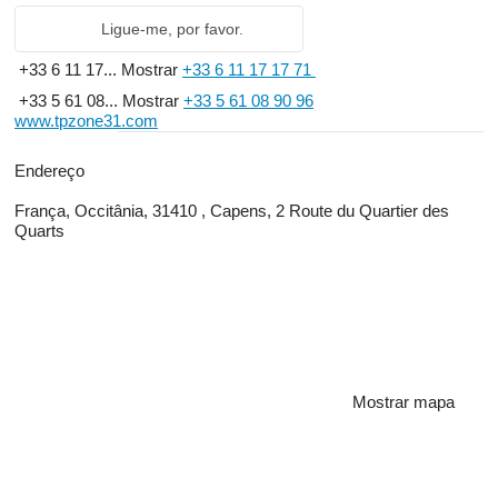
Ligue-me, por favor.
+33 6 11 17...
Mostrar
+33 6 11 17 17 71
+33 5 61 08...
Mostrar
+33 5 61 08 90 96
www.tpzone31.com
Endereço
França, Occitânia, 31410 , Capens, 2 Route du Quartier des
Quarts
Mostrar mapa