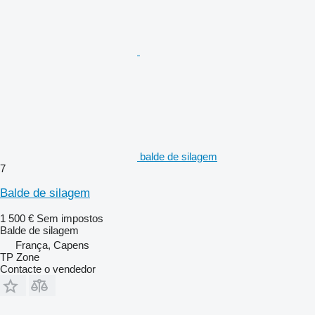
balde de silagem
7
Balde de silagem
1 500 €
Sem impostos
Balde de silagem
França, Capens
TP Zone
Contacte o vendedor