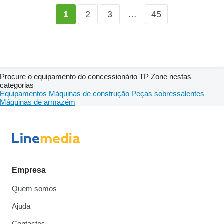
2
3
…
45
1
Procure o equipamento do concessionário TP Zone nestas
categorias
Equipamentos
Máquinas de construção
Peças sobressalentes
Máquinas de armazém
Empresa
Quem somos
Ajuda
Contactos