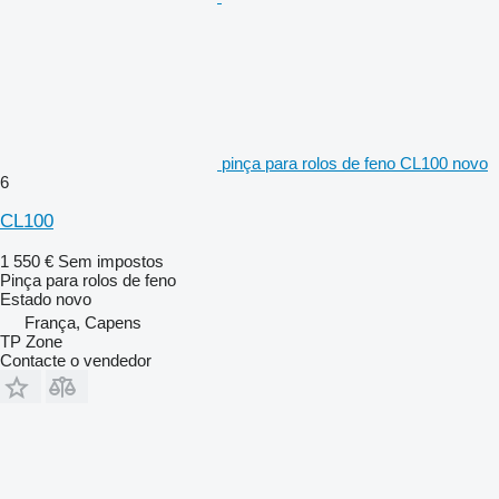
pinça para rolos de feno CL100 novo
6
CL100
1 550 €
Sem impostos
Pinça para rolos de feno
Estado
novo
França, Capens
TP Zone
Contacte o vendedor