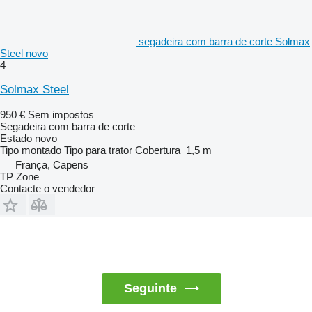
segadeira com barra de corte Solmax
Steel novo
4
Solmax Steel
950 €
Sem impostos
Segadeira com barra de corte
Estado
novo
Tipo
montado
Tipo
para trator
Cobertura
1,5 m
França, Capens
TP Zone
Contacte o vendedor
Seguinte