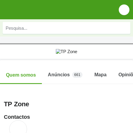
Anúncios
Mapa
Opini
Quem somos
661
TP Zone
Contactos