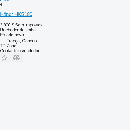
4
Häner HKS180
2 900 €
Sem impostos
Rachador de lenha
Estado
novo
França, Capens
TP Zone
Contacte o vendedor