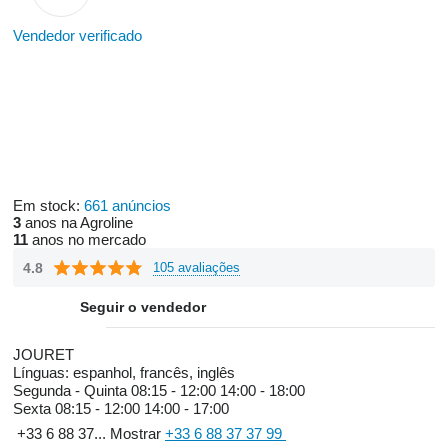
Vendedor verificado
Em stock:
661 anúncios
3
anos na Agroline
11
anos no mercado
4.8
105 avaliações
Seguir o vendedor
JOURET
Línguas:
espanhol, francês, inglês
Segunda - Quinta
08:15 - 12:00 14:00 - 18:00
Sexta
08:15 - 12:00 14:00 - 17:00
+33 6 88 37...
Mostrar
+33 6 88 37 37 99