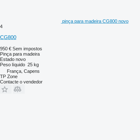
pinça para madeira CG800 novo
4
CG800
950 €
Sem impostos
Pinça para madeira
Estado
novo
Peso líquido
25 kg
França, Capens
TP Zone
Contacte o vendedor