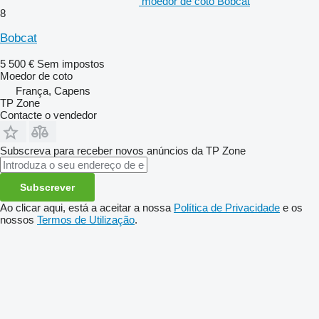
moedor de coto Bobcat
8
Bobcat
5 500 €
Sem impostos
Moedor de coto
França, Capens
TP Zone
Contacte o vendedor
Subscreva para receber novos anúncios da TP Zone
Subscrever
Ao clicar aqui, está a aceitar a nossa
Política de Privacidade
e os
nossos
Termos de Utilização
.