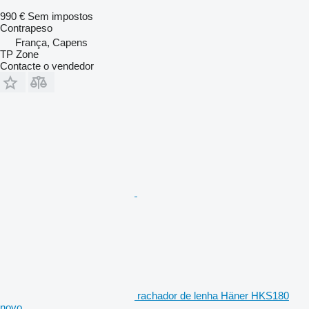
990 €
Sem impostos
Contrapeso
França, Capens
TP Zone
Contacte o vendedor
rachador de lenha Häner HKS180
novo