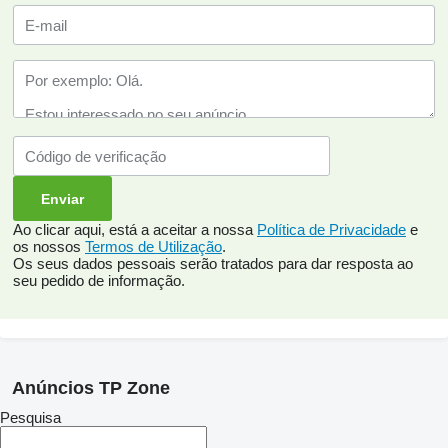
Ao clicar aqui, está a aceitar a nossa
Política de Privacidade
e
os nossos
Termos de Utilização
.
Os seus dados pessoais serão tratados para dar resposta ao
seu pedido de informação.
Anúncios TP Zone
Pesquisa