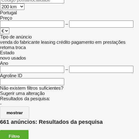
Portugal
Preço
–
Tipo de anúncio
venda
do fabricante
leasing
crédito
pagamento em prestações
retoma
troca
Estado
novo
usados
Ano
–
Agroline ID
Não existem filtros suficientes?
Sugerir uma alteração
Resultados da pesquisa:
-
mostrar
661 anúncios:
Resultados da pesquisa
Filtro