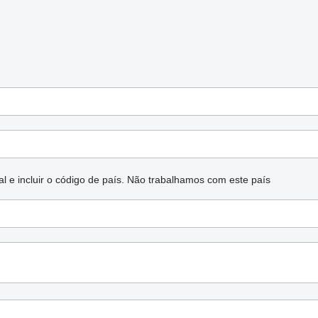
l e incluir o código de país.
Não trabalhamos com este país