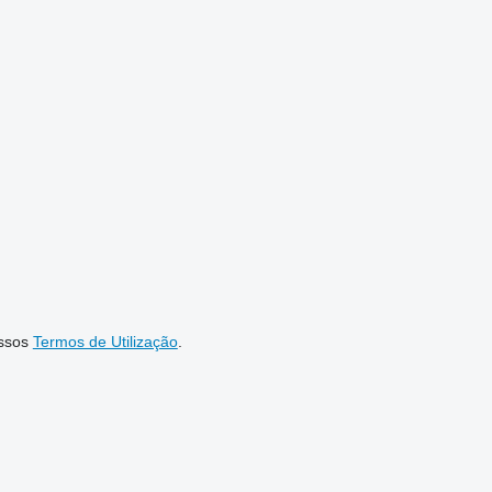
H
ssos
Termos de Utilização
.