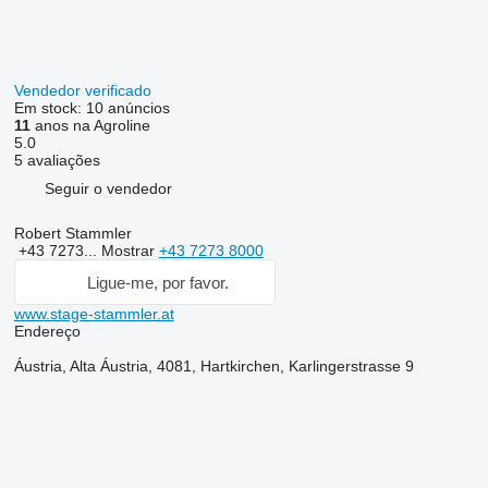
Vendedor verificado
Em stock:
10 anúncios
11
anos na Agroline
5.0
5 avaliações
Seguir o vendedor
Robert Stammler
+43 7273...
Mostrar
+43 7273 8000
Ligue-me, por favor.
www.stage-stammler.at
Endereço
Áustria, Alta Áustria, 4081, Hartkirchen, Karlingerstrasse 9