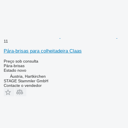
11
Pára-brisas para colheitadeira Claas
Preço sob consulta
Pára-brisas
Estado
novo
Áustria, Hartkirchen
STAGE Stammler GmbH
Contacte o vendedor