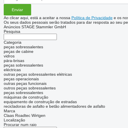
Ao clicar aqui, está a aceitar a nossa
Política de Privacidade
e os no
Os seus dados pessoais serão tratados para dar resposta ao seu pe
Anúncios STAGE Stammler GmbH
Pesquisa
Categoria
peças sobressalentes
peças de cabine
vidros
pára-brisas
peças sobressalentes
eléctricas
outras peças sobressalentes elétricas
peças operacionais
outras peças funcionais
outros peças sobressalentes
peças sobressalentes
máquinas de construção
equipamento de construção de estradas
recicladoras de asfalto e betão
alimentadores de asfalto
Marca
Claas
Roadtec
Wirtgen
Localização
Procurar num raio