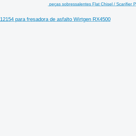
peças sobressalentes Flat Chisel / Scarifier
, 12154 para fresadora de asfalto Wirtgen RX4500