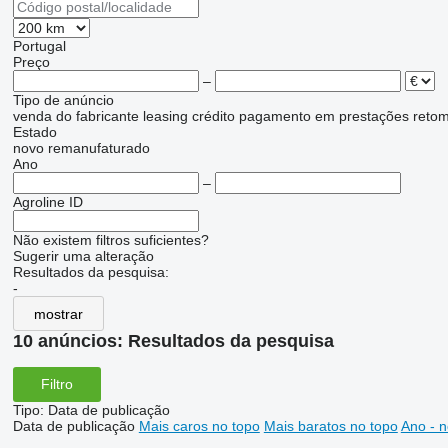
Portugal
Preço
–
Tipo de anúncio
venda
do fabricante
leasing
crédito
pagamento em prestações
reto
Estado
novo
remanufaturado
Ano
–
Agroline ID
Não existem filtros suficientes?
Sugerir uma alteração
Resultados da pesquisa:
-
mostrar
10 anúncios:
Resultados da pesquisa
Filtro
Tipo
:
Data de publicação
Data de publicação
Mais caros no topo
Mais baratos no topo
Ano - n