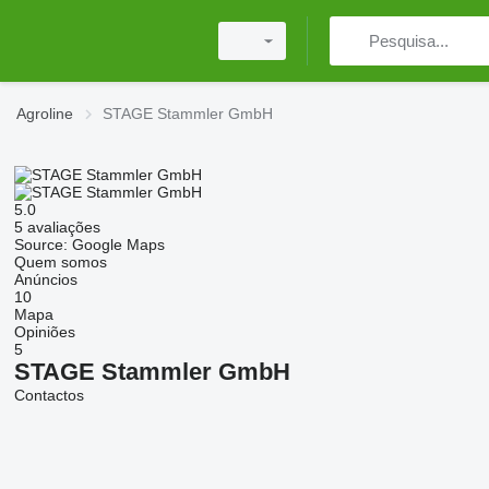
Agroline
STAGE Stammler GmbH
5.0
5 avaliações
Source: Google Maps
Quem somos
Anúncios
10
Mapa
Opiniões
5
STAGE Stammler GmbH
Contactos