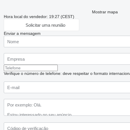
Mostrar mapa
Hora local do vendedor: 19:27 (CEST)
Solicitar uma reunião
Enviar a mensagem
Verifique o número de telefone: deve respeitar o formato internaciona