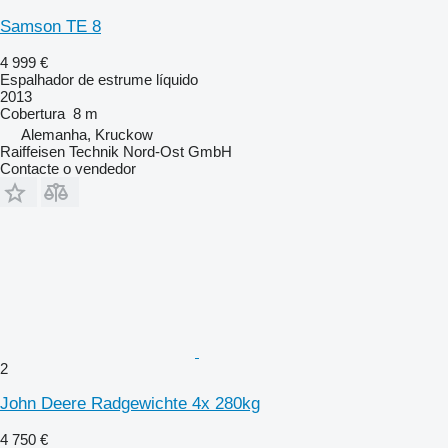
Samson TE 8
4 999 €
Espalhador de estrume líquido
2013
Cobertura
8 m
Alemanha, Kruckow
Raiffeisen Technik Nord-Ost GmbH
Contacte o vendedor
2
John Deere Radgewichte 4x 280kg
4 750 €