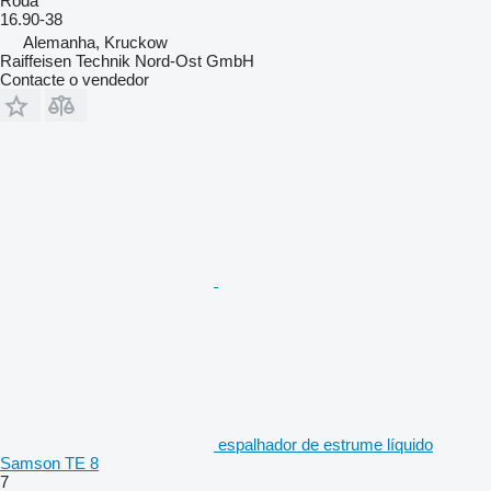
Roda
16.90-38
Alemanha, Kruckow
Raiffeisen Technik Nord-Ost GmbH
Contacte o vendedor
espalhador de estrume líquido
Samson TE 8
7