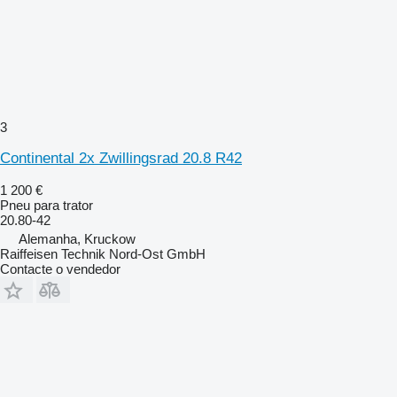
3
Continental 2x Zwillingsrad 20.8 R42
1 200 €
Pneu para trator
20.80-42
Alemanha, Kruckow
Raiffeisen Technik Nord-Ost GmbH
Contacte o vendedor