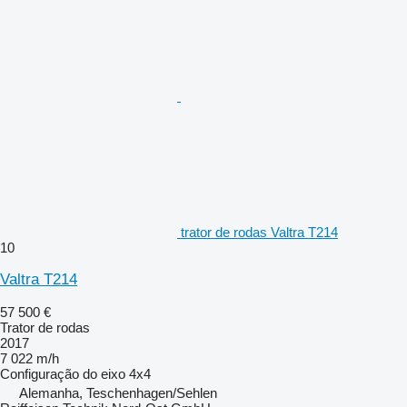
trator de rodas Valtra T214
10
Valtra T214
57 500 €
Trator de rodas
2017
7 022 m/h
Configuração do eixo
4x4
Alemanha, Teschenhagen/Sehlen