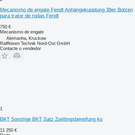
Mecanismo de engate Fendt Anhängekupplung 38er Bolzen
para trator de rodas Fendt
750 €
Mecanismo de engate
Alemanha, Kruckow
Raiffeisen Technik Nord-Ost GmbH
Contacte o vendedor
1
BKT Sonstige BKT Satz Zwillingsbereifung ko
11 250 €