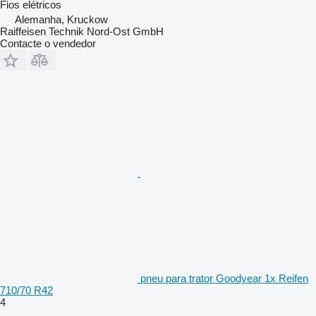
Fios elétricos
Alemanha, Kruckow
Raiffeisen Technik Nord-Ost GmbH
Contacte o vendedor
pneu para trator Goodyear 1x Reifen
710/70 R42
4