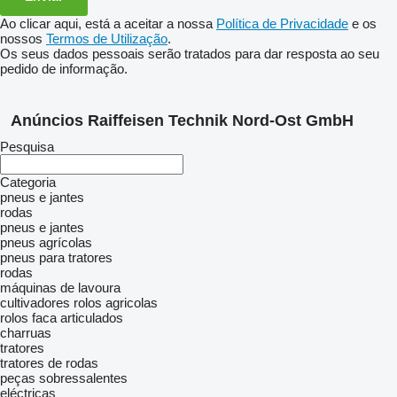
Ao clicar aqui, está a aceitar a nossa
Política de Privacidade
e os
nossos
Termos de Utilização
.
Os seus dados pessoais serão tratados para dar resposta ao seu
pedido de informação.
Anúncios Raiffeisen Technik Nord-Ost GmbH
Pesquisa
Categoria
pneus e jantes
rodas
pneus e jantes
pneus agrícolas
pneus para tratores
rodas
máquinas de lavoura
cultivadores
rolos agricolas
rolos faca articulados
charruas
tratores
tratores de rodas
peças sobressalentes
eléctricas