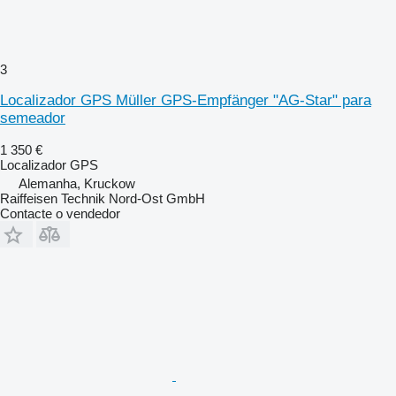
3
Localizador GPS Müller GPS-Empfänger "AG-Star" para
semeador
1 350 €
Localizador GPS
Alemanha, Kruckow
Raiffeisen Technik Nord-Ost GmbH
Contacte o vendedor