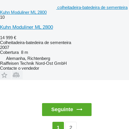
colheitadeira-batedeira de sementeira
Kuhn Moduliner ML 2800
10
Kuhn Moduliner ML 2800
14 999 €
Colheitadeira-batedeira de sementeira
2007
Cobertura
8 m
Alemanha, Richtenberg
Raiffeisen Technik Nord-Ost GmbH
Contacte o vendedor
Seguinte
2
1