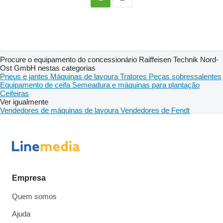
Procure o equipamento do concessionário Raiffeisen Technik Nord-
Ost GmbH nestas categorias
Pneus e jantes
Máquinas de lavoura
Tratores
Peças sobressalentes
Equipamento de ceifa
Semeadura e máquinas para plantação
Ceifeiras
Ver igualmente
Vendedores de máquinas de lavoura
Vendedores de Fendt
Empresa
Quem somos
Ajuda