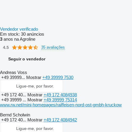
Vendedor verificado
Em stock:
30 anúncios
3
anos na Agroline
4.5
35 avaliações
Seguir o vendedor
Andreas Voss
+49 39999...
Mostrar
+49 39999 7530
Ligue-me, por favor.
+49 172 40...
Mostrar
+49 172 4084938
+49 39999 ...
Mostrar
+49 39999 75314
www.rw.net/mini-homepages/raiffeisen-nord-ost-gmbh-kruckow
Bernd Scholwin
+49 172 40...
Mostrar
+49 172 4084942
Ligue-me, por favor.