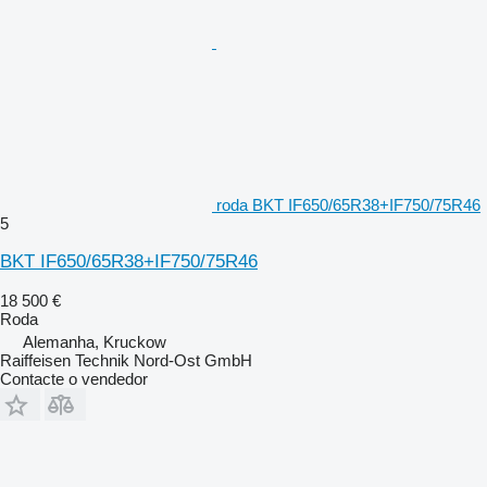
roda BKT IF650/65R38+IF750/75R46
5
BKT IF650/65R38+IF750/75R46
18 500 €
Roda
Alemanha, Kruckow
Raiffeisen Technik Nord-Ost GmbH
Contacte o vendedor