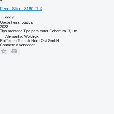
Fendt Slicer 3160 TLX
11 999 €
Gadanheira rotativa
2023
Tipo
montado
Tipo
para trator
Cobertura
3,1 m
Alemanha, Woldegk
Raiffeisen Technik Nord-Ost GmbH
Contacte o vendedor