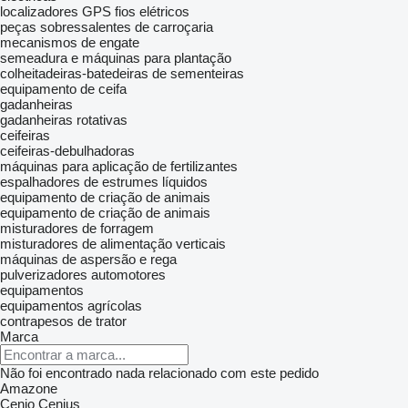
localizadores GPS
fios elétricos
peças sobressalentes de carroçaria
mecanismos de engate
semeadura e máquinas para plantação
colheitadeiras-batedeiras de sementeiras
equipamento de ceifa
gadanheiras
gadanheiras rotativas
ceifeiras
ceifeiras-debulhadoras
máquinas para aplicação de fertilizantes
espalhadores de estrumes líquidos
equipamento de criação de animais
equipamento de criação de animais
misturadores de forragem
misturadores de alimentação verticais
máquinas de aspersão e rega
pulverizadores automotores
equipamentos
equipamentos agrícolas
contrapesos de trator
Marca
Não foi encontrado nada relacionado com este pedido
Amazone
Cenio
Cenius