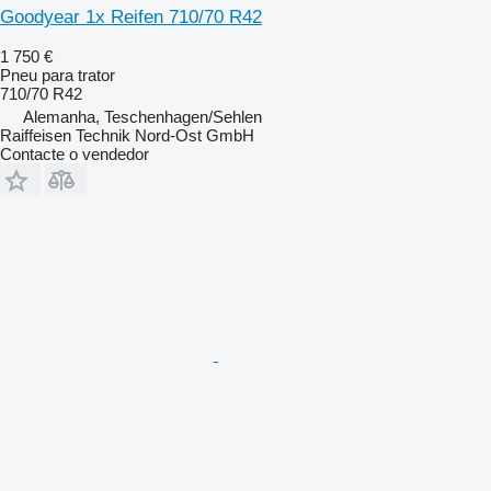
Goodyear 1x Reifen 710/70 R42
1 750 €
Pneu para trator
710/70 R42
Alemanha, Teschenhagen/Sehlen
Raiffeisen Technik Nord-Ost GmbH
Contacte o vendedor