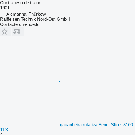
Contrapeso de trator
1901
Alemanha, Thürkow
Raiffeisen Technik Nord-Ost GmbH
Contacte o vendedor
gadanheira rotativa Fendt Slicer 3160
TLX
4