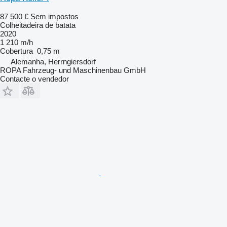
87 500 €
Sem impostos
Colheitadeira de batata
2020
1 210 m/h
Cobertura
0,75 m
Alemanha, Herrngiersdorf
ROPA Fahrzeug- und Maschinenbau GmbH
Contacte o vendedor