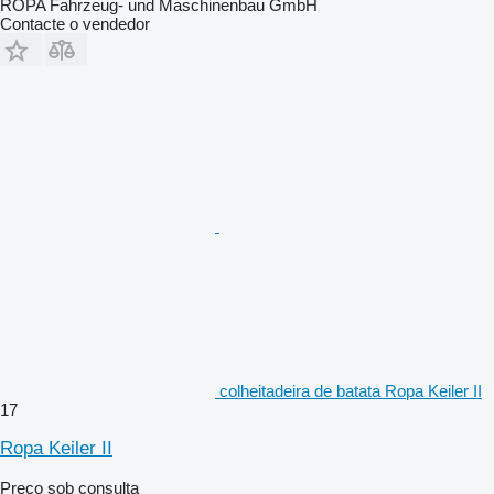
ROPA Fahrzeug- und Maschinenbau GmbH
Contacte o vendedor
colheitadeira de batata Ropa Keiler II
17
Ropa Keiler II
Preço sob consulta