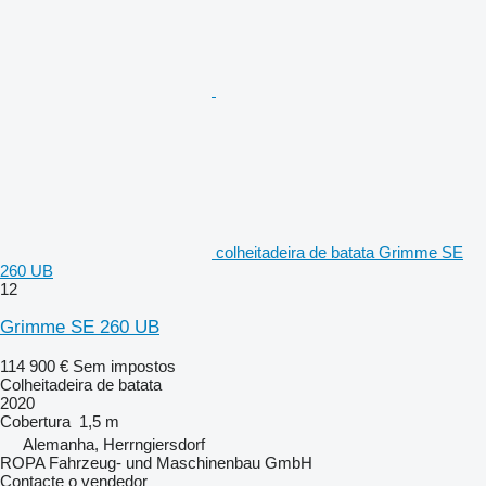
colheitadeira de batata Grimme SE
260 UB
12
Grimme SE 260 UB
114 900 €
Sem impostos
Colheitadeira de batata
2020
Cobertura
1,5 m
Alemanha, Herrngiersdorf
ROPA Fahrzeug- und Maschinenbau GmbH
Contacte o vendedor