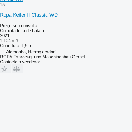
15
Ropa Keiler II Classic WD
Preço sob consulta
Colheitadeira de batata
2021
1 104 m/h
Cobertura
1,5 m
Alemanha, Herrngiersdorf
ROPA Fahrzeug- und Maschinenbau GmbH
Contacte o vendedor