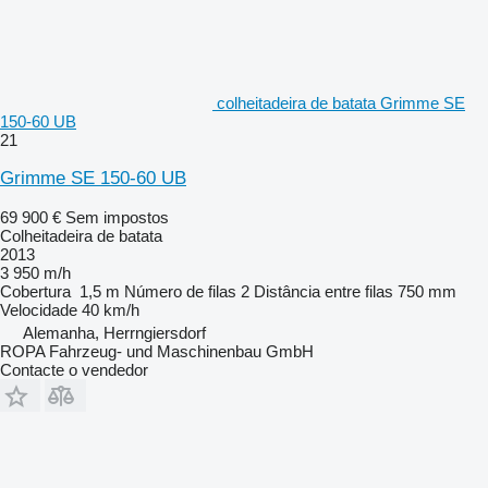
colheitadeira de batata Grimme SE
150-60 UB
21
Grimme SE 150-60 UB
69 900 €
Sem impostos
Colheitadeira de batata
2013
3 950 m/h
Cobertura
1,5 m
Número de filas
2
Distância entre filas
750 mm
Velocidade
40 km/h
Alemanha, Herrngiersdorf
ROPA Fahrzeug- und Maschinenbau GmbH
Contacte o vendedor