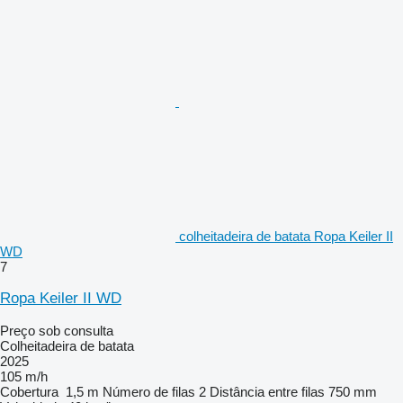
colheitadeira de batata Ropa Keiler II
WD
7
Ropa Keiler II WD
Preço sob consulta
Colheitadeira de batata
2025
105 m/h
Cobertura
1,5 m
Número de filas
2
Distância entre filas
750 mm