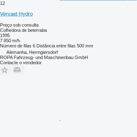
12
Vervaet Hydro
Preço sob consulta
Colhedora de beterraba
1995
7 850 m/h
Número de filas
6
Distância entre filas
500 mm
Alemanha, Herrngiersdorf
ROPA Fahrzeug- und Maschinenbau GmbH
Contacte o vendedor