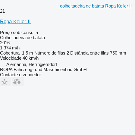
colheitadeira de batata Ropa Keiler II
21
Ropa Keiler II
Preço sob consulta
Colheitadeira de batata
2016
1 374 m/h
Cobertura
1,5 m
Número de filas
2
Distância entre filas
750 mm
Velocidade
40 km/h
Alemanha, Herrngiersdorf
ROPA Fahrzeug- und Maschinenbau GmbH
Contacte o vendedor