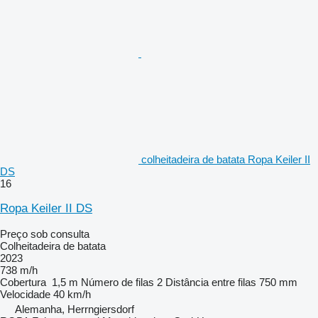
colheitadeira de batata Ropa Keiler II
DS
16
Ropa Keiler II DS
Preço sob consulta
Colheitadeira de batata
2023
738 m/h
Cobertura
1,5 m
Número de filas
2
Distância entre filas
750 mm
Velocidade
40 km/h
Alemanha, Herrngiersdorf