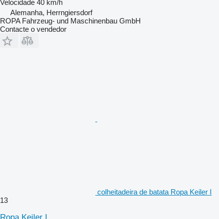
Velocidade
40 km/h
Alemanha, Herrngiersdorf
ROPA Fahrzeug- und Maschinenbau GmbH
Contacte o vendedor
colheitadeira de batata Ropa Keiler I
13
Ropa Keiler I