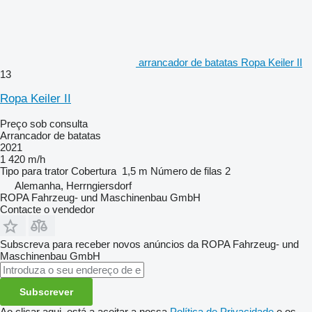
arrancador de batatas Ropa Keiler II
13
Ropa Keiler II
Preço sob consulta
Arrancador de batatas
2021
1 420 m/h
Tipo
para trator
Cobertura
1,5 m
Número de filas
2
Alemanha, Herrngiersdorf
ROPA Fahrzeug- und Maschinenbau GmbH
Contacte o vendedor
Subscreva para receber novos anúncios da ROPA Fahrzeug- und
Maschinenbau GmbH
Subscrever
Ao clicar aqui, está a aceitar a nossa
Política de Privacidade
e os