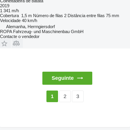
Colheitadeira de batata
2019
1 341 m/h
Cobertura
1,5 m
Número de filas
2
Distância entre filas
75 mm
Velocidade
40 km/h
Alemanha, Herrngiersdorf
ROPA Fahrzeug- und Maschinenbau GmbH
Contacte o vendedor
Seguinte
2
3
1