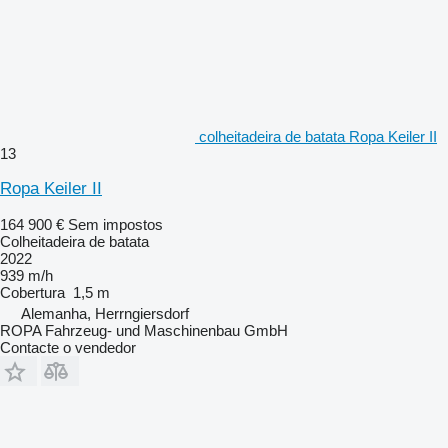
colheitadeira de batata Ropa Keiler II
13
Ropa Keiler II
164 900 €
Sem impostos
Colheitadeira de batata
2022
939 m/h
Cobertura
1,5 m
Alemanha, Herrngiersdorf
ROPA Fahrzeug- und Maschinenbau GmbH
Contacte o vendedor