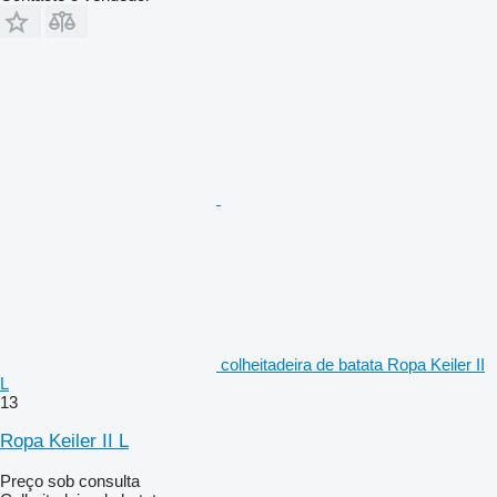
colheitadeira de batata Ropa Keiler II
L
13
Ropa Keiler II L
Preço sob consulta