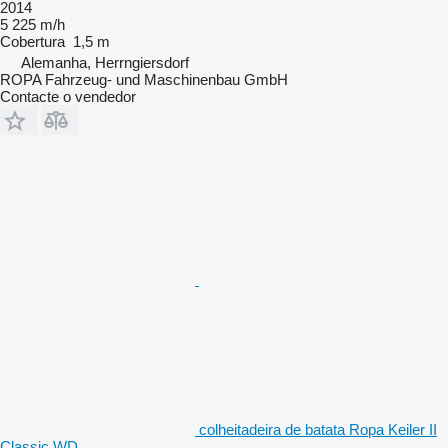
2014
5 225 m/h
Cobertura
1,5 m
Alemanha, Herrngiersdorf
ROPA Fahrzeug- und Maschinenbau GmbH
Contacte o vendedor
colheitadeira de batata Ropa Keiler II
Classic WD