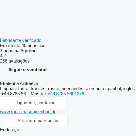
Fabricante verificado
Em stock:
45 anúncios
7
anos na Agroline
4.7
266 avaliações
Seguir o vendedor
Ekaterina Anikeeva
Línguas:
turco, francês, russo, neerlandês, alemão, espanhol, inglês
+49 8785 96...
Mostrar
+49 8785 9601276
Ligue-me, por favor.
www.ropa-maschinenbau.de
Solicitar uma reunião
Endereço