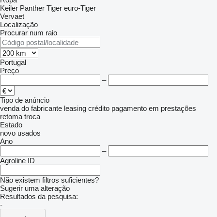
Keiler
Panther
Tiger
euro-Tiger
Vervaet
Localização
Procurar num raio
Portugal
Preço
–
Tipo de anúncio
venda
do fabricante
leasing
crédito
pagamento em prestações
retoma
troca
Estado
novo
usados
Ano
–
Agroline ID
Não existem filtros suficientes?
Sugerir uma alteração
Resultados da pesquisa:
-