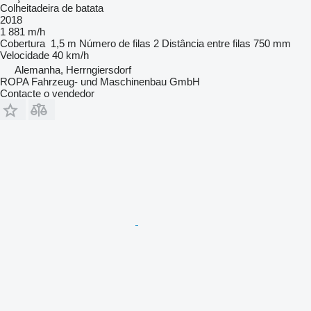
Colheitadeira de batata
2018
1 881 m/h
Cobertura
1,5 m
Número de filas
2
Distância entre filas
750 mm
Velocidade
40 km/h
Alemanha, Herrngiersdorf
ROPA Fahrzeug- und Maschinenbau GmbH
Contacte o vendedor