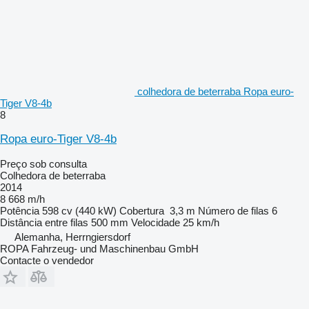
colhedora de beterraba Ropa euro-
Tiger V8-4b
8
Ropa euro-Tiger V8-4b
Preço sob consulta
Colhedora de beterraba
2014
8 668 m/h
Potência
598 cv (440 kW)
Cobertura
3,3 m
Número de filas
6
Distância entre filas
500 mm
Velocidade
25 km/h
Alemanha, Herrngiersdorf
ROPA Fahrzeug- und Maschinenbau GmbH
Contacte o vendedor