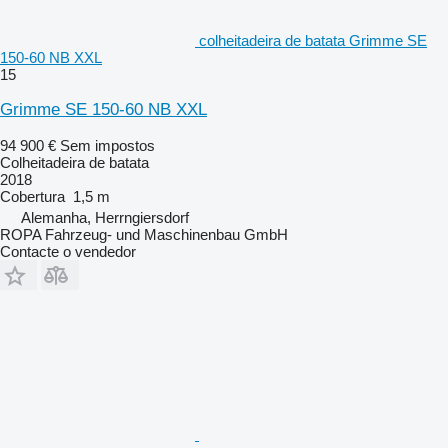
colheitadeira de batata Grimme SE
150-60 NB XXL
15
Grimme SE 150-60 NB XXL
94 900 €
Sem impostos
Colheitadeira de batata
2018
Cobertura
1,5 m
Alemanha, Herrngiersdorf
ROPA Fahrzeug- und Maschinenbau GmbH
Contacte o vendedor