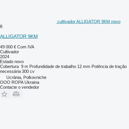
cultivador ALLIGATOR 9КМ novo
8
ALLIGATOR 9KM
49 000 €
Com IVA
Cultivador
2024
Estado
novo
Cobertura
9 m
Profundidade de trabalho
12 mm
Potência de tração
necessária
300 cv
Ucrânia, Polkovniche
OOO ROPA Ukraina
Contacte o vendedor