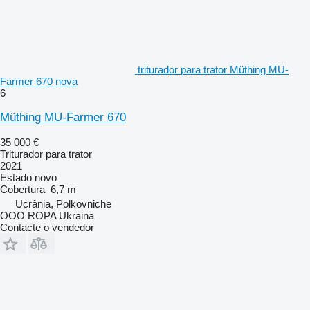
triturador para trator Müthing MU-
Farmer 670 nova
6
Müthing MU-Farmer 670
35 000 €
Triturador para trator
2021
Estado
novo
Cobertura
6,7 m
Ucrânia, Polkovniche
OOO ROPA Ukraina
Contacte o vendedor