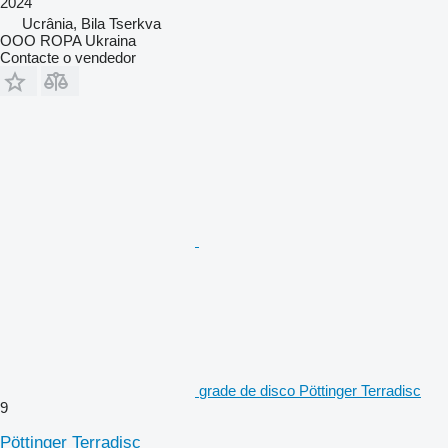
2024
Ucrânia, Bila Tserkva
OOO ROPA Ukraina
Contacte o vendedor
grade de disco Pöttinger Terradisc
9
Pöttinger Terradisc