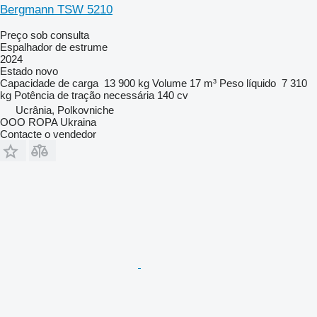
Bergmann TSW 5210
Preço sob consulta
Espalhador de estrume
2024
Estado
novo
Capacidade de carga
13 900 kg
Volume
17 m³
Peso líquido
7 310
kg
Potência de tração necessária
140 cv
Ucrânia, Polkovniche
OOO ROPA Ukraina
Contacte o vendedor