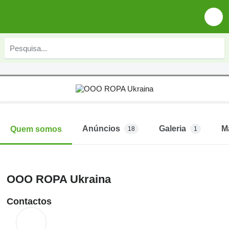
Anúncios
Galeria
M
Quem somos
18
1
OOO ROPA Ukraina
Contactos