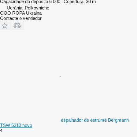
Capacidade do depósito
6 000 l
Cobertura
30 m
Ucrânia, Polkovniche
OOO ROPA Ukraina
Contacte o vendedor
espalhador de estrume Bergmann
TSW 5210 novo
4