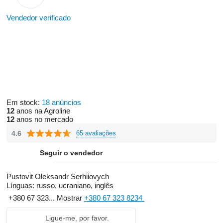
Vendedor verificado
Em stock:
18 anúncios
12
anos na Agroline
12
anos no mercado
4.6
65 avaliações
Seguir o vendedor
Pustovit Oleksandr Serhiiovych
Línguas:
russo, ucraniano, inglês
+380 67 323...
Mostrar
+380 67 323 8234
Ligue-me, por favor.