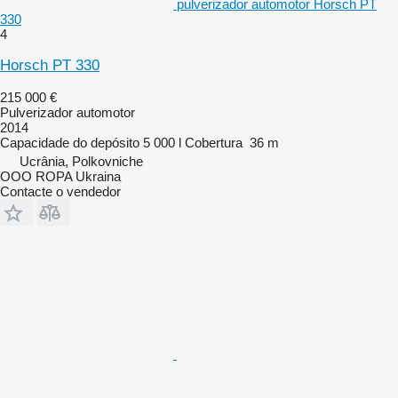
pulverizador automotor Horsch PT
330
4
Horsch PT 330
215 000 €
Pulverizador automotor
2014
Capacidade do depósito
5 000 l
Cobertura
36 m
Ucrânia, Polkovniche
OOO ROPA Ukraina
Contacte o vendedor