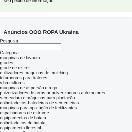
seu pedido de informação.
Anúncios OOO ROPA Ukraina
Pesquisa
Categoria
máquinas de lavoura
grades
grade de discos
cultivadores
maquinas de mulching
trituradores para tratores
vibrocultores
máquinas de aspersão e rega
pulverizadores de arrastar
pulverizadores automotores
semeadura e máquinas para plantação
colheitadeiras-batedeiras de sementeiras
máquinas para aplicação de fertilizantes
espalhadores de estrume
equipamentos de batata
colheitadeiras de batata
equipamento florestal