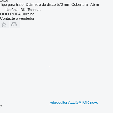
2018
Tipo
para trator
Diâmetro do disco
570 mm
Cobertura
7,5 m
Ucrânia, Bila Tserkva
OOO ROPA Ukraina
Contacte o vendedor
vibrocultor ALLIGATOR novo
7