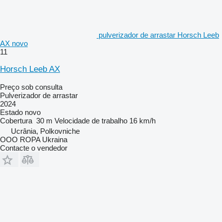
pulverizador de arrastar Horsch Leeb
AX novo
11
Horsch Leeb AX
Preço sob consulta
Pulverizador de arrastar
2024
Estado
novo
Cobertura
30 m
Velocidade de trabalho
16 km/h
Ucrânia, Polkovniche
OOO ROPA Ukraina
Contacte o vendedor