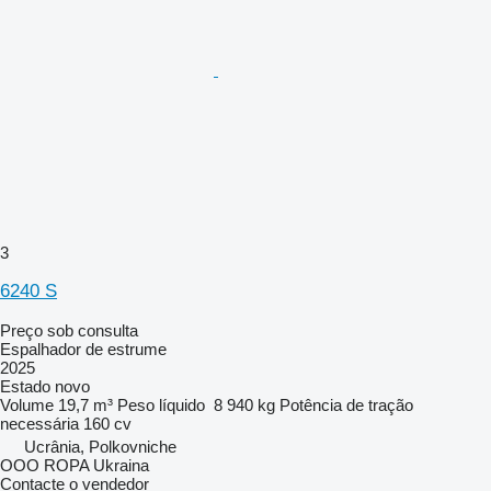
3
6240 S
Preço sob consulta
Espalhador de estrume
2025
Estado
novo
Volume
19,7 m³
Peso líquido
8 940 kg
Potência de tração
necessária
160 cv
Ucrânia, Polkovniche
OOO ROPA Ukraina
Contacte o vendedor