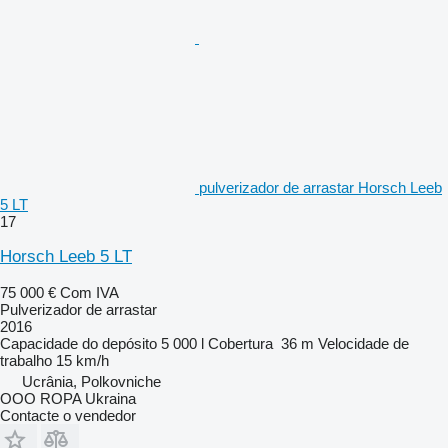
pulverizador de arrastar Horsch Leeb
5 LT
17
Horsch Leeb 5 LT
75 000 €
Com IVA
Pulverizador de arrastar
2016
Capacidade do depósito
5 000 l
Cobertura
36 m
Velocidade de
trabalho
15 km/h
Ucrânia, Polkovniche
OOO ROPA Ukraina
Contacte o vendedor