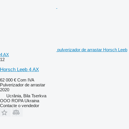
pulverizador de arrastar Horsch Leeb
4 AX
12
Horsch Leeb 4 AX
62 000 €
Com IVA
Pulverizador de arrastar
2020
Ucrânia, Bila Tserkva
OOO ROPA Ukraina
Contacte o vendedor