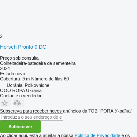
2
Horsch Pronto 9 DC
Preço sob consulta
Colheitadeira-batedeira de sementeira
2024
Estado
novo
Cobertura
9 m
Número de filas
60
Ucrânia, Polkovniche
OOO ROPA Ukraina
Contacte o vendedor
Subscreva para receber novos anúncios da ТОВ "РОПА Україна"
Subscrever
Ao clicar aqui, está a aceitar a nossa
Política de Privacidade
e os