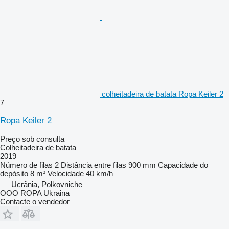
colheitadeira de batata Ropa Keiler 2
7
Ropa Keiler 2
Preço sob consulta
Colheitadeira de batata
2019
Número de filas
2
Distância entre filas
900 mm
Capacidade do
depósito
8 m³
Velocidade
40 km/h
Ucrânia, Polkovniche
OOO ROPA Ukraina
Contacte o vendedor