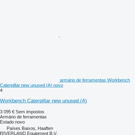
armário de ferramentas Workbench
Caterpillar new unused (A) novo
4
Workbench Caterpillar new unused (A)
3 095 €
Sem impostos
Armário de ferramentas
Estado
novo
Países Baixos, Haaften
RIVERLAND Equipment B.V.