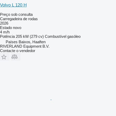
Volvo L 120 H
Preço sob consulta
Carregadeira de rodas
2026
Estado
novo
4 m/h
Potência
205 kW (279 cv)
Combustível
gasóleo
Países Baixos, Haaften
RIVERLAND Equipment B.V.
Contacte o vendedor