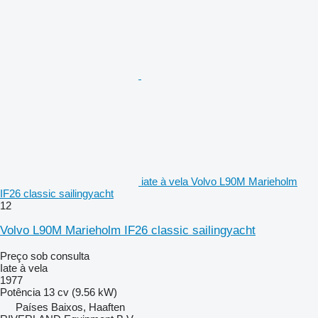
iate à vela Volvo L90M Marieholm
IF26 classic sailingyacht
12
Volvo L90M Marieholm IF26 classic sailingyacht
Preço sob consulta
Iate à vela
1977
Potência
13 cv (9.56 kW)
Países Baixos, Haaften