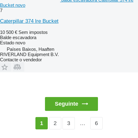
Bucket novo
7
Caterpillar 374 lre Bucket
10 500 €
Sem impostos
Balde escavadora
Estado
novo
Países Baixos, Haaften
RIVERLAND Equipment B.V.
Contacte o vendedor
Seguinte
2
3
…
6
1