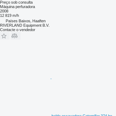
Preço sob consulta
Máquina perfuradora
2008
12 819 m/h
Países Baixos, Haaften
RIVERLAND Equipment B.V.
Contacte o vendedor
balde escavadora Caterpillar 374 lre