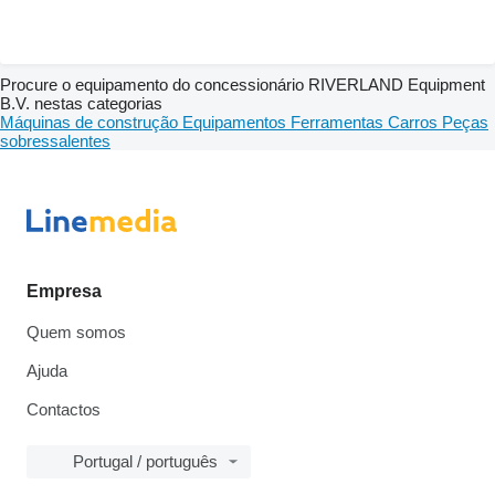
Procure o equipamento do concessionário RIVERLAND Equipment
B.V. nestas categorias
Máquinas de construção
Equipamentos
Ferramentas
Carros
Peças
sobressalentes
Empresa
Quem somos
Ajuda
Contactos
Portugal / português