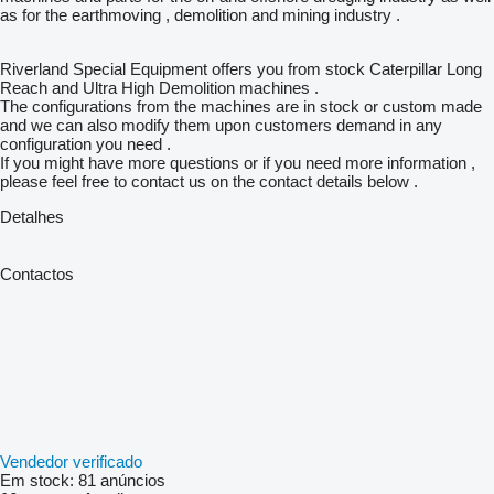
as for the earthmoving , demolition and mining industry .
Riverland Special Equipment offers you from stock Caterpillar Long
Reach and Ultra High Demolition machines .
The configurations from the machines are in stock or custom made
and we can also modify them upon customers demand in any
configuration you need .
If you might have more questions or if you need more information ,
please feel free to contact us on the contact details below .
Detalhes
Contactos
Vendedor verificado
Em stock:
81 anúncios