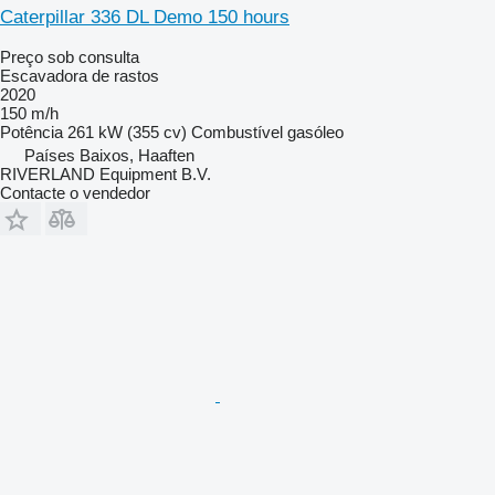
Caterpillar 336 DL Demo 150 hours
Preço sob consulta
Escavadora de rastos
2020
150 m/h
Potência
261 kW (355 cv)
Combustível
gasóleo
Países Baixos, Haaften
RIVERLAND Equipment B.V.
Contacte o vendedor