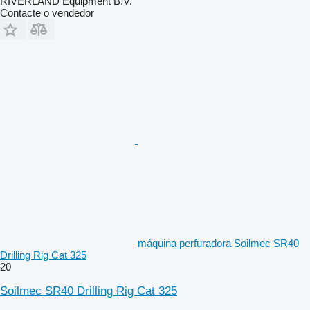
RIVERLAND Equipment B.V.
Contacte o vendedor
máquina perfuradora Soilmec SR40
Drilling Rig Cat 325
20
Soilmec SR40 Drilling Rig Cat 325