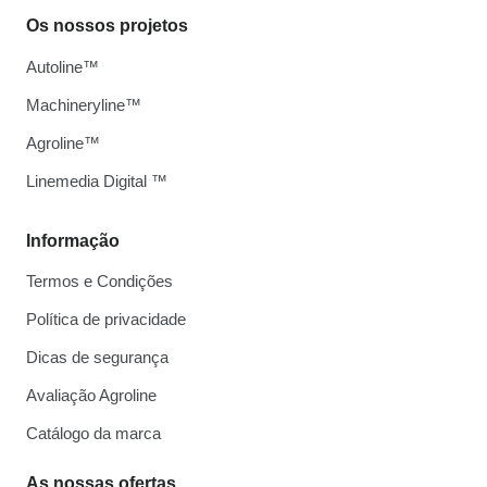
Os nossos projetos
Autoline™
Machineryline™
Agroline™
Linemedia Digital ™
Informação
Termos e Condições
Política de privacidade
Dicas de segurança
Avaliação Agroline
Catálogo da marca
As nossas ofertas