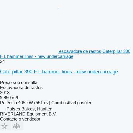
escavadora de rastos Caterpillar 390
F L hammer lines - new undercarriage
34
Caterpillar 390 F L hammer lines - new undercarriage
Preço sob consulta
Escavadora de rastos
2018
9 950 m/h
Potência
405 kW (551 cv)
Combustível
gasóleo
Países Baixos, Haaften
RIVERLAND Equipment B.V.
Contacte o vendedor