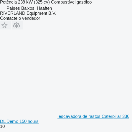
Potência
239 kW (325 cv)
Combustível
gasóleo
Países Baixos, Haaften
RIVERLAND Equipment B.V.
Contacte o vendedor
escavadora de rastos Caterpillar 336
DL Demo 150 hours
10