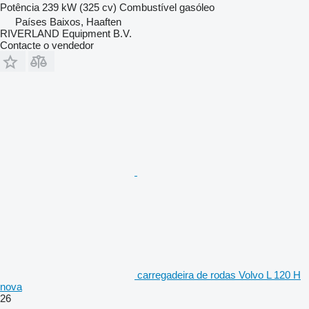
Potência
239 kW (325 cv)
Combustível
gasóleo
Países Baixos, Haaften
RIVERLAND Equipment B.V.
Contacte o vendedor
carregadeira de rodas Volvo L 120 H
nova
26