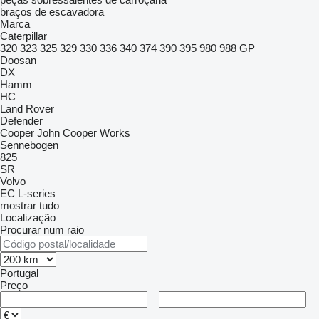
braços de escavadora
Marca
Caterpillar
320
323
325
329
330
336
340
374
390
395
980
988
GP
Doosan
DX
Hamm
HC
Land Rover
Defender
Cooper
John Cooper Works
Sennebogen
825
SR
Volvo
EC
L-series
mostrar tudo
Localização
Procurar num raio
Portugal
Preço
–