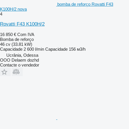
bomba de reforço Rovatti F43
K100H/2 nova
4
Rovatti F43 K100H/2
16 850 €
Com IVA
Bomba de reforço
46 cv (33.81 kW)
Capacidade
2 600 l/min
Capacidade
156 м3/h
Ucrânia, Odessa
OOO Delaem dozhd
Contacte o vendedor