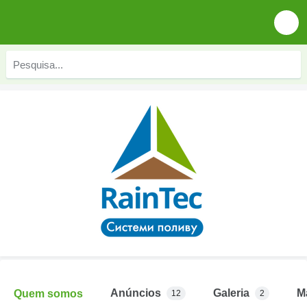
Anúncios
Galeria
M
Quem somos
12
2