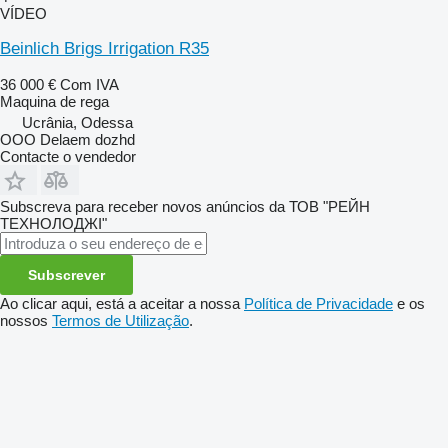
VÍDEO
Beinlich Brigs Irrigation R35
36 000 €
Com IVA
Maquina de rega
Ucrânia, Odessa
OOO Delaem dozhd
Contacte o vendedor
Subscreva para receber novos anúncios da ТОВ "РЕЙН
ТЕХНОЛОДЖІ"
Subscrever
Ao clicar aqui, está a aceitar a nossa
Política de Privacidade
e os
nossos
Termos de Utilização
.