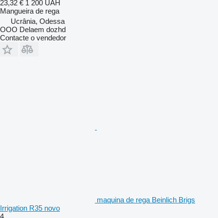
23,32 €
1 200 UAH
Mangueira de rega
Ucrânia, Odessa
OOO Delaem dozhd
Contacte o vendedor
maquina de rega Beinlich Brigs
Irrigation R35 novo
4