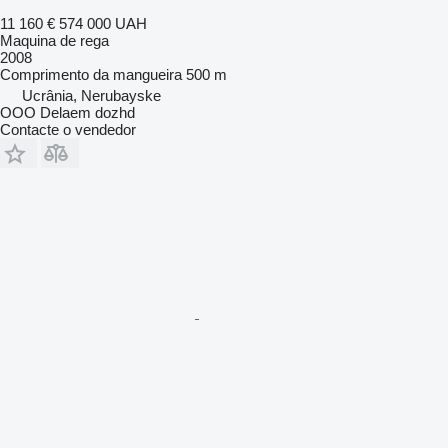
11 160 €
574 000 UAH
Maquina de rega
2008
Comprimento da mangueira
500 m
Ucrânia, Nerubayske
OOO Delaem dozhd
Contacte o vendedor