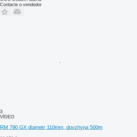
Contacte o vendedor
3
VÍDEO
RM 790 GX diametr 110mm, dovzhyna 500m