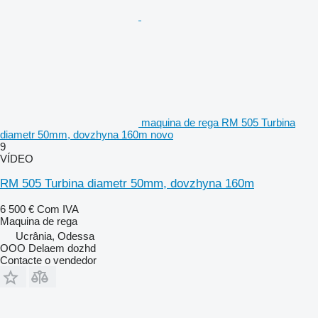
maquina de rega RM 505 Turbina
diametr 50mm, dovzhyna 160m novo
9
VÍDEO
RM 505 Turbina diametr 50mm, dovzhyna 160m
6 500 €
Com IVA
Maquina de rega
Ucrânia, Odessa
OOO Delaem dozhd
Contacte o vendedor