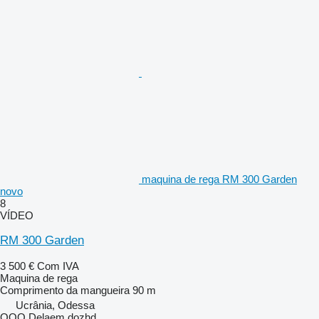
maquina de rega RM 300 Garden
novo
8
VÍDEO
RM 300 Garden
3 500 €
Com IVA
Maquina de rega
Comprimento da mangueira
90 m
Ucrânia, Odessa
OOO Delaem dozhd