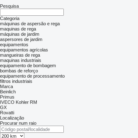
Pesquisa
Categoria
máquinas de aspersão e rega
maquinas de rega
máquinas de jardim
aspersores de jardim
equipamentos
equipamentos agrícolas
mangueiras de rega
maquinas industriais
equipamento de bombagem
bombas de reforço
equipamento de processamento
filtros industriais
Marca
Beinlich
Primus
IVECO
Kohler
RM
GX
Rovatti
Localização
Procurar num raio