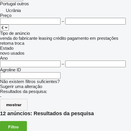
Portugal
outros
Ucrânia
Preço
–
Tipo de anúncio
venda
do fabricante
leasing
crédito
pagamento em prestações
retoma
troca
Estado
novo
usados
Ano
–
Agroline ID
Não existem filtros suficientes?
Sugerir uma alteração
Resultados da pesquisa:
-
mostrar
12 anúncios:
Resultados da pesquisa
Filtro