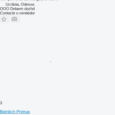
Ucrânia, Odessa
OOO Delaem dozhd
Contacte o vendedor
3
Beinlich Primus