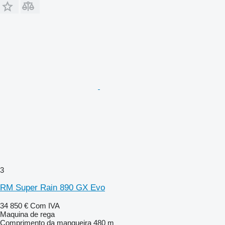
3
RM Super Rain 890 GX Evo
34 850 €
Com IVA
Maquina de rega
Comprimento da mangueira
480 m