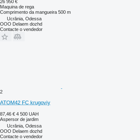
26 950 €
Maquina de rega
Comprimento da mangueira
500 m
Ucrânia, Odessa
OOO Delaem dozhd
Contacte o vendedor
2
ATOM42 FC krugoviy
87,46 €
4 500 UAH
Aspersor de jardim
Ucrânia, Odessa
OOO Delaem dozhd
Contacte o vendedor