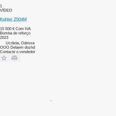
1
VÍDEO
Kohler 2504M
15 500 €
Com IVA
Bomba de reforço
2023
Ucrânia, Odessa
OOO Delaem dozhd
Contacte o vendedor