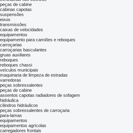
peças de cabine
cabinas
capotas
suspensões
eixos
transmissões
caixas de velocidades
equipamentos
equipamento para camiões e reboques
carroçarias
carroçarias basculantes
gruas auxiliares
reboques
reboques chassi
veículos municipais
maquinaria de limpeza de estradas
varredoras
peças sobressalentes
peças de cabine
assentos
capotas
radiadores de sofagem
hidráulica
cilindros hidráulicos
peças sobressalentes de carroçaria
para-lamas
equipamentos
equipamentos agrícolas
carregadores frontais