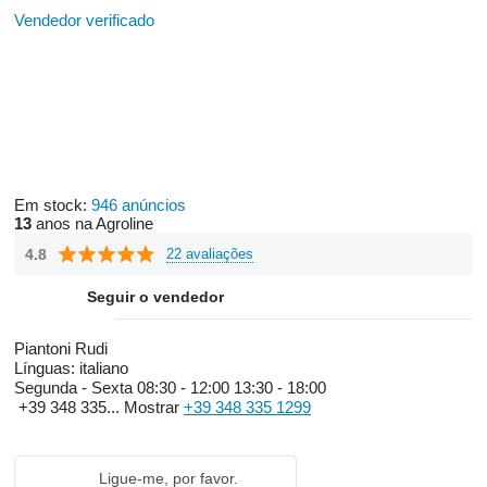
Vendedor verificado
Em stock:
946 anúncios
13
anos na Agroline
4.8
22 avaliações
Seguir o vendedor
Piantoni Rudi
Línguas:
italiano
Segunda - Sexta
08:30 - 12:00 13:30 - 18:00
+39 348 335...
Mostrar
+39 348 335 1299
Ligue-me, por favor.