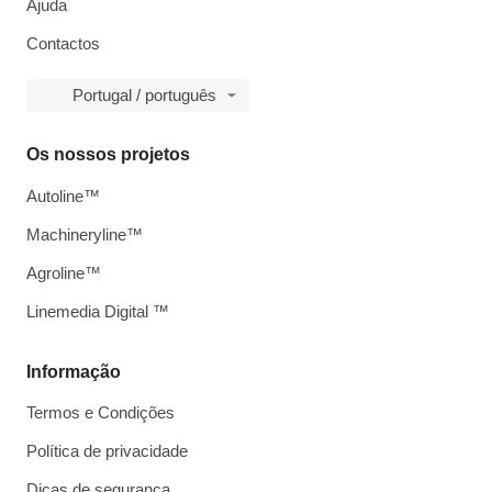
Ajuda
Contactos
Portugal / português
Os nossos projetos
Autoline™
Machineryline™
Agroline™
Linemedia Digital ™
Informação
Termos e Condições
Política de privacidade
Dicas de segurança