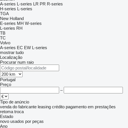
A-series
L-series
LR
PR
R-series
H-series
L-series
TGA
New Holland
E-series
MH
W-series
L-series
RH
TB
TC
Volvo
A-series
EC
EW
L-series
mostrar tudo
Localização
Procurar num raio
Portugal
Preço
–
Tipo de anúncio
venda
do fabricante
leasing
crédito
pagamento em prestações
retoma
troca
Estado
novo
usados
por peças
Ano