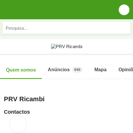
Anúncios
Mapa
Opini
Quem somos
946
PRV Ricambi
Contactos