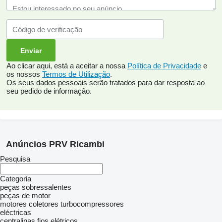
Ao clicar aqui, está a aceitar a nossa
Política de Privacidade
e
os nossos
Termos de Utilização
.
Os seus dados pessoais serão tratados para dar resposta ao
seu pedido de informação.
Anúncios PRV Ricambi
Pesquisa
Categoria
peças sobressalentes
peças de motor
motores
coletores
turbocompressores
eléctricas
centralinas
fios elétricos