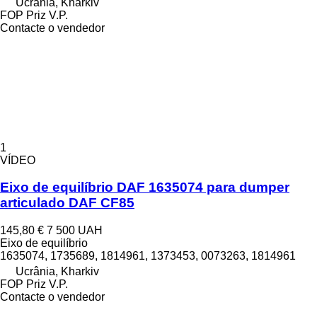
Ucrânia, Kharkiv
FOP Priz V.P.
Contacte o vendedor
1
VÍDEO
Eixo de equilíbrio DAF 1635074 para dumper
articulado DAF CF85
145,80 €
7 500 UAH
Eixo de equilíbrio
1635074, 1735689, 1814961, 1373453, 0073263, 1814961
Ucrânia, Kharkiv
FOP Priz V.P.
Contacte o vendedor