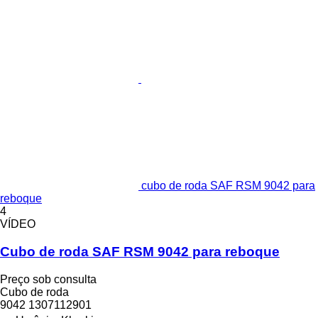
cubo de roda SAF RSM 9042 para
reboque
4
VÍDEO
Cubo de roda SAF RSM 9042 para reboque
Preço sob consulta
Cubo de roda
9042 1307112901