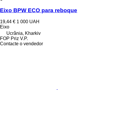
Eixo BPW ECO para reboque
19,44 €
1 000 UAH
Eixo
Ucrânia, Kharkiv
FOP Priz V.P.
Contacte o vendedor