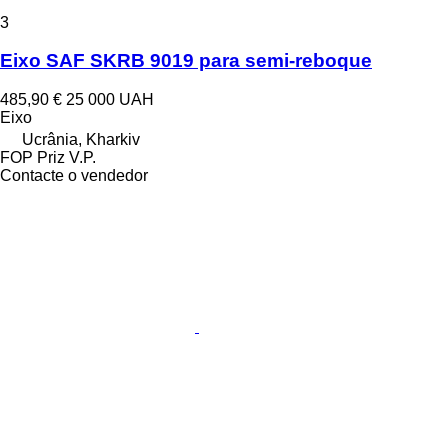
3
Eixo SAF SKRB 9019 para semi-reboque
485,90 €
25 000 UAH
Eixo
Ucrânia, Kharkiv
FOP Priz V.P.
Contacte o vendedor