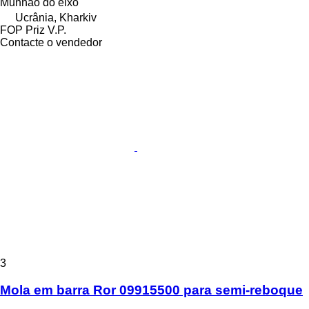
Munhão do eixo
Ucrânia, Kharkiv
FOP Priz V.P.
Contacte o vendedor
3
Mola em barra Ror 09915500 para semi-reboque