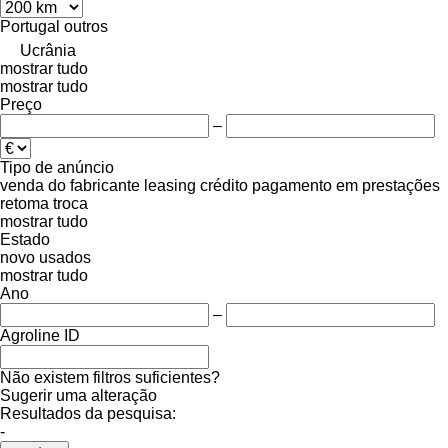
Portugal
outros
Ucrânia
mostrar tudo
mostrar tudo
Preço
–
Tipo de anúncio
venda
do fabricante
leasing
crédito
pagamento em prestações
retoma
troca
mostrar tudo
Estado
novo
usados
mostrar tudo
Ano
–
Agroline ID
Não existem filtros suficientes?
Sugerir uma alteração
Resultados da pesquisa:
-