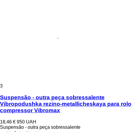
3
Suspensão - outra peça sobressalente
Vibropodushka rezino-metallicheskaya para rolo
compressor Vibromax
18,46 €
950 UAH
Suspensão - outra peça sobressalente