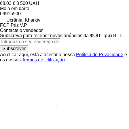
68,03 €
3 500 UAH
Mola em barra
09915500
Ucrânia, Kharkiv
FOP Priz V.P.
Contacte o vendedor
Subscreva para receber novos anúncios da ФОП Приз В.П.
Subscrever
Ao clicar aqui, está a aceitar a nossa
Política de Privacidade
e
os nossos
Termos de Utilização
.