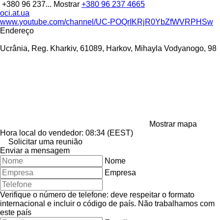
+380 96 237...
Mostrar
+380 96 237 4665
oci.at.ua
www.youtube.com/channel/UC-POQrIKRjR0YbZfWVRPHSw
Endereço
Ucrânia, Reg. Kharkiv, 61089, Harkov, Mihayla Vodyanogo, 98
Mostrar mapa
Hora local do vendedor: 08:34 (EEST)
Solicitar uma reunião
Enviar a mensagem
Nome
Empresa
Verifique o número de telefone: deve respeitar o formato
internacional e incluir o código de país.
Não trabalhamos com
este país