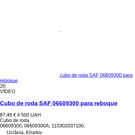
cubo de roda SAF 06609300 para
reboque
20
VÍDEO
Cubo de roda SAF 06609300 para reboque
87,46 €
4 500 UAH
Cubo de roda
06609300, 06609300A, 110302037100.
Ucrânia, Kharkiv