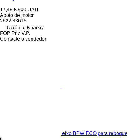
17,49 €
900 UAH
Apoio de motor
2622/33615
Ucrânia, Kharkiv
FOP Priz V.P.
Contacte o vendedor
eixo BPW ECO para reboque
6