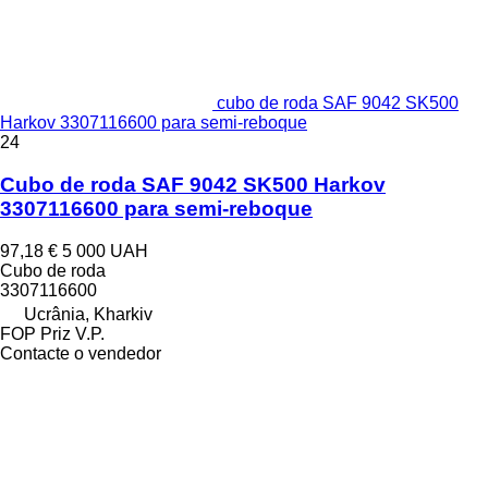
cubo de roda SAF 9042 SK500
Harkov 3307116600 para semi-reboque
24
Cubo de roda SAF 9042 SK500 Harkov
3307116600 para semi-reboque
97,18 €
5 000 UAH
Cubo de roda
3307116600
Ucrânia, Kharkiv
FOP Priz V.P.
Contacte o vendedor