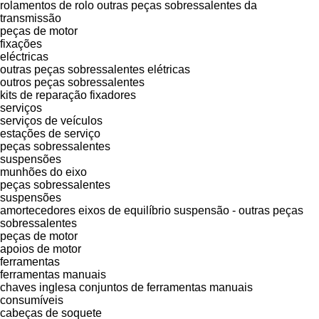
rolamentos de rolo
outras peças sobressalentes da
transmissão
peças de motor
fixações
eléctricas
outras peças sobressalentes elétricas
outros peças sobressalentes
kits de reparação
fixadores
serviços
serviços de veículos
estações de serviço
peças sobressalentes
suspensões
munhões do eixo
peças sobressalentes
suspensões
amortecedores
eixos de equilíbrio
suspensão - outras peças
sobressalentes
peças de motor
apoios de motor
ferramentas
ferramentas manuais
chaves inglesa
conjuntos de ferramentas manuais
consumíveis
cabeças de soquete