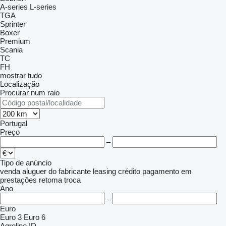
A-series
L-series
TGA
Sprinter
Boxer
Premium
Scania
TC
FH
mostrar tudo
Localização
Procurar num raio
Portugal
Preço
–
Tipo de anúncio
venda
aluguer
do fabricante
leasing
crédito
pagamento em
prestações
retoma
troca
Ano
–
Euro
Euro 3
Euro 6
Agroline ID