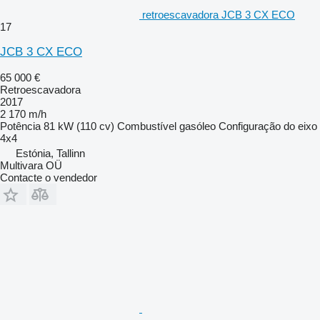
retroescavadora JCB 3 CX ECO
17
JCB 3 CX ECO
65 000 €
Retroescavadora
2017
2 170 m/h
Potência
81 kW (110 cv)
Combustível
gasóleo
Configuração do eixo
4x4
Estónia, Tallinn
Multivara OÜ
Contacte o vendedor