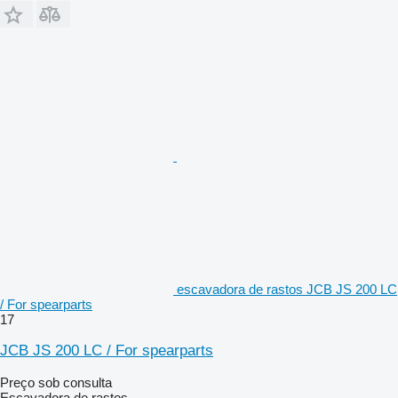
escavadora de rastos JCB JS 200 LC
/ For spearparts
17
JCB JS 200 LC / For spearparts
Preço sob consulta
Escavadora de rastos