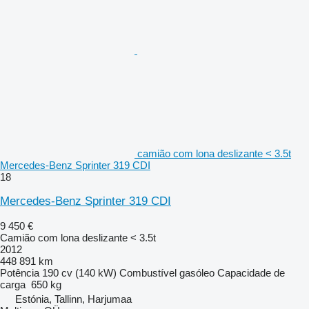
camião com lona deslizante < 3.5t
Mercedes-Benz Sprinter 319 CDI
18
Mercedes-Benz Sprinter 319 CDI
9 450 €
Camião com lona deslizante < 3.5t
2012
448 891 km
Potência
190 cv (140 kW)
Combustível
gasóleo
Capacidade de
carga
650 kg
Estónia, Tallinn, Harjumaa