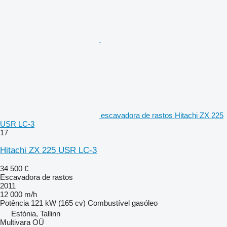
escavadora de rastos Hitachi ZX 225
USR LC-3
17
Hitachi ZX 225 USR LC-3
34 500 €
Escavadora de rastos
2011
12 000 m/h
Potência
121 kW (165 cv)
Combustível
gasóleo
Estónia, Tallinn
Multivara OÜ