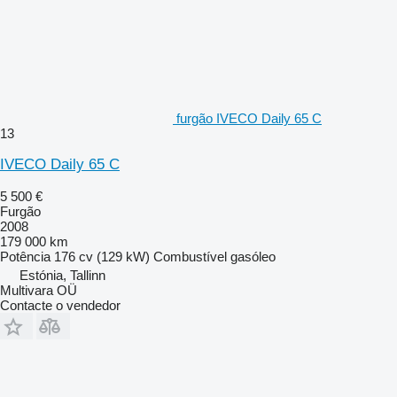
furgão IVECO Daily 65 C
13
IVECO Daily 65 C
5 500 €
Furgão
2008
179 000 km
Potência
176 cv (129 kW)
Combustível
gasóleo
Estónia, Tallinn
Multivara OÜ
Contacte o vendedor