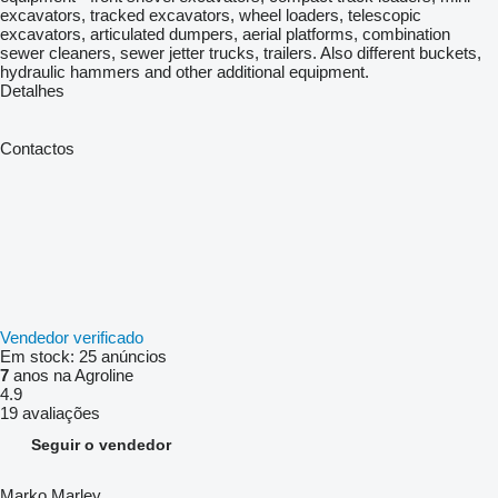
excavators, tracked excavators, wheel loaders, telescopic
excavators, articulated dumpers, aerial platforms, combination
sewer cleaners, sewer jetter trucks, trailers. Also different buckets,
hydraulic hammers and other additional equipment.
Detalhes
Contactos
Vendedor verificado
Em stock:
25 anúncios
7
anos na Agroline
4.9
19 avaliações
Seguir o vendedor
Marko Marley