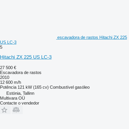
escavadora de rastos Hitachi ZX 225
US LC-3
5
Hitachi ZX 225 US LC-3
27 500 €
Escavadora de rastos
2010
12 600 m/h
Potência
121 kW (165 cv)
Combustível
gasóleo
Estónia, Tallinn
Multivara OÜ
Contacte o vendedor