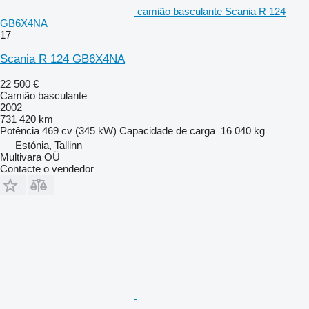
camião basculante Scania R 124
GB6X4NA
17
Scania R 124 GB6X4NA
22 500 €
Camião basculante
2002
731 420 km
Potência
469 cv (345 kW)
Capacidade de carga
16 040 kg
Estónia, Tallinn
Multivara OÜ
Contacte o vendedor