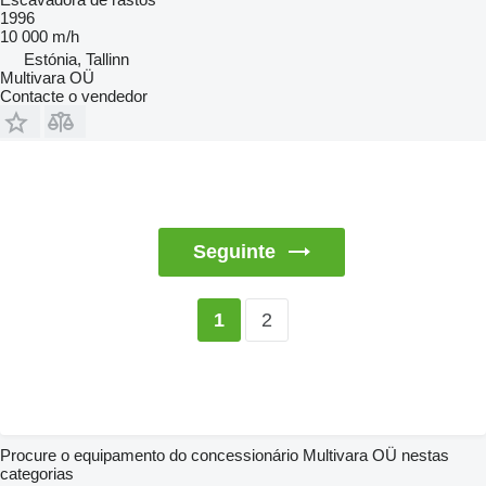
1996
10 000 m/h
Estónia, Tallinn
Multivara OÜ
Contacte o vendedor
Seguinte
2
1
Procure o equipamento do concessionário Multivara OÜ nestas
categorias