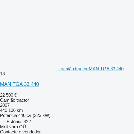
camião tractor MAN TGA 33.440
18
MAN TGA 33.440
22 500 €
Camião tractor
2007
440 196 km
Potência
440 cv (323 kW)
Estónia, 422
Multivara OÜ
Contacte o vendedor