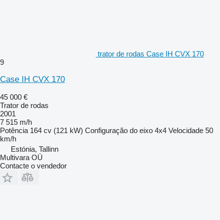
trator de rodas Case IH CVX 170
9
Case IH CVX 170
45 000 €
Trator de rodas
2001
7 515 m/h
Potência
164 cv (121 kW)
Configuração do eixo
4x4
Velocidade
50
km/h
Estónia, Tallinn
Multivara OÜ
Contacte o vendedor