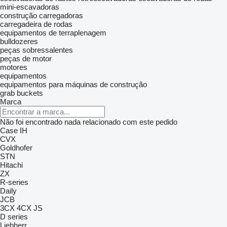
mini-escavadoras
construção carregadoras
carregadeira de rodas
equipamentos de terraplenagem
bulldozeres
peças sobressalentes
peças de motor
motores
equipamentos
equipamentos para máquinas de construção
grab buckets
Marca
Não foi encontrado nada relacionado com este pedido
Case IH
CVX
Goldhofer
STN
Hitachi
ZX
R-series
Daily
JCB
3CX
4CX
JS
D series
Liebherr