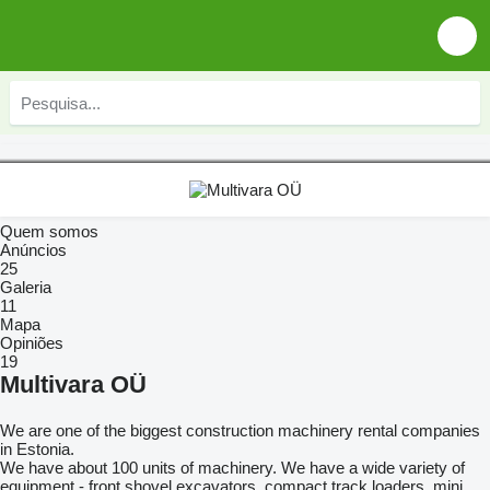
Quem somos
Anúncios
25
Galeria
11
Mapa
Opiniões
19
Multivara OÜ
We are one of the biggest construction machinery rental companies
in Estonia.
We have about 100 units of machinery. We have a wide variety of
equipment - front shovel excavators, compact track loaders, mini