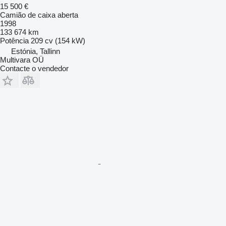
15 500 €
Camião de caixa aberta
1998
133 674 km
Potência
209 cv (154 kW)
Estónia, Tallinn
Multivara OÜ
Contacte o vendedor