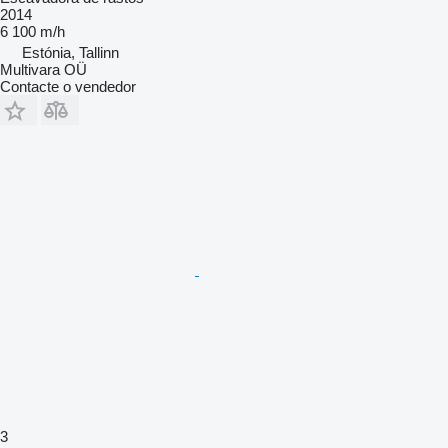
2014
6 100 m/h
Estónia, Tallinn
Multivara OÜ
Contacte o vendedor
3