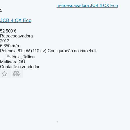
retroescavadora JCB 4 CX Eco
9
JCB 4 CX Eco
52 500 €
Retroescavadora
2013
6 650 m/h
Potência
81 kW (110 cv)
Configuração do eixo
4x4
Estónia, Tallinn
Multivara OÜ
Contacte o vendedor