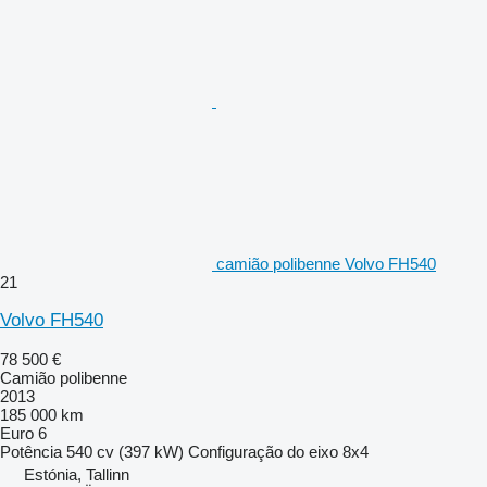
camião polibenne Volvo FH540
21
Volvo FH540
78 500 €
Camião polibenne
2013
185 000 km
Euro 6
Potência
540 cv (397 kW)
Configuração do eixo
8x4
Estónia, Tallinn