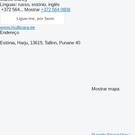
Línguas:
russo, estónio, inglês
+372 564...
Mostrar
+372 564 0808
Ligue-me, por favor.
www.multivara.ee
Endereço
Estónia, Harju, 13619, Tallinn, Punane 40
Mostrar mapa
Google Street View