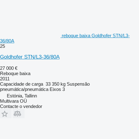
reboque baixa Goldhofer STN/L3-
36/80A
25
Goldhofer STN/L3-36/80A
27 000 €
Reboque baixa
2011
Capacidade de carga
33 350 kg
Suspensão
pneumática/pneumática
Eixos
3
Estónia, Tallinn
Multivara OÜ
Contacte o vendedor