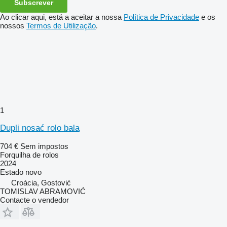
Subscrever
Ao clicar aqui, está a aceitar a nossa
Política de Privacidade
e os
nossos
Termos de Utilização
.
1
Dupli nosać rolo bala
704 €
Sem impostos
Forquilha de rolos
2024
Estado
novo
Croácia, Gostović
TOMISLAV ABRAMOVIĆ
Contacte o vendedor