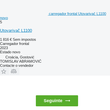
carregador frontal Utovarivač L1100
novo
5
Utovarivač L1100
1 816 €
Sem impostos
Carregador frontal
2023
Estado
novo
Croácia, Gostović
TOMISLAV ABRAMOVIĆ
Contacte o vendedor
Seguinte