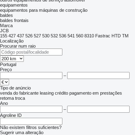
equipamentos
equipamentos para máquinas de construção
baldes
baldes frontais
Marca
JCB
155
427
437
526
527
530
532
536
541
560
8310
Fastrac
HTD
TM
Localização
Procurar num raio
Portugal
Preço
–
Tipo de anúncio
venda
do fabricante
leasing
crédito
pagamento em prestações
retoma
troca
Ano
–
Agroline ID
Não existem filtros suficientes?
Sugerir uma alteração