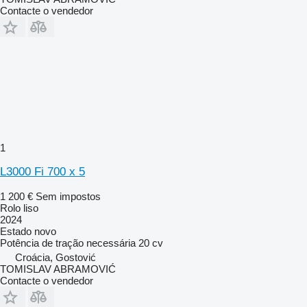
Contacte o vendedor
1
L3000 Fi 700 x 5
1 200 €
Sem impostos
Rolo liso
2024
Estado
novo
Potência de tração necessária
20 cv
Croácia, Gostović
TOMISLAV ABRAMOVIĆ
Contacte o vendedor