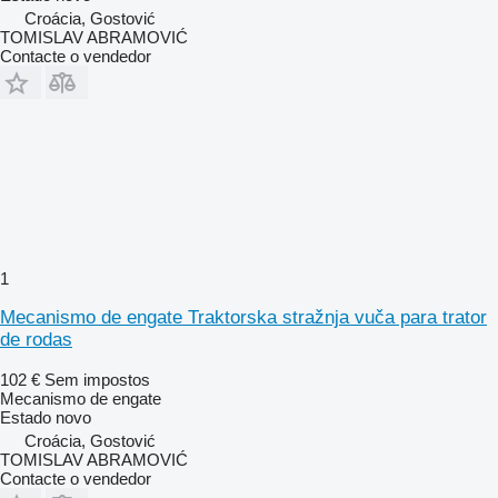
Croácia, Gostović
TOMISLAV ABRAMOVIĆ
Contacte o vendedor
1
Mecanismo de engate Traktorska stražnja vuča para trator
de rodas
102 €
Sem impostos
Mecanismo de engate
Estado
novo
Croácia, Gostović
TOMISLAV ABRAMOVIĆ
Contacte o vendedor