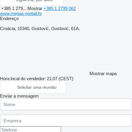
+385 1 279...
Mostrar
+385 1 2799 062
www.megas-metali.hr
Endereço
Croácia, 10340, Gostović, Gostović, 61A,
Mostrar mapa
Hora local do vendedor: 21:07 (CEST)
Solicitar uma reunião
Enviar a mensagem