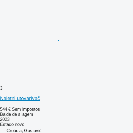
3
Naletni utovarivač
544 €
Sem impostos
Balde de silagem
2023
Estado
novo
Croácia, Gostović