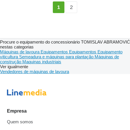
2
1
Procure o equipamento do concessionário TOMISLAV ABRAMOVIĆ
nestas categorias
Máquinas de lavoura
Equipamentos
Equipamentos
Equipamento
viticultura
Semeadura e máquinas para plantação
Máquinas de
construção
Maquinas industriais
Ver igualmente
Vendedores de máquinas de lavoura
Empresa
Quem somos