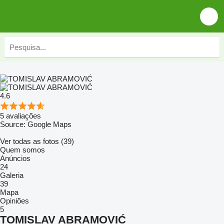
4.6
5 avaliações
Source: Google Maps
Ver todas as fotos (39)
Quem somos
Anúncios
24
Galeria
39
Mapa
Opiniões
5
TOMISLAV ABRAMOVIĆ