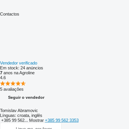
Contactos
Vendedor verificado
Em stock:
24 anúncios
7
anos na Agroline
4.6
5 avaliações
Seguir o vendedor
Tomislav Abramovic
Línguas:
croata, inglês
+385 99 562...
Mostrar
+385 99 562 3353
Ligue-me, por favor.