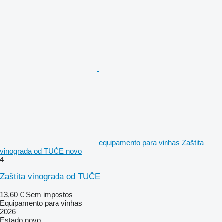
equipamento para vinhas Zaštita
vinograda od TUČE novo
4
Zaštita vinograda od TUČE
13,60 €
Sem impostos
Equipamento para vinhas
2026
Estado
novo