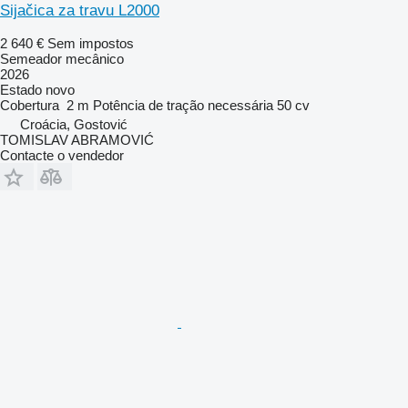
Sijačica za travu L2000
2 640 €
Sem impostos
Semeador mecânico
2026
Estado
novo
Cobertura
2 m
Potência de tração necessária
50 cv
Croácia, Gostović
TOMISLAV ABRAMOVIĆ
Contacte o vendedor