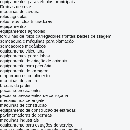
equipamentos para veículos municipais
lâminas de neve
máquinas de lavoura
rolos agricolas
rolos lisos
rolos trituradores
equipamentos
equipamentos agrícolas
forquilhas de rolos
carregadores frontais
baldes de silagem
semeadura e máquinas para plantação
semeadores mecânicos
equipamento viticultura
equipamentos para vinhas
equipamento de criação de animais
equipamento para pecuária
equipamento de forragem
empurradores de alimento
máquinas de jardim
brocas de jardim
peças sobressalentes
peças sobressalentes de carroçaria
mecanismos de engate
máquinas de construção
equipamento de construção de estradas
pavimentadoras de bermas
maquinas industriais
equipamento para estações de serviço
outros equipamentos de serviço automóvel