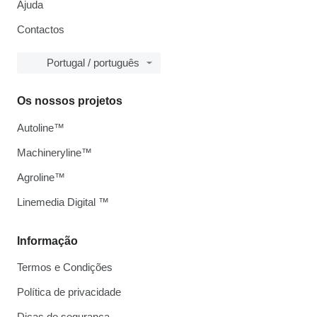
Ajuda
Contactos
Portugal / português
Os nossos projetos
Autoline™
Machineryline™
Agroline™
Linemedia Digital ™
Informação
Termos e Condições
Política de privacidade
Dicas de segurança