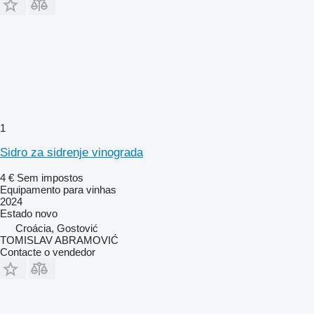
1
Sidro za sidrenje vinograda
4 €
Sem impostos
Equipamento para vinhas
2024
Estado
novo
Croácia, Gostović
TOMISLAV ABRAMOVIĆ
Contacte o vendedor