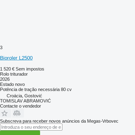
3
Bioroler L2500
1 520 €
Sem impostos
Rolo triturador
2026
Estado
novo
Potência de tração necessária
80 cv
Croácia, Gostović
TOMISLAV ABRAMOVIĆ
Contacte o vendedor
Subscreva para receber novos anúncios da Megas-Vrbovec