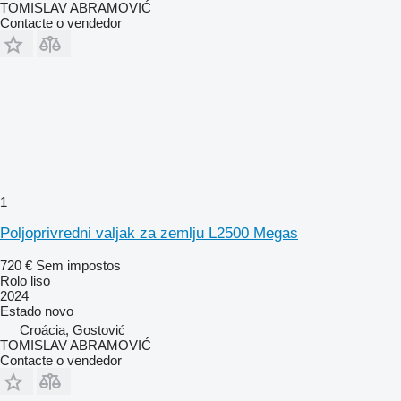
TOMISLAV ABRAMOVIĆ
Contacte o vendedor
1
Poljoprivredni valjak za zemlju L2500 Megas
720 €
Sem impostos
Rolo liso
2024
Estado
novo
Croácia, Gostović
TOMISLAV ABRAMOVIĆ
Contacte o vendedor