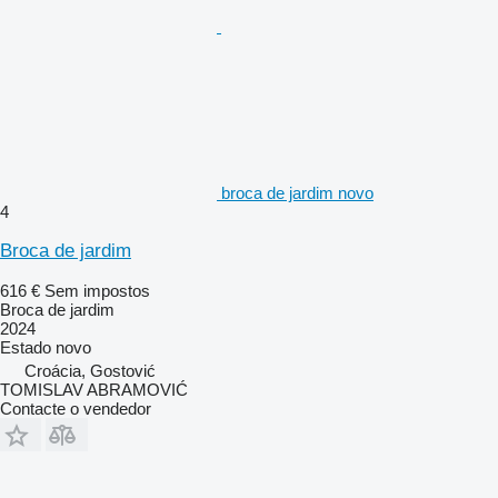
broca de jardim novo
4
Broca de jardim
616 €
Sem impostos
Broca de jardim
2024
Estado
novo
Croácia, Gostović
TOMISLAV ABRAMOVIĆ
Contacte o vendedor