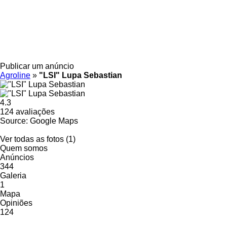
Publicar um anúncio
Agroline
»
"LSI" Lupa Sebastian
4.3
124 avaliações
Source: Google Maps
Ver todas as fotos (1)
Quem somos
Anúncios
344
Galeria
1
Mapa
Opiniões
124