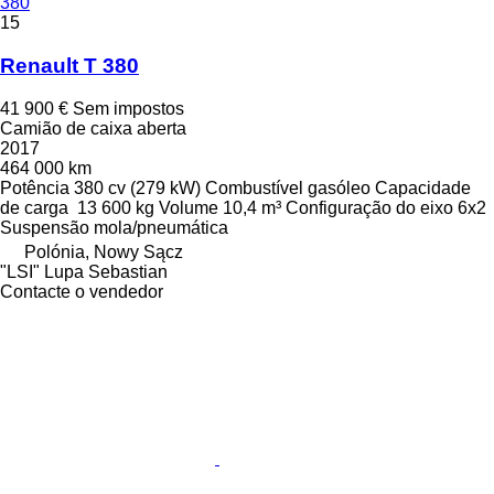
380
15
Renault T 380
41 900 €
Sem impostos
Camião de caixa aberta
2017
464 000 km
Potência
380 cv (279 kW)
Combustível
gasóleo
Capacidade
de carga
13 600 kg
Volume
10,4 m³
Configuração do eixo
6x2
Suspensão
mola/pneumática
Polónia, Nowy Sącz
"LSI" Lupa Sebastian
Contacte o vendedor