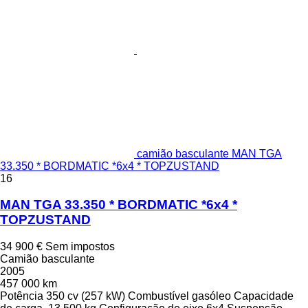
camião basculante MAN TGA
33.350 * BORDMATIC *6x4 * TOPZUSTAND
16
MAN TGA 33.350 * BORDMATIC *6x4 *
TOPZUSTAND
34 900 €
Sem impostos
Camião basculante
2005
457 000 km
Potência
350 cv (257 kW)
Combustível
gasóleo
Capacidade