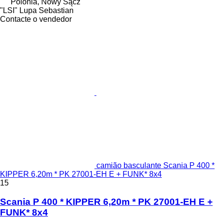
Polónia, Nowy Sącz
"LSI" Lupa Sebastian
Contacte o vendedor
camião basculante Scania P 400 *
KIPPER 6,20m * PK 27001-EH E + FUNK* 8x4
15
Scania P 400 * KIPPER 6,20m * PK 27001-EH E +
FUNK* 8x4