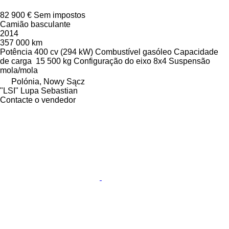
82 900 €
Sem impostos
Camião basculante
2014
357 000 km
Potência
400 cv (294 kW)
Combustível
gasóleo
Capacidade
de carga
15 500 kg
Configuração do eixo
8x4
Suspensão
mola/mola
Polónia, Nowy Sącz
"LSI" Lupa Sebastian
Contacte o vendedor