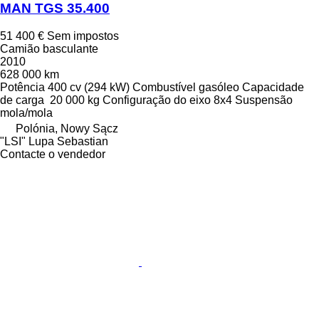
MAN TGS 35.400
51 400 €
Sem impostos
Camião basculante
2010
628 000 km
Potência
400 cv (294 kW)
Combustível
gasóleo
Capacidade
de carga
20 000 kg
Configuração do eixo
8x4
Suspensão
mola/mola
Polónia, Nowy Sącz
"LSI" Lupa Sebastian
Contacte o vendedor