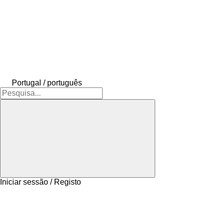
Portugal / português
Iniciar sessão / Registo