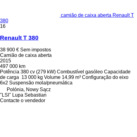
camião de caixa aberta Renault T
380
16
Renault T 380
38 900 €
Sem impostos
Camião de caixa aberta
2015
497 000 km
Potência
380 cv (279 kW)
Combustível
gasóleo
Capacidade
de carga
13 000 kg
Volume
14,99 m³
Configuração do eixo
6x2
Suspensão
mola/pneumática
Polónia, Nowy Sącz
"LSI" Lupa Sebastian
Contacte o vendedor