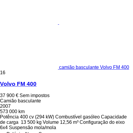
camião basculante Volvo FM 400
16
Volvo FM 400
37 900 €
Sem impostos
Camião basculante
2007
573 000 km
Potência
400 cv (294 kW)
Combustível
gasóleo
Capacidade
de carga
13 500 kg
Volume
12,56 m³
Configuração do eixo
6x4
Suspensão
mola/mola