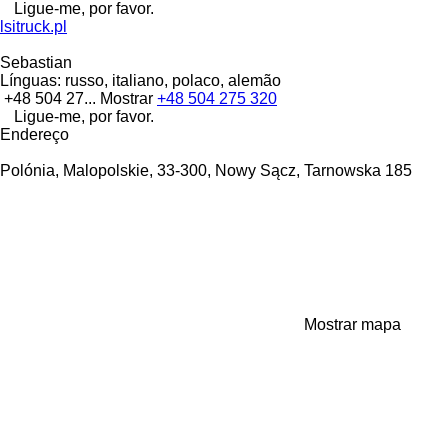
Ligue-me, por favor.
lsitruck.pl
Sebastian
Línguas:
russo, italiano, polaco, alemão
+48 504 27...
Mostrar
+48 504 275 320
Ligue-me, por favor.
Endereço
Polónia, Malopolskie, 33-300, Nowy Sącz, Tarnowska 185
Mostrar mapa