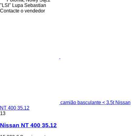
"LSI" Lupa Sebastian
Contacte o vendedor
camião basculante < 3.5t Nissan
NT 400 35.12
13
Nissan NT 400 35.12