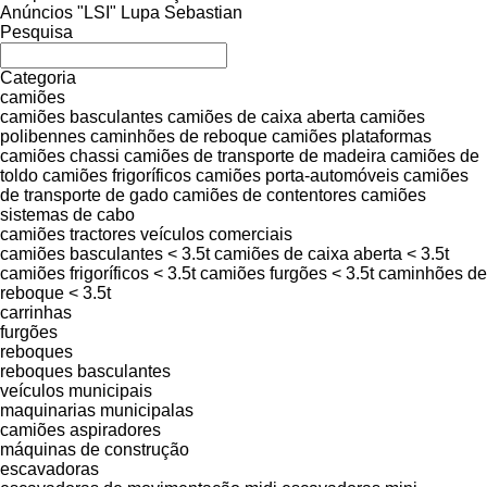
Anúncios "LSI" Lupa Sebastian
Pesquisa
Categoria
camiões
camiões basculantes
camiões de caixa aberta
camiões
polibennes
caminhões de reboque
camiões plataformas
camiões chassi
camiões de transporte de madeira
camiões de
toldo
camiões frigoríficos
camiões porta-automóveis
camiões
de transporte de gado
camiões de contentores
camiões
sistemas de cabo
camiões tractores
veículos comerciais
camiões basculantes < 3.5t
camiões de caixa aberta < 3.5t
camiões frigoríficos < 3.5t
camiões furgões < 3.5t
caminhões de
reboque < 3.5t
carrinhas
furgões
reboques
reboques basculantes
veículos municipais
maquinarias municipalas
camiões aspiradores
máquinas de construção
escavadoras