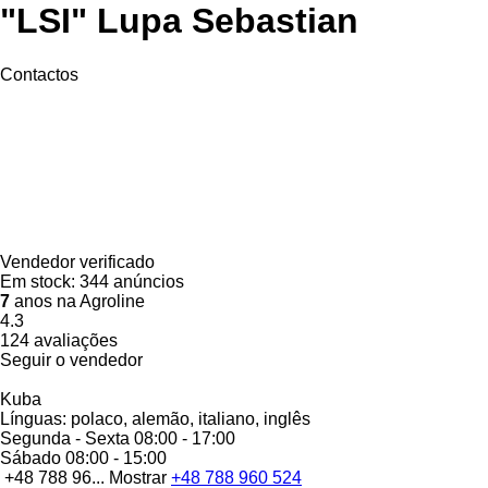
"LSI" Lupa Sebastian
Contactos
Vendedor verificado
Em stock:
344 anúncios
7
anos na Agroline
4.3
124 avaliações
Seguir o vendedor
Kuba
Línguas:
polaco, alemão, italiano, inglês
Segunda - Sexta
08:00 - 17:00
Sábado
08:00 - 15:00
+48 788 96...
Mostrar
+48 788 960 524