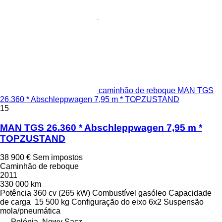
caminhão de reboque MAN TGS
26.360 * Abschleppwagen 7,95 m * TOPZUSTAND
15
MAN TGS 26.360 * Abschleppwagen 7,95 m *
TOPZUSTAND
38 900 €
Sem impostos
Caminhão de reboque
2011
330 000 km
Potência
360 cv (265 kW)
Combustível
gasóleo
Capacidade
de carga
15 500 kg
Configuração do eixo
6x2
Suspensão
mola/pneumática
Polónia, Nowy Sącz