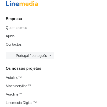
Empresa
Quem somos
Ajuda
Contactos
Portugal / português
Os nossos projetos
Autoline™
Machineryline™
Agroline™
Linemedia Digital ™