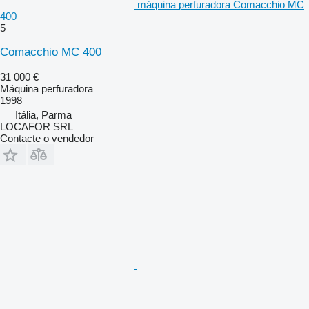
máquina perfuradora Comacchio MC
400
5
Comacchio MC 400
31 000 €
Máquina perfuradora
1998
Itália, Parma
LOCAFOR SRL
Contacte o vendedor