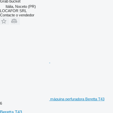
Grab bucket
Itália, Noceto (PR)
LOCAFOR SRL
Contacte o vendedor
máquina perfuradora Beretta T43
6
Beretta T43