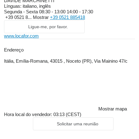
DAVIDE MARCHINETTI
Línguas:
italiano, inglês
Segunda - Sexta
08:30 - 13:00 14:00 - 17:30
+39 0521 8...
Mostrar
+39 0521 885418
Ligue-me, por favor.
www.locafor.com
Endereço
Itália, Emília-Romana, 43015 , Noceto (PR), Via Mainino 47/c
Mostrar mapa
Hora local do vendedor: 03:13 (CEST)
Solicitar uma reunião