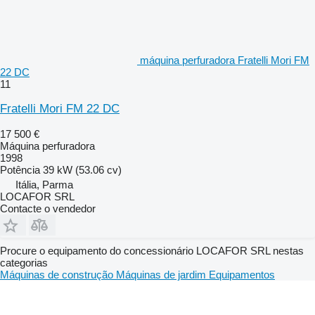
máquina perfuradora Fratelli Mori FM
22 DC
11
Fratelli Mori FM 22 DC
17 500 €
Máquina perfuradora
1998
Potência
39 kW (53.06 cv)
Itália, Parma
LOCAFOR SRL
Contacte o vendedor
Procure o equipamento do concessionário LOCAFOR SRL nestas
categorias
Máquinas de construção
Máquinas de jardim
Equipamentos