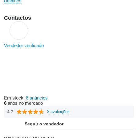
Detalhes
Contactos
Vendedor verificado
Em stock:
6 anúncios
6
anos no mercado
4.7
3 avaliações
Seguir o vendedor