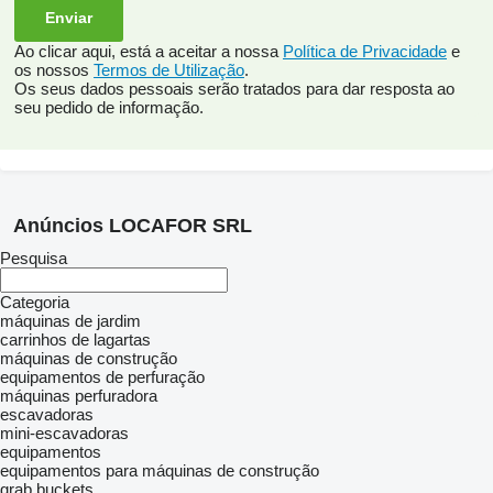
Ao clicar aqui, está a aceitar a nossa
Política de Privacidade
e
os nossos
Termos de Utilização
.
Os seus dados pessoais serão tratados para dar resposta ao
seu pedido de informação.
Anúncios LOCAFOR SRL
Pesquisa
Categoria
máquinas de jardim
carrinhos de lagartas
máquinas de construção
equipamentos de perfuração
máquinas perfuradora
escavadoras
mini-escavadoras
equipamentos
equipamentos para máquinas de construção
grab buckets