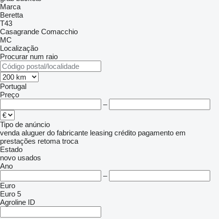
Marca
Beretta
T43
Casagrande
Comacchio
MC
Localização
Procurar num raio
Portugal
Preço
–
Tipo de anúncio
venda
aluguer
do fabricante
leasing
crédito
pagamento em
prestações
retoma
troca
Estado
novo
usados
Ano
–
Euro
Euro 5
Agroline ID