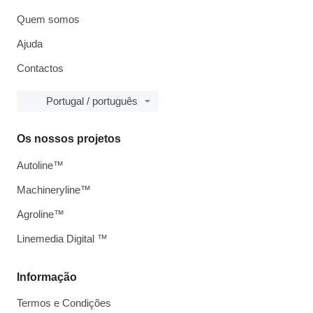
Quem somos
Ajuda
Contactos
Portugal / português
Os nossos projetos
Autoline™
Machineryline™
Agroline™
Linemedia Digital ™
Informação
Termos e Condições