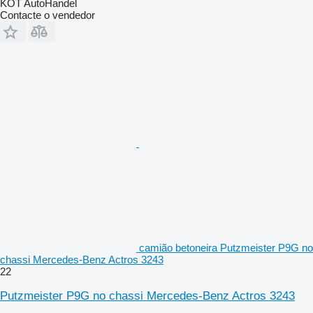
KOT AutoHandel
Contacte o vendedor
camião betoneira Putzmeister P9G no
chassi Mercedes-Benz Actros 3243
22
Putzmeister P9G no chassi Mercedes-Benz Actros 3243