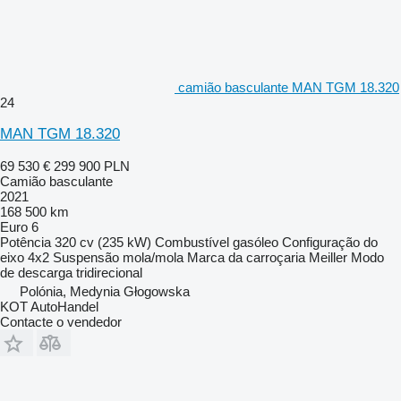
camião basculante MAN TGM 18.320
24
MAN TGM 18.320
69 530 €
299 900 PLN
Camião basculante
2021
168 500 km
Euro 6
Potência
320 cv (235 kW)
Combustível
gasóleo
Configuração do
eixo
4x2
Suspensão
mola/mola
Marca da carroçaria
Meiller
Modo
de descarga
tridirecional
Polónia, Medynia Głogowska
KOT AutoHandel
Contacte o vendedor