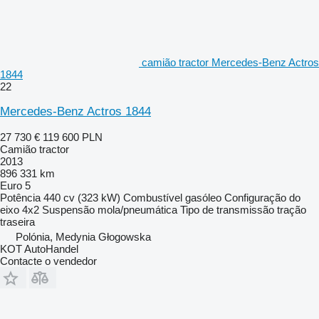
camião tractor Mercedes-Benz Actros
1844
22
Mercedes-Benz Actros 1844
27 730 €
119 600 PLN
Camião tractor
2013
896 331 km
Euro 5
Potência
440 cv (323 kW)
Combustível
gasóleo
Configuração do
eixo
4x2
Suspensão
mola/pneumática
Tipo de transmissão
tração
traseira
Polónia, Medynia Głogowska
KOT AutoHandel
Contacte o vendedor