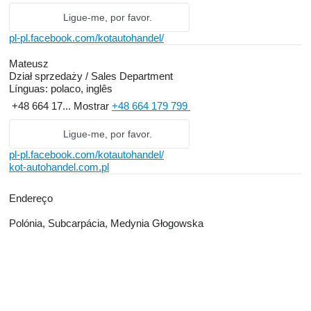
Ligue-me, por favor.
pl-pl.facebook.com/kotautohandel/
Mateusz
Dział sprzedaży / Sales Department
Línguas:
polaco, inglês
+48 664 17...
Mostrar
+48 664 179 799
Ligue-me, por favor.
pl-pl.facebook.com/kotautohandel/
kot-autohandel.com.pl
Endereço
Polónia, Subcarpácia, Medynia Głogowska