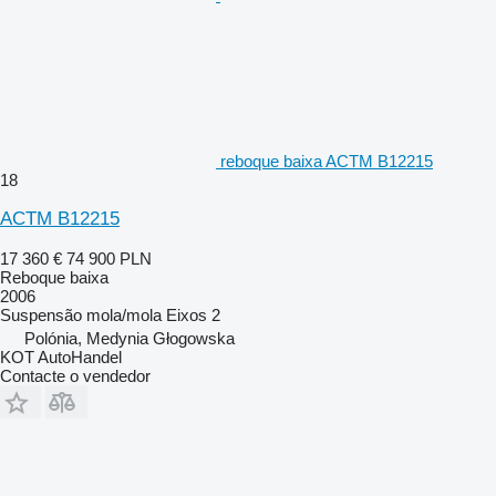
reboque baixa ACTM B12215
18
ACTM B12215
17 360 €
74 900 PLN
Reboque baixa
2006
Suspensão
mola/mola
Eixos
2
Polónia, Medynia Głogowska
KOT AutoHandel
Contacte o vendedor