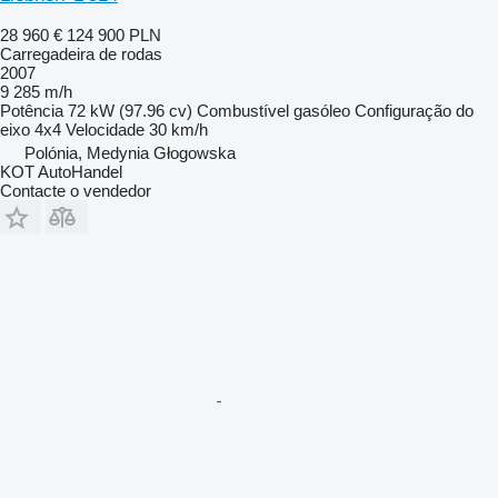
28 960 €
124 900 PLN
Carregadeira de rodas
2007
9 285 m/h
Potência
72 kW (97.96 cv)
Combustível
gasóleo
Configuração do
eixo
4x4
Velocidade
30 km/h
Polónia, Medynia Głogowska
KOT AutoHandel
Contacte o vendedor