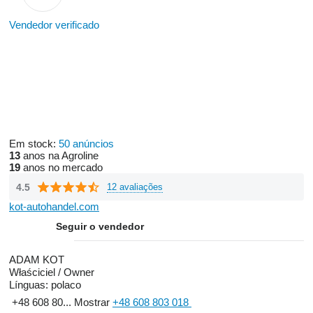
Vendedor verificado
Em stock:
50 anúncios
13
anos na Agroline
19
anos no mercado
4.5
12 avaliações
kot-autohandel.com
Seguir o vendedor
ADAM KOT
Właściciel / Owner
Línguas:
polaco
+48 608 80...
Mostrar
+48 608 803 018