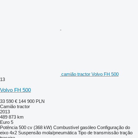
camião tractor Volvo FH 500
13
Volvo FH 500
33 590 €
144 900 PLN
Camião tractor
2013
489 873 km
Euro 5
Potência
500 cv (368 kW)
Combustível
gasóleo
Configuração do
eixo
4x2
Suspensão
mola/pneumática
Tipo de transmissão
tração
traseira