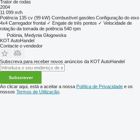
Trator de rodas
2004
11 099 m/h
Potência
135 cv (99 kW)
Combustível
gasóleo
Configuração do eixo
4x4
Carregador frontal
✓
Engate de três pontos
✓
Velocidade de
rotação da tomada de potência
540 rpm
Polónia, Medynia Głogowska
KOT AutoHandel
Contacte o vendedor
Subscreva para receber novos anúncios da KOT AutoHandel
Subscrever
Ao clicar aqui, está a aceitar a nossa
Política de Privacidade
e os
nossos
Termos de Utilização
.