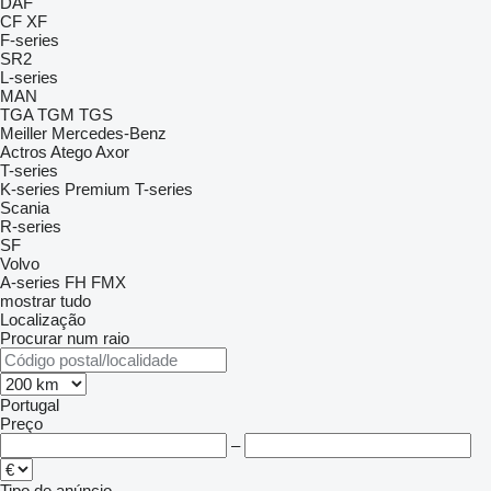
DAF
CF
XF
F-series
SR2
L-series
MAN
TGA
TGM
TGS
Meiller
Mercedes-Benz
Actros
Atego
Axor
T-series
K-series
Premium
T-series
Scania
R-series
SF
Volvo
A-series
FH
FMX
mostrar tudo
Localização
Procurar num raio
Portugal
Preço
–
Tipo de anúncio