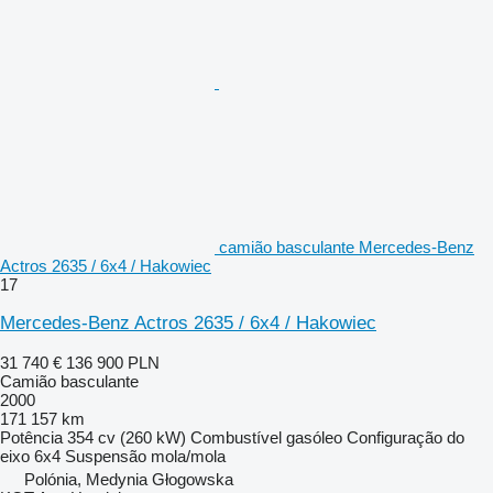
camião basculante Mercedes-Benz
Actros 2635 / 6x4 / Hakowiec
17
Mercedes-Benz Actros 2635 / 6x4 / Hakowiec
31 740 €
136 900 PLN
Camião basculante
2000
171 157 km
Potência
354 cv (260 kW)
Combustível
gasóleo
Configuração do
eixo
6x4
Suspensão
mola/mola
Polónia, Medynia Głogowska