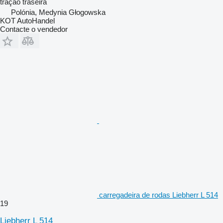
tração traseira
Polónia, Medynia Głogowska
KOT AutoHandel
Contacte o vendedor
carregadeira de rodas Liebherr L 514
19
Liebherr L 514