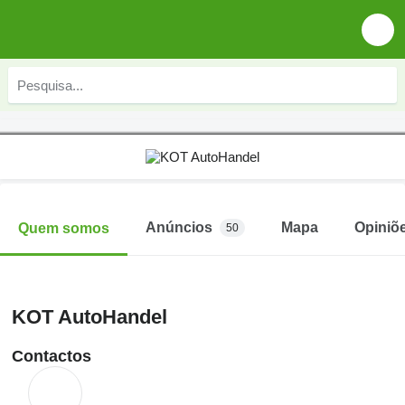
Anúncios
Mapa
Opiniõ
Quem somos
50
KOT AutoHandel
Contactos