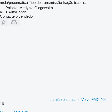
mola/pneumática
Tipo de transmissão
tração traseira
Polónia, Medynia Głogowska
KOT AutoHandel
Contacte o vendedor
camião basculante Volvo FMX 460
16