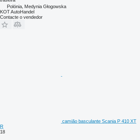
Polónia, Medynia Głogowska
KOT AutoHandel
Contacte o vendedor
camião basculante Scania P 410 XT
R
18