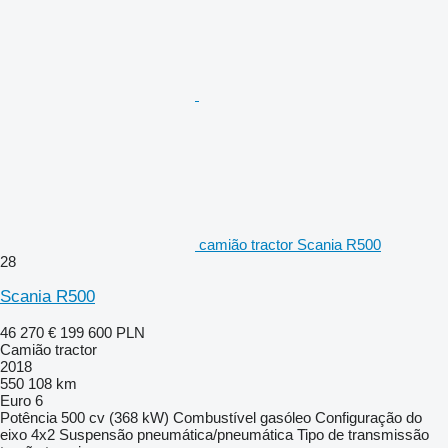
camião tractor Scania R500
28
Scania R500
46 270 €
199 600 PLN
Camião tractor
2018
550 108 km
Euro 6
Potência
500 cv (368 kW)
Combustível
gasóleo
Configuração do
eixo
4x2
Suspensão
pneumática/pneumática
Tipo de transmissão