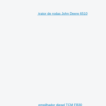
trator de rodas John Deere 6510
empilhador diesel TCM FB30