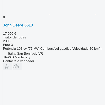
8
John Deere 6510
17 000 €
Trator de rodas
2005
Euro 3
Potência
105 cv (77 kW)
Combustível
gasóleo
Velocidade
50 km/h
Itália, San Bonifacio VR
JAWAD Machinery
Contacte o vendedor