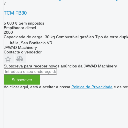
7
TCM FB30
5 000 €
Sem impostos
Empilhador diesel
2000
Capacidade de carga
30 kg
Combustível
gasóleo
Tipo de torre
dupl
Itália, San Bonifacio VR
JAWAD Machinery
Contacte o vendedor
Subscreva para receber novos anúncios da JAWAD Machinery
Subscrever
Ao clicar aqui, está a aceitar a nossa
Política de Privacidade
e os no