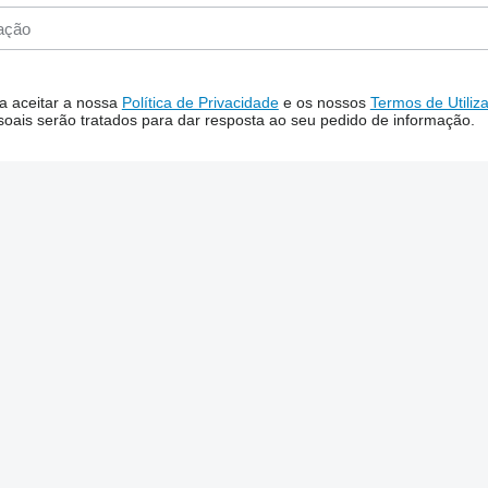
 a aceitar a nossa
Política de Privacidade
e os nossos
Termos de Utiliz
oais serão tratados para dar resposta ao seu pedido de informação.