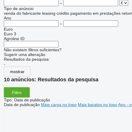
–
Tipo de anúncio
venda
do fabricante
leasing
crédito
pagamento em prestações
reto
Ano
–
Euro
Euro 3
Agroline ID
Não existem filtros suficientes?
Sugerir uma alteração
Resultados da pesquisa:
-
mostrar
10 anúncios:
Resultados da pesquisa
Filtro
Tipo
:
Data de publicação
Data de publicação
Mais caros no topo
Mais baratos no topo
Ano - n