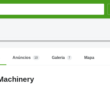
s
Anúncios
Galeria
Mapa
10
7
achinery