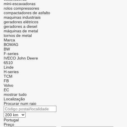
mini-escavadoras
rolos compressores
compactadores de asfalto
maquinas industriais
geradores elétricos
geradores a diesel
máquinas de metal
tornos de metal
Marca
BOMAG
BW
F-series
IVECO
John Deere
6510
Linde
H-series
TCM
FB
Volvo
EC
mostrar tudo
Localização
Procurar num raio
Portugal
Preço