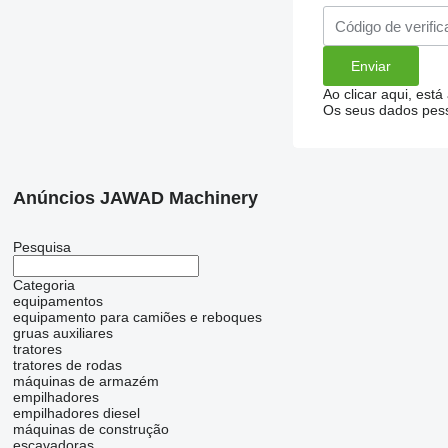
Ao clicar aqui, está
Os seus dados pess
Anúncios JAWAD Machinery
Pesquisa
Categoria
equipamentos
equipamento para camiões e reboques
gruas auxiliares
tratores
tratores de rodas
máquinas de armazém
empilhadores
empilhadores diesel
máquinas de construção
escavadoras