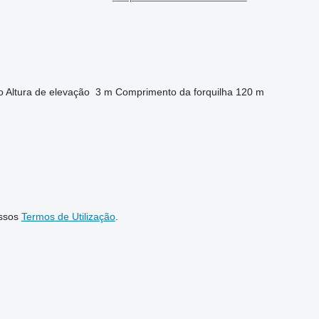
o
Altura de elevação
3 m
Comprimento da forquilha
120 m
ssos
Termos de Utilização
.