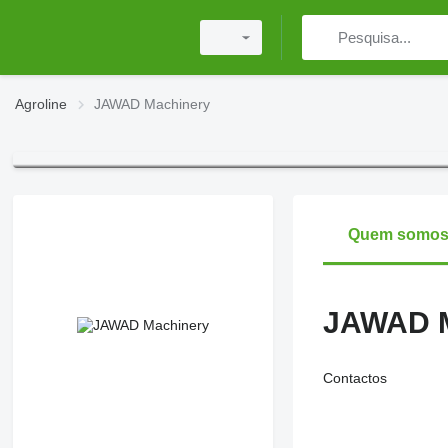
Agroline
JAWAD Machinery
Quem somo
JAWAD M
Contactos