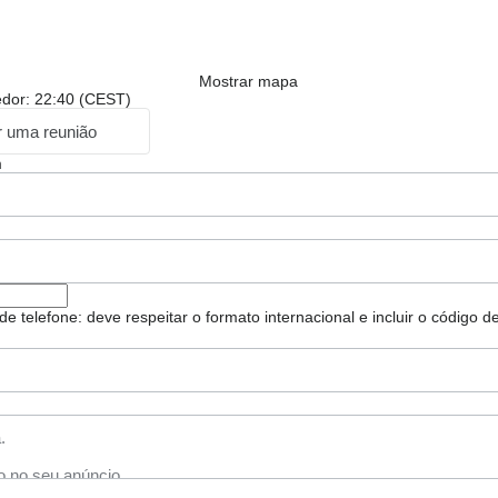
Mostrar mapa
edor: 22:40 (CEST)
ar uma reunião
m
e telefone: deve respeitar o formato internacional e incluir o código de