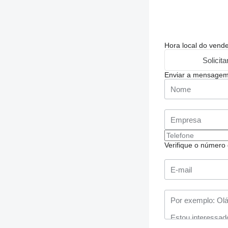
Hora local do vend
Solicit
Enviar a mensage
Verifique o número d