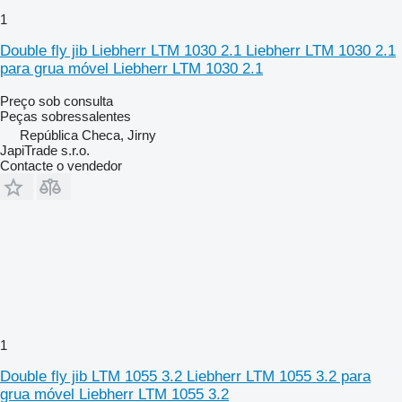
1
Double fly jib Liebherr LTM 1030 2.1 Liebherr LTM 1030 2.1
para grua móvel Liebherr LTM 1030 2.1
Preço sob consulta
Peças sobressalentes
República Checa, Jirny
JapiTrade s.r.o.
Contacte o vendedor
1
Double fly jib LTM 1055 3.2 Liebherr LTM 1055 3.2 para
grua móvel Liebherr LTM 1055 3.2