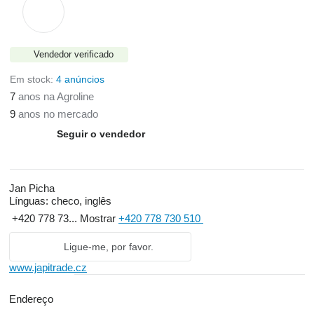
Vendedor verificado
Em stock:
4 anúncios
7
anos na Agroline
9
anos no mercado
Seguir o vendedor
Jan Picha
Línguas:
checo, inglês
+420 778 73...
Mostrar
+420 778 730 510
Ligue-me, por favor.
www.japitrade.cz
Endereço