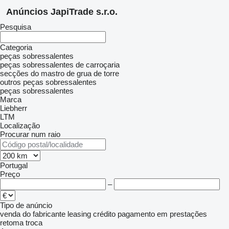
Anúncios JapiTrade s.r.o.
Pesquisa
Categoria
peças sobressalentes
peças sobressalentes de carroçaria
secções do mastro de grua de torre
outros peças sobressalentes
peças sobressalentes
Marca
Liebherr
LTM
Localização
Procurar num raio
Portugal
Preço
–
Tipo de anúncio
venda
do fabricante
leasing
crédito
pagamento em prestações
retoma
troca