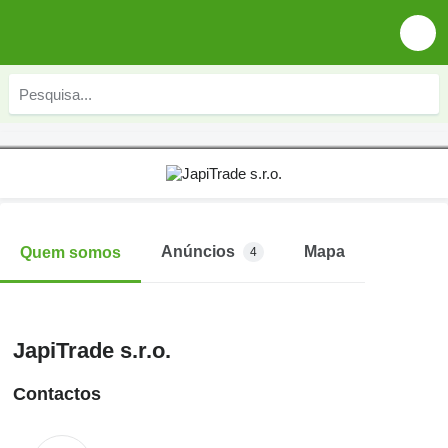
Anúncios
Mapa
Quem somos
4
JapiTrade s.r.o.
Contactos