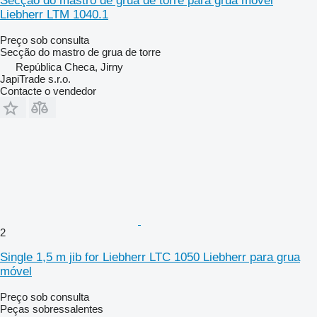
Secção do mastro de grua de torre para grua móvel
Liebherr LTM 1040.1
Preço sob consulta
Secção do mastro de grua de torre
República Checa, Jirny
JapiTrade s.r.o.
Contacte o vendedor
2
Single 1,5 m jib for Liebherr LTC 1050 Liebherr para grua
móvel
Preço sob consulta
Peças sobressalentes