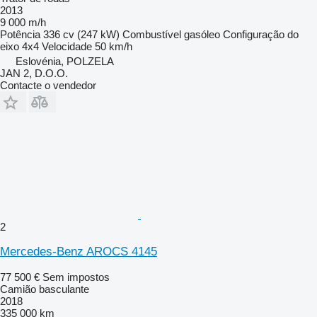
2013
9 000 m/h
Potência
336 cv (247 kW)
Combustível
gasóleo
Configuração do
eixo
4x4
Velocidade
50 km/h
Eslovénia, POLZELA
JAN 2, D.O.O.
Contacte o vendedor
2
Mercedes-Benz AROCS 4145
77 500 €
Sem impostos
Camião basculante
2018
335 000 km