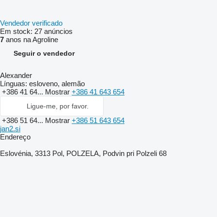
Vendedor verificado
Em stock:
27 anúncios
7
anos na Agroline
Seguir o vendedor
Alexander
Línguas:
esloveno, alemão
+386 41 64...
Mostrar
+386 41 643 654
Ligue-me, por favor.
+386 51 64...
Mostrar
+386 51 643 654
jan2.si
Endereço
Eslovénia, 3313 Pol, POLZELA, Podvin pri Polzeli 68