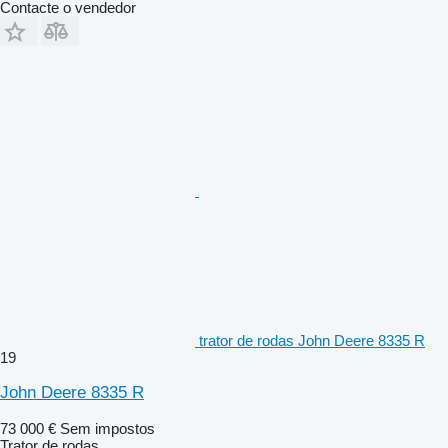
Contacte o vendedor
trator de rodas John Deere 8335 R
19
John Deere 8335 R
73 000 €
Sem impostos
Trator de rodas