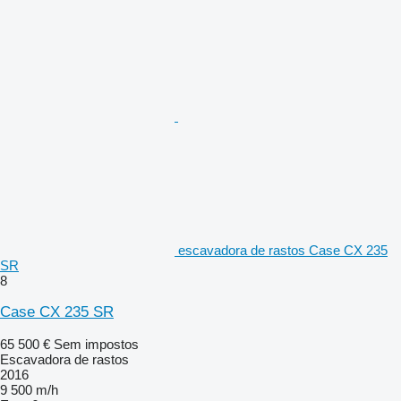
escavadora de rastos Case CX 235
SR
8
Case CX 235 SR
65 500 €
Sem impostos
Escavadora de rastos
2016
9 500 m/h