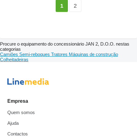
2
1
Procure o equipamento do concessionário JAN 2, D.O.O. nestas
categorias
Camiões
Semi-reboques
Tratores
Máquinas de construção
Colheitadeiras
Empresa
Quem somos
Ajuda
Contactos