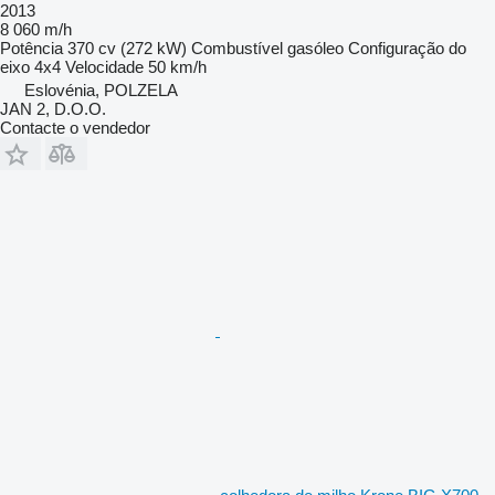
2013
8 060 m/h
Potência
370 cv (272 kW)
Combustível
gasóleo
Configuração do
eixo
4x4
Velocidade
50 km/h
Eslovénia, POLZELA
JAN 2, D.O.O.
Contacte o vendedor