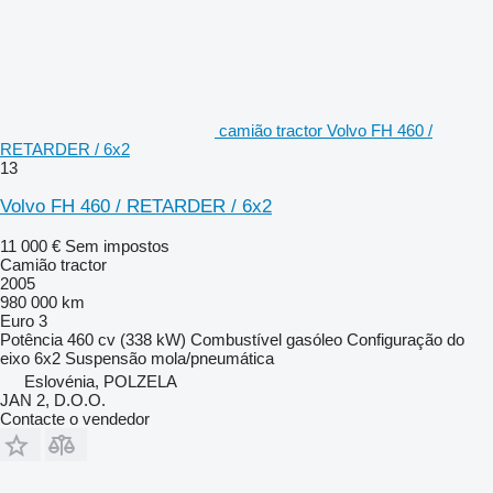
camião tractor Volvo FH 460 /
RETARDER / 6x2
13
Volvo FH 460 / RETARDER / 6x2
11 000 €
Sem impostos
Camião tractor
2005
980 000 km
Euro 3
Potência
460 cv (338 kW)
Combustível
gasóleo
Configuração do
eixo
6x2
Suspensão
mola/pneumática
Eslovénia, POLZELA
JAN 2, D.O.O.
Contacte o vendedor