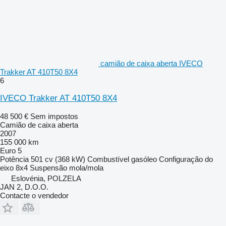
camião de caixa aberta IVECO
Trakker AT 410T50 8X4
6
IVECO Trakker AT 410T50 8X4
48 500 €
Sem impostos
Camião de caixa aberta
2007
155 000 km
Euro 5
Potência
501 cv (368 kW)
Combustível
gasóleo
Configuração do
eixo
8x4
Suspensão
mola/mola
Eslovénia, POLZELA
JAN 2, D.O.O.
Contacte o vendedor