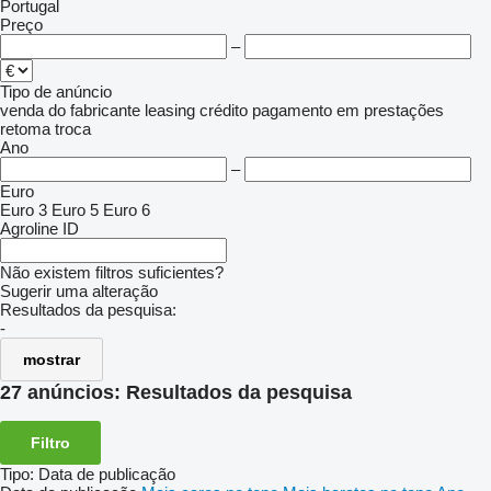
Portugal
Preço
–
Tipo de anúncio
venda
do fabricante
leasing
crédito
pagamento em prestações
retoma
troca
Ano
–
Euro
Euro 3
Euro 5
Euro 6
Agroline ID
Não existem filtros suficientes?
Sugerir uma alteração
Resultados da pesquisa:
-
mostrar
27 anúncios:
Resultados da pesquisa
Filtro
Tipo
:
Data de publicação