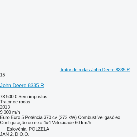
trator de rodas John Deere 8335 R
15
John Deere 8335 R
73 500 €
Sem impostos
Trator de rodas
2013
9 000 m/h
Euro
Euro 5
Potência
370 cv (272 kW)
Combustível
gasóleo
Configuração do eixo
4x4
Velocidade
60 km/h
Eslovénia, POLZELA
JAN 2, D.O.O.