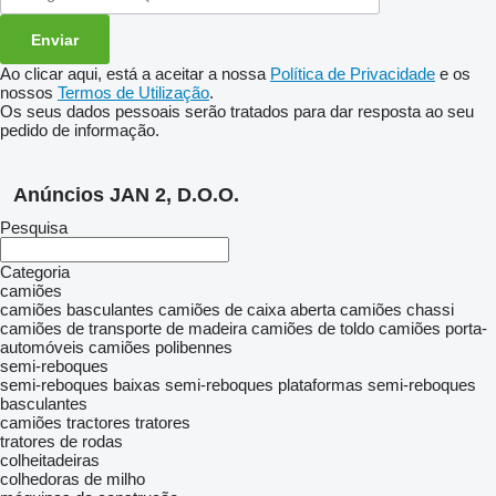
Ao clicar aqui, está a aceitar a nossa
Política de Privacidade
e os
nossos
Termos de Utilização
.
Os seus dados pessoais serão tratados para dar resposta ao seu
pedido de informação.
Anúncios JAN 2, D.O.O.
Pesquisa
Categoria
camiões
camiões basculantes
camiões de caixa aberta
camiões chassi
camiões de transporte de madeira
camiões de toldo
camiões porta-
automóveis
camiões polibennes
semi-reboques
semi-reboques baixas
semi-reboques plataformas
semi-reboques
basculantes
camiões tractores
tratores
tratores de rodas
colheitadeiras
colhedoras de milho