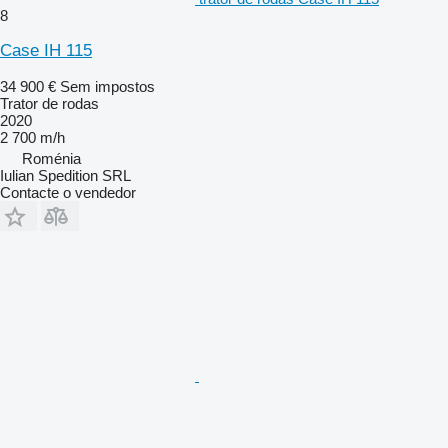
8
Case IH 115
34 900 €
Sem impostos
Trator de rodas
2020
2 700 m/h
Roménia
Iulian Spedition SRL
Contacte o vendedor