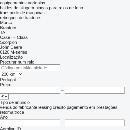
equipamentos agrícolas
baldes de silagem
pinças para rolos de feno
transporte de máquinas
reboques de tractores
Marca
Brantner
TA
Case IH
Claas
Scorpion
John Deere
6120
M-series
Localização
Procurar num raio
Portugal
Preço
–
Tipo de anúncio
venda
do fabricante
leasing
crédito
pagamento em prestações
retoma
troca
Ano
–
Agroline ID