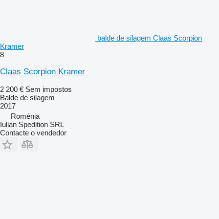
balde de silagem Claas Scorpion
Kramer
8
Claas Scorpion Kramer
2 200 €
Sem impostos
Balde de silagem
2017
Roménia
Iulian Spedition SRL
Contacte o vendedor