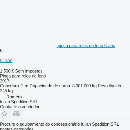
pinça para rolos de feno Claas
6
Claas
1 500 €
Sem impostos
Pinça para rolos de feno
2017
Cobertura
2 m
Capacidade de carga
8 001 000 kg
Peso líquido
245 kg
Roménia
Iulian Spedition SRL
Contacte o vendedor
Procure o equipamento do concessionário Iulian Spedition SRL
nestas categorias