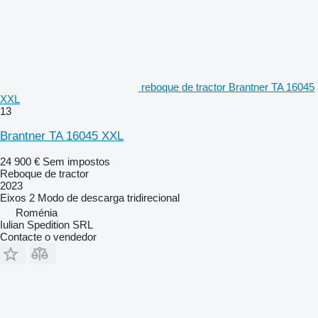
reboque de tractor Brantner TA 16045
XXL
13
Brantner TA 16045 XXL
24 900 €
Sem impostos
Reboque de tractor
2023
Eixos
2
Modo de descarga
tridirecional
Roménia
Iulian Spedition SRL
Contacte o vendedor