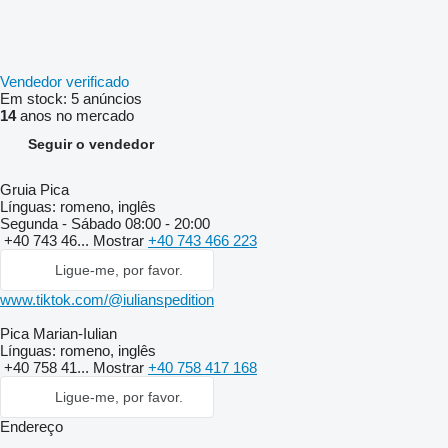
Vendedor verificado
Em stock:
5 anúncios
14
anos no mercado
Seguir o vendedor
Gruia Pica
Línguas:
romeno, inglês
Segunda - Sábado
08:00 - 20:00
+40 743 46...
Mostrar
+40 743 466 223
Ligue-me, por favor.
www.tiktok.com/@iulianspedition
Pica Marian-Iulian
Línguas:
romeno, inglês
+40 758 41...
Mostrar
+40 758 417 168
Ligue-me, por favor.
Endereço