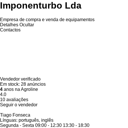
Imponenturbo Lda
Empresa de compra e venda de equipamentos
Detalhes
Ocultar
Contactos
Vendedor verificado
Em stock:
28 anúncios
4
anos na Agroline
4.0
10 avaliações
Seguir o vendedor
Tiago Fonseca
Línguas:
português, inglês
Segunda - Sexta
09:00 - 12:30 13:30 - 18:30