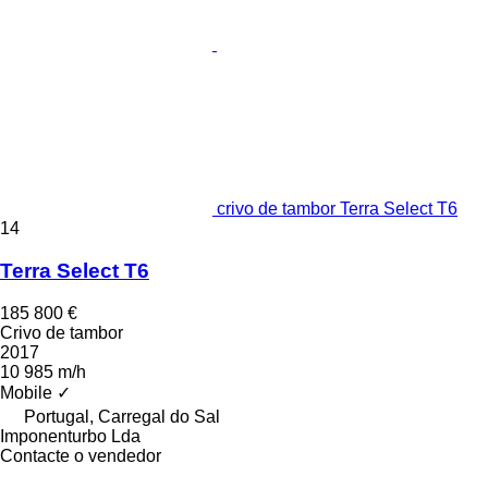
crivo de tambor Terra Select T6
14
Terra Select T6
185 800 €
Crivo de tambor
2017
10 985 m/h
Mobile
✓
Portugal, Carregal do Sal
Imponenturbo Lda
Contacte o vendedor