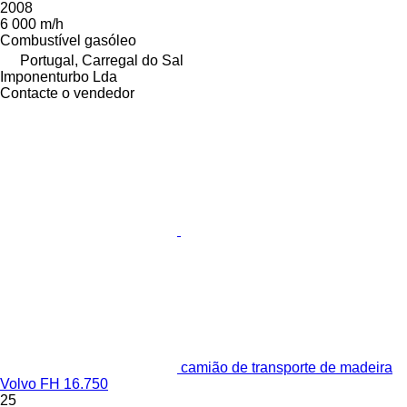
2008
6 000 m/h
Combustível
gasóleo
Portugal, Carregal do Sal
Imponenturbo Lda
Contacte o vendedor
camião de transporte de madeira
Volvo FH 16.750
25