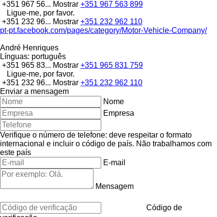
+351 967 56...
Mostrar
+351 967 563 899
Ligue-me, por favor.
+351 232 96...
Mostrar
+351 232 962 110
pt-pt.facebook.com/pages/category/Motor-Vehicle-Company/
André Henriques
Línguas:
português
+351 965 83...
Mostrar
+351 965 831 759
Ligue-me, por favor.
+351 232 96...
Mostrar
+351 232 962 110
Enviar a mensagem
Nome
Empresa
Verifique o número de telefone: deve respeitar o formato
internacional e incluir o código de país.
Não trabalhamos com
este país
E-mail
Mensagem
Código de