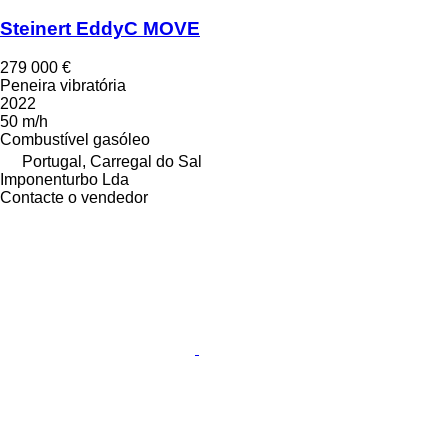
Steinert EddyC MOVE
279 000 €
Peneira vibratória
2022
50 m/h
Combustível
gasóleo
Portugal, Carregal do Sal
Imponenturbo Lda
Contacte o vendedor