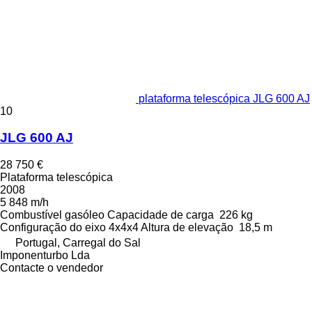
plataforma telescópica JLG 600 AJ
10
JLG 600 AJ
28 750 €
Plataforma telescópica
2008
5 848 m/h
Combustível
gasóleo
Capacidade de carga
226 kg
Configuração do eixo
4x4x4
Altura de elevação
18,5 m
Portugal, Carregal do Sal
Imponenturbo Lda
Contacte o vendedor