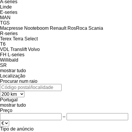
A-series
Linde
E-series
MAN
TGS
Macpresse
Nooteboom
Renault
RosRoca
Scania
R-series
Terex
Terra Select
T6
VDL Translift
Volvo
FH
L-series
Willibald
SR
mostrar tudo
Localização
Procurar num raio
Portugal
mostrar tudo
Preço
–
Tipo de anúncio