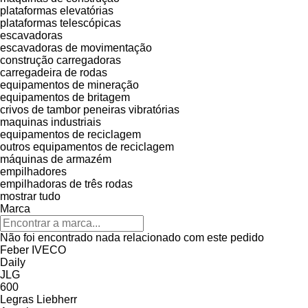
plataformas elevatórias
plataformas telescópicas
escavadoras
escavadoras de movimentação
construção carregadoras
carregadeira de rodas
equipamentos de mineração
equipamentos de britagem
crivos de tambor
peneiras vibratórias
maquinas industriais
equipamentos de reciclagem
outros equipamentos de reciclagem
máquinas de armazém
empilhadores
empilhadoras de três rodas
mostrar tudo
Marca
Não foi encontrado nada relacionado com este pedido
Feber
IVECO
Daily
JLG
600
Legras
Liebherr