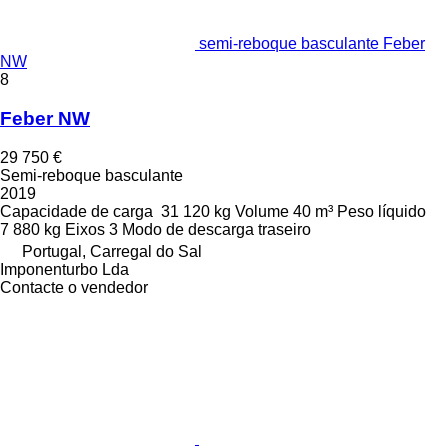
semi-reboque basculante Feber
NW
8
Feber NW
29 750 €
Semi-reboque basculante
2019
Capacidade de carga
31 120 kg
Volume
40 m³
Peso líquido
7 880 kg
Eixos
3
Modo de descarga
traseiro
Portugal, Carregal do Sal
Imponenturbo Lda
Contacte o vendedor