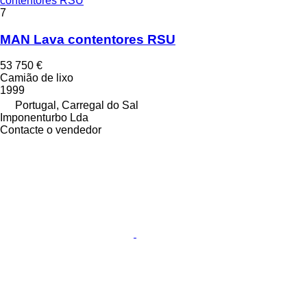
contentores RSU
7
MAN Lava contentores RSU
53 750 €
Camião de lixo
1999
Portugal, Carregal do Sal
Imponenturbo Lda
Contacte o vendedor