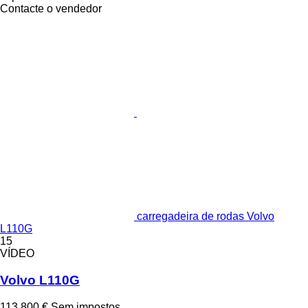
Contacte o vendedor
carregadeira de rodas Volvo
L110G
15
VÍDEO
Volvo L110G
113 800 €
Sem impostos