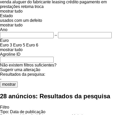
venda
aluguer
do fabricante
leasing
crédito
pagamento em
prestações
retoma
troca
mostrar tudo
Estado
usados
com um defeito
mostrar tudo
Ano
–
Euro
Euro 3
Euro 5
Euro 6
mostrar tudo
Agroline ID
Não existem filtros suficientes?
Sugerir uma alteração
Resultados da pesquisa:
-
mostrar
28 anúncios:
Resultados da pesquisa
Filtro
Tipo
:
Data de publicação