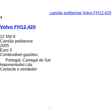
camião polibenne Volvo FH12.420
4
Volvo FH12.420
22 550 €
Camião polibenne
2005
Euro 3
Combustível
gasóleo
Portugal, Carregal do Sal
Imponenturbo Lda
Contacte o vendedor