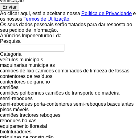
verificação
Ao clicar aqui, está a aceitar a nossa
Política de Privacidade
e
os nossos
Termos de Utilização
.
Os seus dados pessoais serão tratados para dar resposta ao
seu pedido de informação.
Anúncios Imponenturbo Lda
Pesquisa
Categoria
veículos municipais
maquinarias municipalas
camiões de lixo
camiões combinados de limpeza de fossas
contentores de resíduos
contentores de gancho
camiões
camiões polibennes
camiões de transporte de madeira
semi-reboques
semi-reboques porta-contentores
semi-reboques basculantes
pisos móveis
camiões tractores
reboques
reboques baixas
equipamento florestal
biotrituradores
máquinas de construção