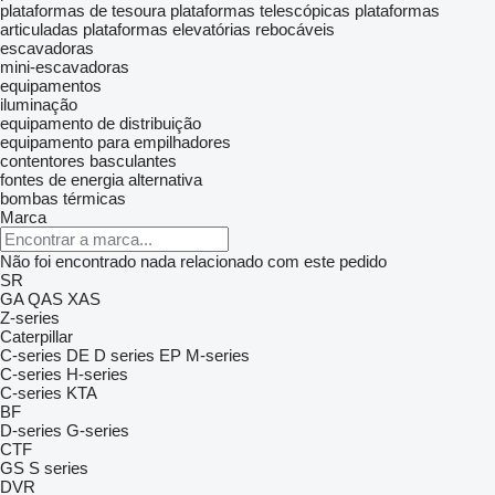
plataformas de tesoura
plataformas telescópicas
plataformas
articuladas
plataformas elevatórias rebocáveis
escavadoras
mini-escavadoras
equipamentos
iluminação
equipamento de distribuição
equipamento para empilhadores
contentores basculantes
fontes de energia alternativa
bombas térmicas
Marca
Não foi encontrado nada relacionado com este pedido
SR
GA
QAS
XAS
Z-series
Caterpillar
C-series
DE
D series
EP
M-series
C-series
H-series
C-series
KTA
BF
D-series
G-series
CTF
GS
S series
DVR