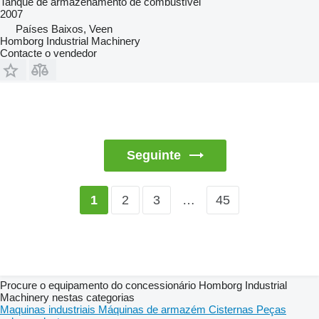
Tanque de armazenamento de combustível
2007
Países Baixos, Veen
Homborg Industrial Machinery
Contacte o vendedor
Seguinte
2
3
…
45
1
Procure o equipamento do concessionário Homborg Industrial
Machinery nestas categorias
Maquinas industriais
Máquinas de armazém
Cisternas
Peças