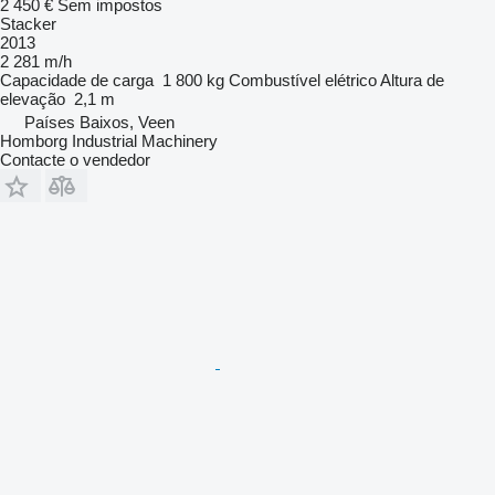
2 450 €
Sem impostos
Stacker
2013
2 281 m/h
Capacidade de carga
1 800 kg
Combustível
elétrico
Altura de
elevação
2,1 m
Países Baixos, Veen
Homborg Industrial Machinery
Contacte o vendedor