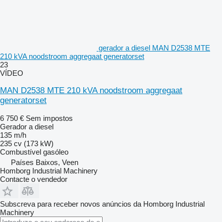
gerador a diesel MAN D2538 MTE
210 kVA noodstroom aggregaat generatorset
23
VÍDEO
MAN D2538 MTE 210 kVA noodstroom aggregaat
generatorset
6 750 €
Sem impostos
Gerador a diesel
135 m/h
235 cv (173 kW)
Combustível
gasóleo
Países Baixos, Veen
Homborg Industrial Machinery
Contacte o vendedor
Subscreva para receber novos anúncios da Homborg Industrial
Machinery