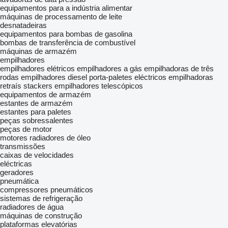
equipamentos para a indústria alimentar
máquinas de processamento de leite
desnatadeiras
equipamentos para bombas de gasolina
bombas de transferência de combustível
máquinas de armazém
empilhadores
empilhadores elétricos
empilhadores a gás
empilhadoras de três
rodas
empilhadores diesel
porta-paletes eléctricos
empilhadoras
retraís
stackers
empilhadores telescópicos
equipamentos de armazém
estantes de armazém
estantes para paletes
peças sobressalentes
peças de motor
motores
radiadores de óleo
transmissões
caixas de velocidades
eléctricas
geradores
pneumática
compressores pneumáticos
sistemas de refrigeração
radiadores de água
máquinas de construção
plataformas elevatórias