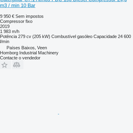
m3 / min 10 Bar
9 950 €
Sem impostos
Compressor fixo
2019
1 983 m/h
Potência
279 cv (205 kW)
Combustível
gasóleo
Capacidade
24 600
l/min
Países Baixos, Veen
Homborg Industrial Machinery
Contacte o vendedor