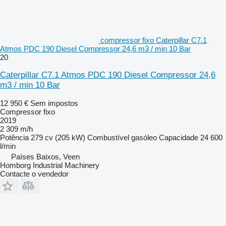
compressor fixo Caterpillar C7.1
Atmos PDC 190 Diesel Compressor 24,6 m3 / min 10 Bar
20
Caterpillar C7.1 Atmos PDC 190 Diesel Compressor 24,6
m3 / min 10 Bar
12 950 €
Sem impostos
Compressor fixo
2019
2 309 m/h
Potência
279 cv (205 kW)
Combustível
gasóleo
Capacidade
24 600
l/min
Países Baixos, Veen
Homborg Industrial Machinery
Contacte o vendedor