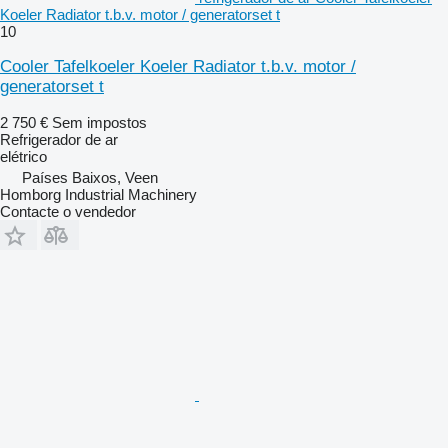
Koeler Radiator t.b.v. motor / generatorset t
10
Cooler Tafelkoeler Koeler Radiator t.b.v. motor /
generatorset t
2 750 €
Sem impostos
Refrigerador de ar
elétrico
Países Baixos, Veen
Homborg Industrial Machinery
Contacte o vendedor