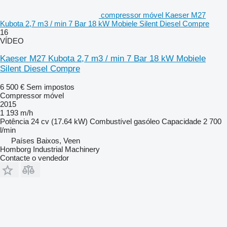
compressor móvel Kaeser M27
Kubota 2,7 m3 / min 7 Bar 18 kW Mobiele Silent Diesel Compre
16
VÍDEO
Kaeser M27 Kubota 2,7 m3 / min 7 Bar 18 kW Mobiele
Silent Diesel Compre
6 500 €
Sem impostos
Compressor móvel
2015
1 193 m/h
Potência
24 cv (17.64 kW)
Combustível
gasóleo
Capacidade
2 700
l/min
Países Baixos, Veen
Homborg Industrial Machinery
Contacte o vendedor