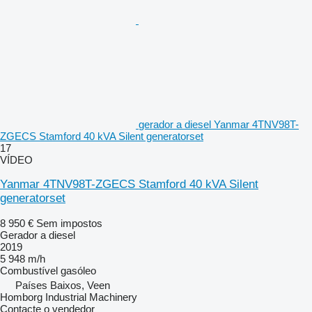
gerador a diesel Yanmar 4TNV98T-
ZGECS Stamford 40 kVA Silent generatorset
17
VÍDEO
Yanmar 4TNV98T-ZGECS Stamford 40 kVA Silent
generatorset
8 950 €
Sem impostos
Gerador a diesel
2019
5 948 m/h
Combustível
gasóleo
Países Baixos, Veen
Homborg Industrial Machinery
Contacte o vendedor