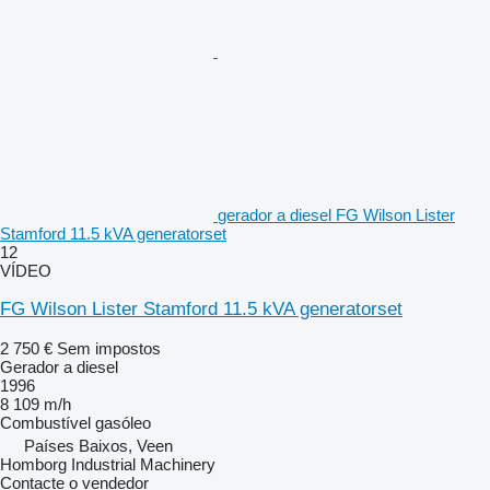
gerador a diesel FG Wilson Lister
Stamford 11.5 kVA generatorset
12
VÍDEO
FG Wilson Lister Stamford 11.5 kVA generatorset
2 750 €
Sem impostos
Gerador a diesel
1996
8 109 m/h
Combustível
gasóleo
Países Baixos, Veen
Homborg Industrial Machinery
Contacte o vendedor