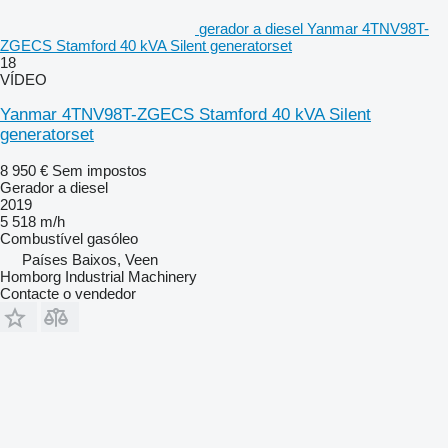
gerador a diesel Yanmar 4TNV98T-
ZGECS Stamford 40 kVA Silent generatorset
18
VÍDEO
Yanmar 4TNV98T-ZGECS Stamford 40 kVA Silent
generatorset
8 950 €
Sem impostos
Gerador a diesel
2019
5 518 m/h
Combustível
gasóleo
Países Baixos, Veen
Homborg Industrial Machinery
Contacte o vendedor