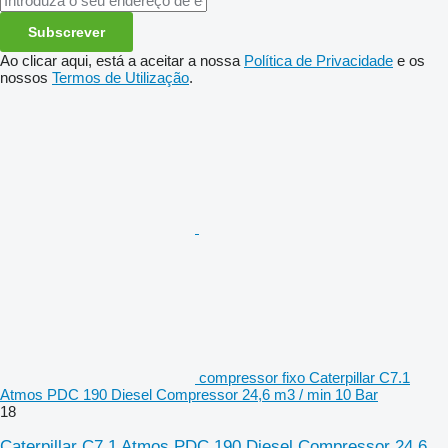
Subscrever
Ao clicar aqui, está a aceitar a nossa
Política de Privacidade
e os
nossos
Termos de Utilização
.
compressor fixo Caterpillar C7.1
Atmos PDC 190 Diesel Compressor 24,6 m3 / min 10 Bar
18
Caterpillar C7.1 Atmos PDC 190 Diesel Compressor 24,6