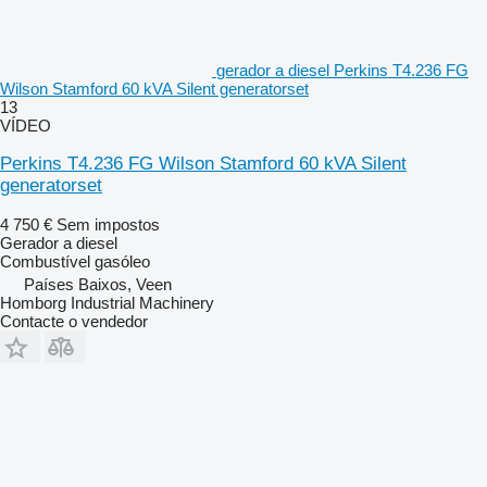
gerador a diesel Perkins T4.236 FG
Wilson Stamford 60 kVA Silent generatorset
13
VÍDEO
Perkins T4.236 FG Wilson Stamford 60 kVA Silent
generatorset
4 750 €
Sem impostos
Gerador a diesel
Combustível
gasóleo
Países Baixos, Veen
Homborg Industrial Machinery
Contacte o vendedor