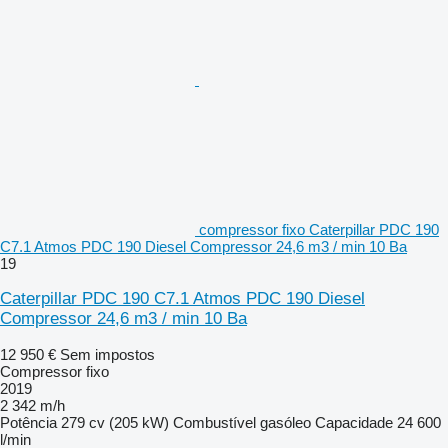
compressor fixo Caterpillar PDC 190
C7.1 Atmos PDC 190 Diesel Compressor 24,6 m3 / min 10 Ba
19
Caterpillar PDC 190 C7.1 Atmos PDC 190 Diesel
Compressor 24,6 m3 / min 10 Ba
12 950 €
Sem impostos
Compressor fixo
2019
2 342 m/h
Potência
279 cv (205 kW)
Combustível
gasóleo
Capacidade
24 600
l/min