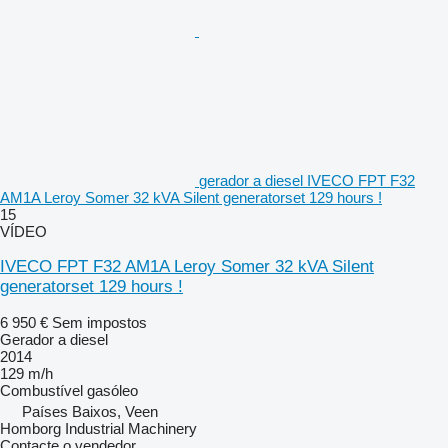
gerador a diesel IVECO FPT F32
AM1A Leroy Somer 32 kVA Silent generatorset 129 hours !
15
VÍDEO
IVECO FPT F32 AM1A Leroy Somer 32 kVA Silent
generatorset 129 hours !
6 950 €
Sem impostos
Gerador a diesel
2014
129 m/h
Combustível
gasóleo
Países Baixos, Veen
Homborg Industrial Machinery
Contacte o vendedor