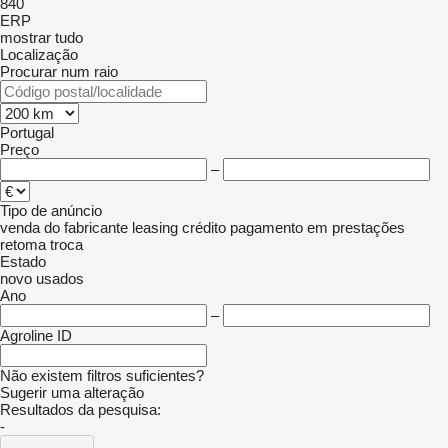
840
ERP
mostrar tudo
Localização
Procurar num raio
Portugal
Preço
–
Tipo de anúncio
venda
do fabricante
leasing
crédito
pagamento em prestações
retoma
troca
Estado
novo
usados
Ano
–
Agroline ID
Não existem filtros suficientes?
Sugerir uma alteração
Resultados da pesquisa:
-