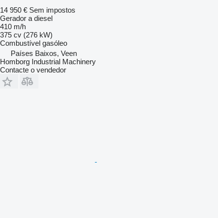
14 950 €
Sem impostos
Gerador a diesel
410 m/h
375 cv (276 kW)
Combustível
gasóleo
Países Baixos, Veen
Homborg Industrial Machinery
Contacte o vendedor