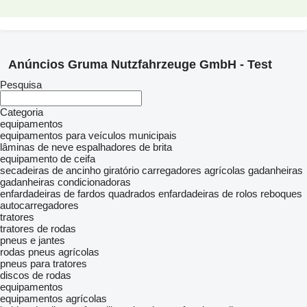
Anúncios Gruma Nutzfahrzeuge GmbH - Test
Pesquisa
Categoria
equipamentos
equipamentos para veículos municipais
lâminas de neve
espalhadores de brita
equipamento de ceifa
secadeiras de ancinho giratório
carregadores agrícolas
gadanheiras
gadanheiras condicionadoras
enfardadeiras de fardos quadrados
enfardadeiras de rolos
reboques
autocarregadores
tratores
tratores de rodas
pneus e jantes
rodas
pneus agrícolas
pneus para tratores
discos de rodas
equipamentos
equipamentos agrícolas