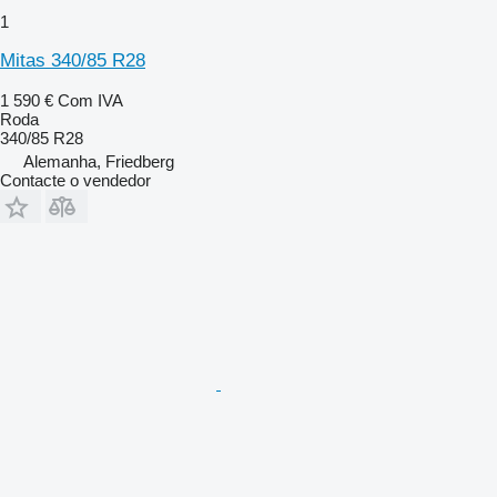
1
Mitas 340/85 R28
1 590 €
Com IVA
Roda
340/85 R28
Alemanha, Friedberg
Contacte o vendedor