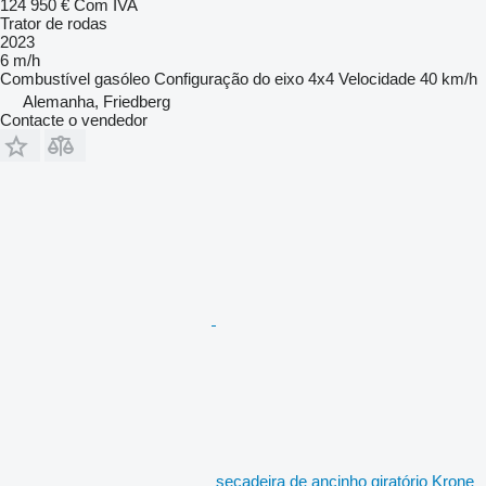
124 950 €
Com IVA
Trator de rodas
2023
6 m/h
Combustível
gasóleo
Configuração do eixo
4x4
Velocidade
40 km/h
Alemanha, Friedberg
Contacte o vendedor
secadeira de ancinho giratório Krone