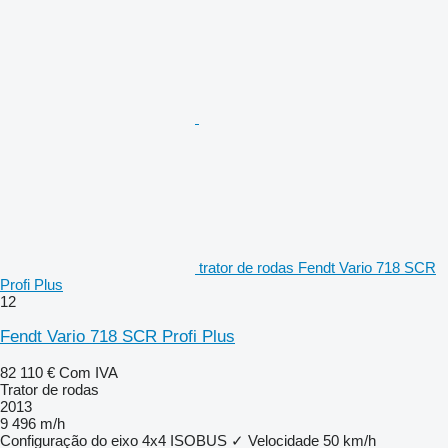
trator de rodas Fendt Vario 718 SCR
Profi Plus
12
Fendt Vario 718 SCR Profi Plus
82 110 €
Com IVA
Trator de rodas
2013
9 496 m/h
Configuração do eixo
4x4
ISOBUS
✓
Velocidade
50 km/h