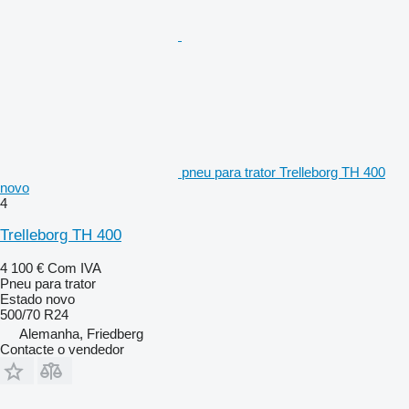
pneu para trator Trelleborg TH 400
novo
4
Trelleborg TH 400
4 100 €
Com IVA
Pneu para trator
Estado
novo
500/70 R24
Alemanha, Friedberg
Contacte o vendedor