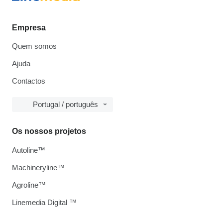
Empresa
Quem somos
Ajuda
Contactos
Portugal / português
Os nossos projetos
Autoline™
Machineryline™
Agroline™
Linemedia Digital ™