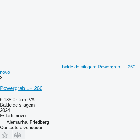
balde de silagem Powergrab L+ 260
novo
8
Powergrab L+ 260
6 188 €
Com IVA
Balde de silagem
2024
Estado
novo
Alemanha, Friedberg
Contacte o vendedor