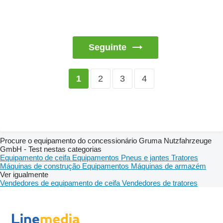
Seguinte
2
3
4
1
Procure o equipamento do concessionário Gruma Nutzfahrzeuge
GmbH - Test nestas categorias
Equipamento de ceifa
Equipamentos
Pneus e jantes
Tratores
Máquinas de construção
Equipamentos
Máquinas de armazém
Ver igualmente
Vendedores de equipamento de ceifa
Vendedores de tratores