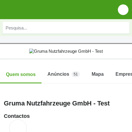
Anúncios
Mapa
Empre
Quem somos
51
Gruma Nutzfahrzeuge GmbH - Test
Contactos