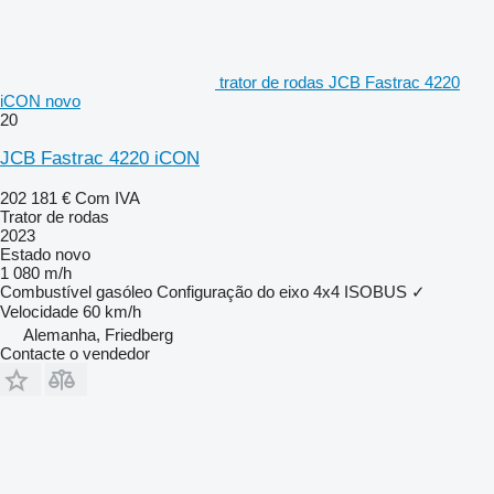
trator de rodas JCB Fastrac 4220
iCON novo
20
JCB Fastrac 4220 iCON
202 181 €
Com IVA
Trator de rodas
2023
Estado
novo
1 080 m/h
Combustível
gasóleo
Configuração do eixo
4x4
ISOBUS
✓
Velocidade
60 km/h
Alemanha, Friedberg
Contacte o vendedor