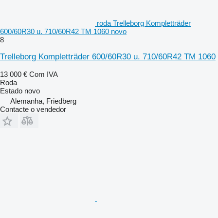
roda Trelleborg Kompletträder
600/60R30 u. 710/60R42 TM 1060 novo
8
Trelleborg Kompletträder 600/60R30 u. 710/60R42 TM 1060
13 000 €
Com IVA
Roda
Estado
novo
Alemanha, Friedberg
Contacte o vendedor