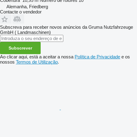
Cobertura
10,95 m
Número de rotores
10
Alemanha, Friedberg
Contacte o vendedor
Subscreva para receber novos anúncios da Gruma Nutzfahrzeuge
GmbH ( Landmaschinen)
Subscrever
Ao clicar aqui, está a aceitar a nossa
Política de Privacidade
e os
nossos
Termos de Utilização
.