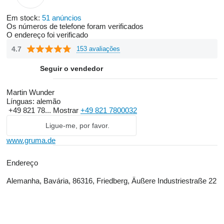
Em stock:
51 anúncios
Os números de telefone foram verificados
O endereço foi verificado
4.7
153 avaliações
Seguir o vendedor
Martin Wunder
Línguas:
alemão
+49 821 78...
Mostrar
+49 821 7800032
Ligue-me, por favor.
www.gruma.de
Endereço
Alemanha, Bavária, 86316, Friedberg, Äußere Industriestraße 22