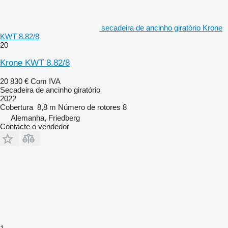
secadeira de ancinho giratório Krone
KWT 8.82/8
20
Krone KWT 8.82/8
20 830 €
Com IVA
Secadeira de ancinho giratório
2022
Cobertura
8,8 m
Número de rotores
8
Alemanha, Friedberg
Contacte o vendedor