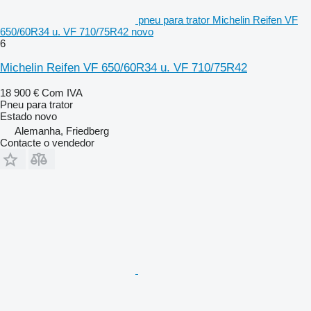
pneu para trator Michelin Reifen VF
650/60R34 u. VF 710/75R42 novo
6
Michelin Reifen VF 650/60R34 u. VF 710/75R42
18 900 €
Com IVA
Pneu para trator
Estado
novo
Alemanha, Friedberg
Contacte o vendedor