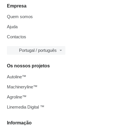
Empresa
Quem somos
Ajuda
Contactos
Portugal / português
Os nossos projetos
Autoline™
Machineryline™
Agroline™
Linemedia Digital ™
Informação