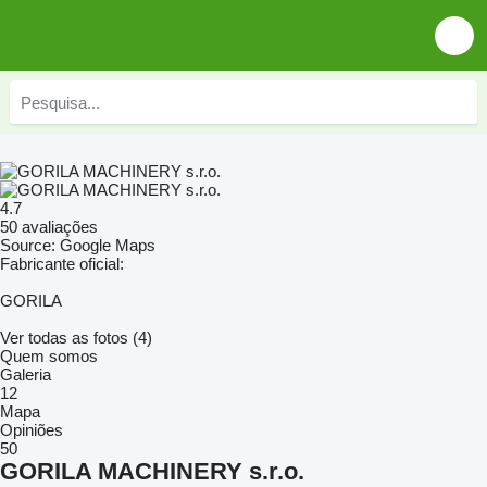
4.7
50 avaliações
Source: Google Maps
Fabricante oficial:
GORILA
Ver todas as fotos (4)
Quem somos
Galeria
12
Mapa
Opiniões
50
GORILA MACHINERY s.r.o.