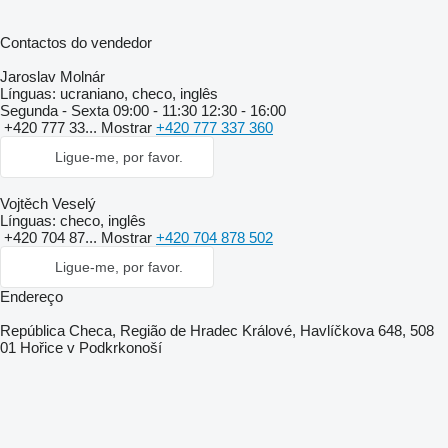
Contactos do vendedor
Jaroslav Molnár
Línguas:
ucraniano, checo, inglês
Segunda - Sexta
09:00 - 11:30 12:30 - 16:00
+420 777 33...
Mostrar
+420 777 337 360
Ligue-me, por favor.
Vojtěch Veselý
Línguas:
checo, inglês
+420 704 87...
Mostrar
+420 704 878 502
Ligue-me, por favor.
Endereço
República Checa, Região de Hradec Králové, Havlíčkova 648, 508
01 Hořice v Podkrkonoší