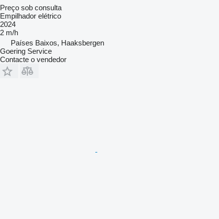
Preço sob consulta
Empilhador elétrico
2024
2 m/h
Países Baixos, Haaksbergen
Goering Service
Contacte o vendedor