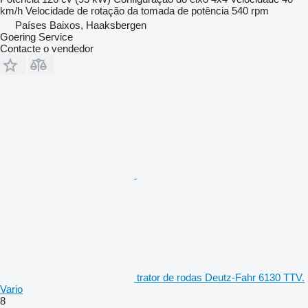
km/h
Velocidade de rotação da tomada de potência
540 rpm
Países Baixos, Haaksbergen
Goering Service
Contacte o vendedor
trator de rodas Deutz-Fahr 6130 TTV.
Vario
8