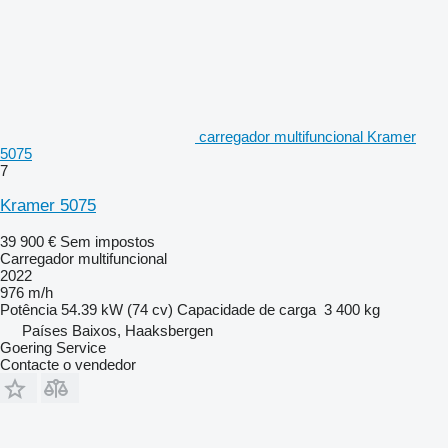
carregador multifuncional Kramer
5075
7
Kramer 5075
39 900 €
Sem impostos
Carregador multifuncional
2022
976 m/h
Potência
54.39 kW (74 cv)
Capacidade de carga
3 400 kg
Países Baixos, Haaksbergen
Goering Service
Contacte o vendedor