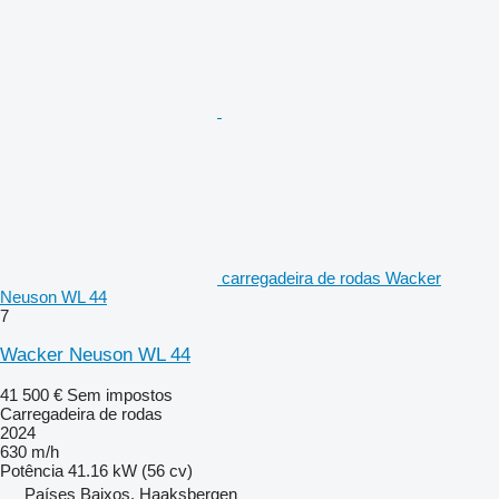
carregadeira de rodas Wacker
Neuson WL 44
7
Wacker Neuson WL 44
41 500 €
Sem impostos
Carregadeira de rodas
2024
630 m/h
Potência
41.16 kW (56 cv)
Países Baixos, Haaksbergen