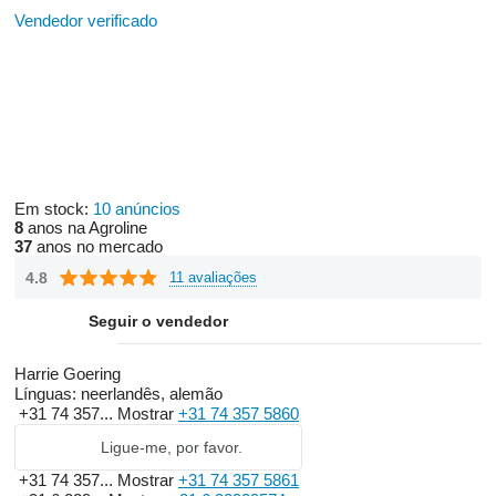
Vendedor verificado
Em stock:
10 anúncios
8
anos na Agroline
37
anos no mercado
4.8
11 avaliações
Seguir o vendedor
Harrie Goering
Línguas:
neerlandês, alemão
+31 74 357...
Mostrar
+31 74 357 5860
Ligue-me, por favor.
+31 74 357...
Mostrar
+31 74 357 5861