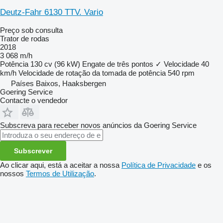
Deutz-Fahr 6130 TTV. Vario
Preço sob consulta
Trator de rodas
2018
3 068 m/h
Potência
130 cv (96 kW)
Engate de três pontos
✓
Velocidade
40
km/h
Velocidade de rotação da tomada de potência
540 rpm
Países Baixos, Haaksbergen
Goering Service
Contacte o vendedor
Subscreva para receber novos anúncios da Goering Service
Subscrever
Ao clicar aqui, está a aceitar a nossa
Política de Privacidade
e os
nossos
Termos de Utilização
.