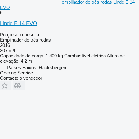
empilhador de três rodas Linde E 14
EVO
6
Linde E 14 EVO
Preço sob consulta
Empilhador de três rodas
2016
307 m/h
Capacidade de carga
1 400 kg
Combustível
elétrico
Altura de
elevação
4,2 m
Países Baixos, Haaksbergen
Goering Service
Contacte o vendedor