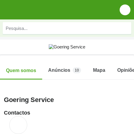
Anúncios
Mapa
Opiniõ
Quem somos
10
Goering Service
Contactos