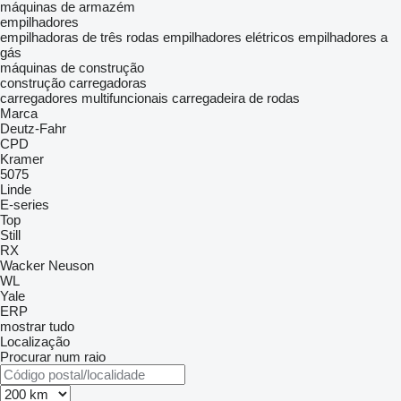
máquinas de armazém
empilhadores
empilhadoras de três rodas
empilhadores elétricos
empilhadores a
gás
máquinas de construção
construção carregadoras
carregadores multifuncionais
carregadeira de rodas
Marca
Deutz-Fahr
CPD
Kramer
5075
Linde
E-series
Top
Still
RX
Wacker Neuson
WL
Yale
ERP
mostrar tudo
Localização
Procurar num raio