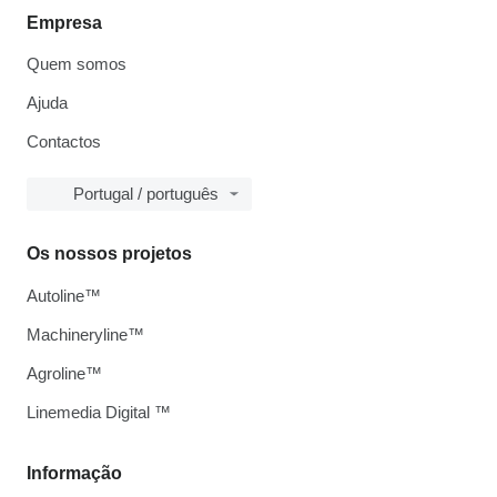
Empresa
Quem somos
Ajuda
Contactos
Portugal / português
Os nossos projetos
Autoline™
Machineryline™
Agroline™
Linemedia Digital ™
Informação