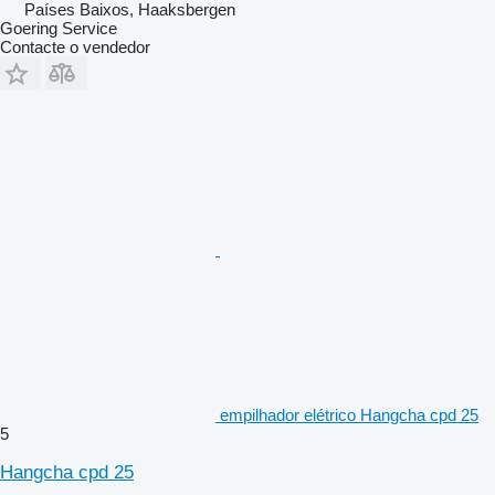
Países Baixos, Haaksbergen
Goering Service
Contacte o vendedor
empilhador elétrico Hangcha cpd 25
5
Hangcha cpd 25