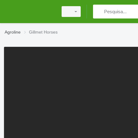
Agroline
Gillmet Horses