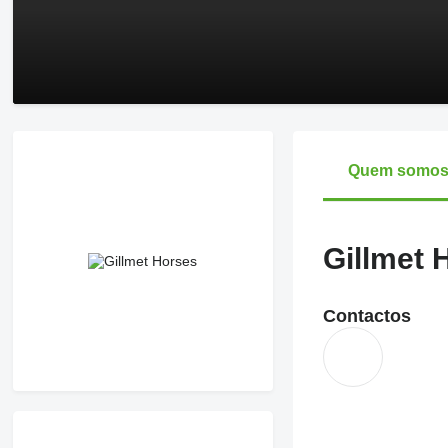
Quem somo
Gillmet 
Contactos