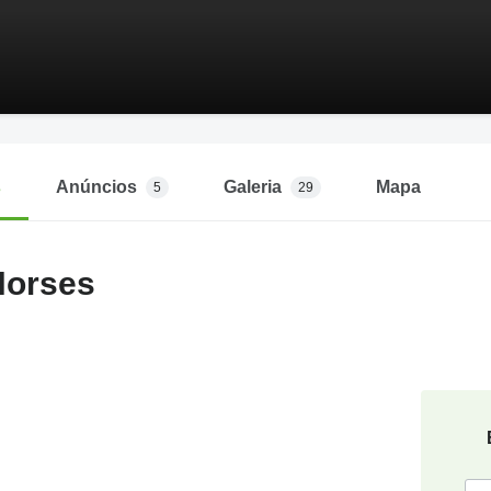
s
Anúncios
Galeria
Mapa
5
29
Horses