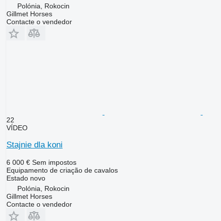
Polónia, Rokocin
Gillmet Horses
Contacte o vendedor
22
VÍDEO
Stajnie dla koni
6 000 €
Sem impostos
Equipamento de criação de cavalos
Estado
novo
Polónia, Rokocin
Gillmet Horses
Contacte o vendedor