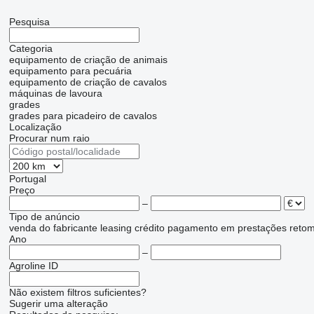
Pesquisa
Categoria
equipamento de criação de animais
equipamento para pecuária
equipamento de criação de cavalos
máquinas de lavoura
grades
grades para picadeiro de cavalos
Localização
Procurar num raio
Portugal
Preço
–
Tipo de anúncio
venda
do fabricante
leasing
crédito
pagamento em prestações
reto
Ano
–
Agroline ID
Não existem filtros suficientes?
Sugerir uma alteração