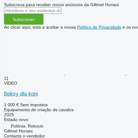
Subscreva para receber novos anúncios da Gillmet Horses
Subscrever
Ao clicar aqui, está a aceitar a nossa
Política de Privacidade
e os no
11
VÍDEO
Boksy dla koni
1 000 €
Sem impostos
Equipamento de criação de cavalos
2025
Estado
novo
Polónia, Rokocin
Gillmet Horses
Contacte o vendedor