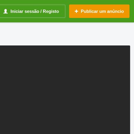
Iniciar sessão / Registo
Publicar um anúncio